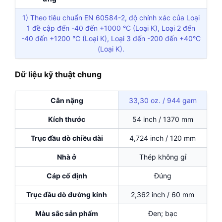
1) Theo tiêu chuẩn EN 60584-2, độ chính xác của Loại
1 đề cập đến -40 đến +1000 °C (Loại K), Loại 2 đến
-40 đến +1200 °C (Loại K), Loại 3 đến -200 đến +40°C
(Loại K).
Dữ liệu kỹ thuật chung
Cân nặng
33,30 oz. / 944 gam
Kích thước
54 inch / 1370 mm
Trục đầu dò chiều dài
4,724 inch / 120 mm
Nhà ở
Thép không gỉ
Cáp cố định
Đúng
Trục đầu dò đường kính
2,362 inch / 60 mm
Màu sắc sản phẩm
Đen; bạc