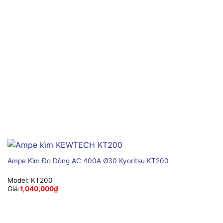
Ampe Kìm Đo Dòng AC 400A Ø30 Kyoritsu KT200
Model:
KT200
Giá:
1,040,000
₫