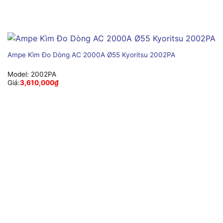
Ampe Kìm Đo Dòng AC 2000A Ø55 Kyoritsu 2002PA
Model:
2002PA
Giá:
3,610,000
₫