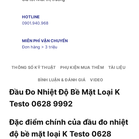
HOTLINE
0901.940.968
MIỄN PHÍ VẬN CHUYỂN
Đơn hàng > 3 triệu
THÔNG SỐ KỸ THUẬT
PHỤ KIỆN MUA THÊM
TÀI LIỆU
BÌNH LUẬN & ĐÁNH GIÁ
VIDEO
Đầu Đo Nhiệt Độ Bề Mặt Loại K
Testo 0628 9992
Đặc điểm chính của đầu đo nhiệt
độ bề mặt loại K Testo 0628