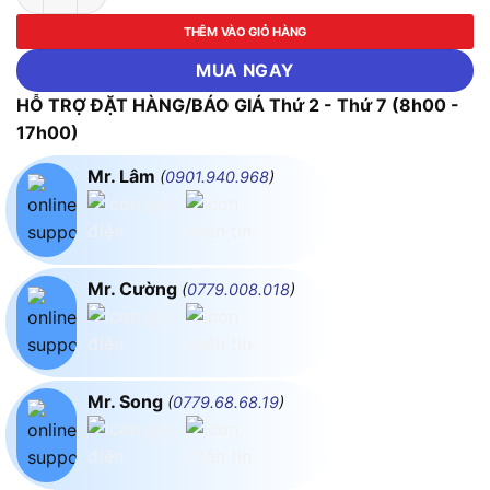
THÊM VÀO GIỎ HÀNG
MUA NGAY
HỖ TRỢ ĐẶT HÀNG/BÁO GIÁ Thứ 2 - Thứ 7 (8h00 -
17h00)
Mr. Lâm
(
0901.940.968
)
Mr. Cường
(
0779.008.018
)
Mr. Song
(
0779.68.68.19
)