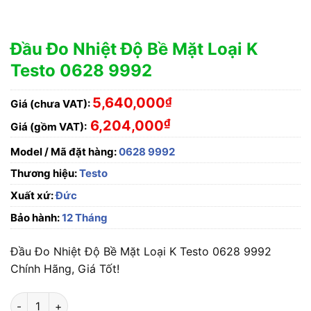
Đầu Đo Nhiệt Độ Bề Mặt Loại K
Testo 0628 9992
5,640,000
₫
Giá (chưa VAT):
₫
6,204,000
Giá (gồm VAT):
Model / Mã đặt hàng:
0628 9992
Thương hiệu:
Testo
Xuất xứ:
Đức
Bảo hành:
12 Tháng
Đầu Đo Nhiệt Độ Bề Mặt Loại K Testo 0628 9992
Chính Hãng, Giá Tốt!
Đầu Đo Nhiệt Độ Bề Mặt Loại K Testo 0628 9992 số lượng