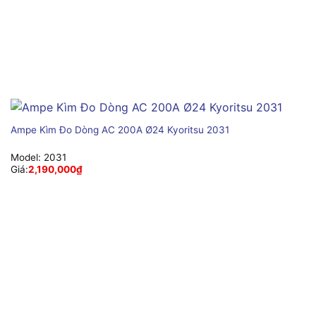
Ampe Kìm Đo Dòng AC 200A Ø24 Kyoritsu 2031
Model:
2031
Giá:
2,190,000
₫