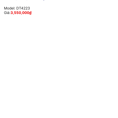
Model:
DT4223
Giá:
3,550,000
₫