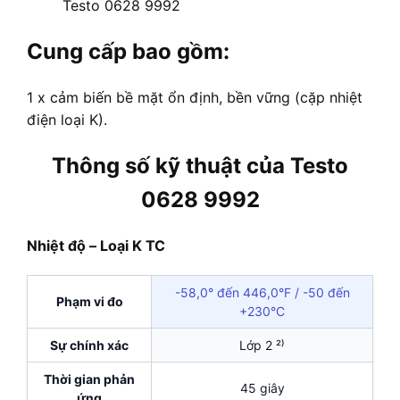
Testo 0628 9992
Cung cấp bao gồm:
1 x cảm biến bề mặt ổn định, bền vững (cặp nhiệt
điện loại K).
Thông số kỹ thuật của Testo
0628 9992
Nhiệt độ – Loại K TC
-58,0° đến 446,0°F / -50 đến
Phạm vi đo
+230°C
Sự chính xác
Lớp 2 ²⁾
Thời gian phản
45 giây
ứng