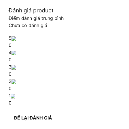
Đánh giá product
Điểm đánh giá trung bình
Chưa có đánh giá
5
0
4
0
3
0
2
0
1
0
ĐỂ LẠI ĐÁNH GIÁ