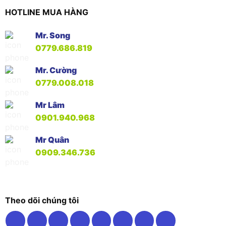
HOTLINE MUA HÀNG
Mr. Song
0779.686.819
Mr. Cường
0779.008.018
Mr Lâm
0901.940.968
Mr Quân
0909.346.736
Theo dõi chúng tôi