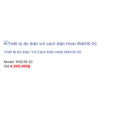
Thiết Bị Đo Điện Trở Cách Điện Hioki IR4016-20
Model:
IR4016-20
Giá:
4,300,000
₫