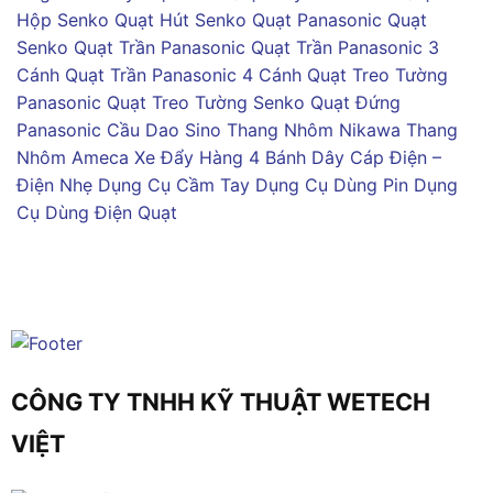
Hộp Senko
Quạt Hút Senko
Quạt Panasonic
Quạt
Senko
Quạt Trần Panasonic
Quạt Trần Panasonic 3
Cánh
Quạt Trần Panasonic 4 Cánh
Quạt Treo Tường
Panasonic
Quạt Treo Tường Senko
Quạt Đứng
Panasonic
Cầu Dao Sino
Thang Nhôm Nikawa
Thang
Nhôm Ameca
Xe Đẩy Hàng 4 Bánh
Dây Cáp Điện –
Điện Nhẹ
Dụng Cụ Cầm Tay
Dụng Cụ Dùng Pin
Dụng
Cụ Dùng Điện
Quạt
CÔNG TY TNHH KỸ THUẬT WETECH
VIỆT