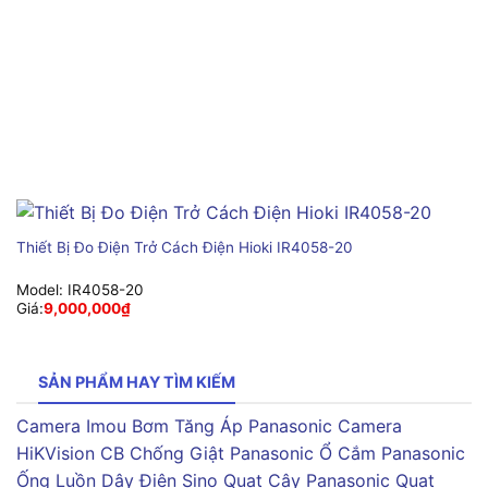
Thiết Bị Đo Điện Trở Cách Điện Hioki IR4058-20
Model:
IR4058-20
Giá:
9,000,000
₫
SẢN PHẨM HAY TÌM KIẾM
Camera Imou
Bơm Tăng Áp Panasonic
Camera
HiKVision
CB Chống Giật Panasonic
Ổ Cắm Panasonic
Ống Luồn Dây Điện Sino
Quạt Cây Panasonic
Quạt