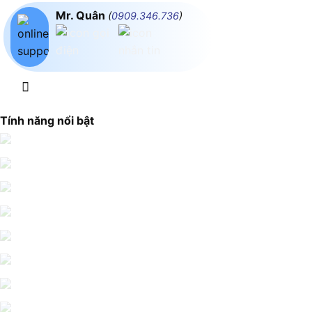
Mr. Quân
(
0909.346.736
)
Tính năng nổi bật