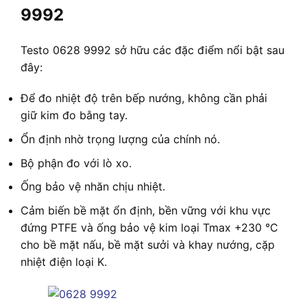
9992
Testo 0628 9992 sở hữu các đặc điểm nổi bật sau
đây:
Để đo nhiệt độ trên bếp nướng, không cần phải
giữ kim đo bằng tay.
Ổn định nhờ trọng lượng của chính nó.
Bộ phận đo với lò xo.
Ống bảo vệ nhăn chịu nhiệt.
Cảm biến bề mặt ổn định, bền vững với khu vực
đứng PTFE và ống bảo vệ kim loại Tmax +230 °C
cho bề mặt nấu, bề mặt sưởi và khay nướng, cặp
nhiệt điện loại K.