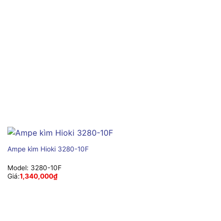
Ampe kìm Hioki 3280-10F
Model:
3280-10F
Giá:
1,340,000
₫