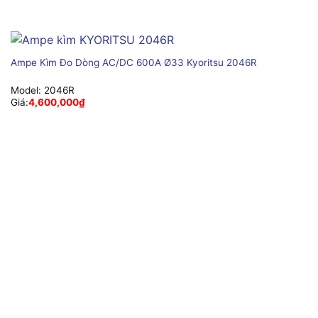
Ampe Kìm Đo Dòng AC/DC 600A Ø33 Kyoritsu 2046R
Model:
2046R
Giá:
4,600,000
₫