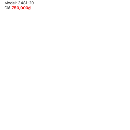
Model:
3481-20
Giá:
750,000
₫