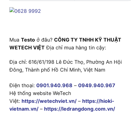
Mua
Testo
ở đâu?
CÔNG TY TNHH KỸ THUẬT
WETECH VIỆT
Địa chỉ mua hàng tin cậy:
Địa chỉ: 616/61/198 Lê Đức Thọ, Phường An Hội
Đông, Thành phố Hồ Chí Minh, Việt Nam
Điện thoại:
0901.940.968
–
0949.940.967
Hệ thống website WeTech
Việt:
https://wetechviet.vn/
–
https://hioki-
vietnam.vn/
–
https://ledrangdong.com.vn/