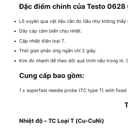
Đặc điểm chính của Testo 0628
Lỗ xuyên qua vật liệu cần đo hầu như không thấy
Dây cáp cảm biến chịu nhiệt.
Cặp nhiệt điện loại T.
Thời gian phản ứng ngắn chỉ 2 giây.
Kim đo nhanh để theo dõi quá trình nấu trong lò. 
Cung cấp bao gồm:
1 x superfast needle probe (TC type T) with fixed 
T
Nhiệt độ – TC Loại T (Cu-CuNi)