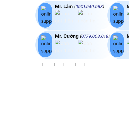
Mr. Lâm
(
0901.940.968
)
Mr. Cường
(
0779.008.018
)