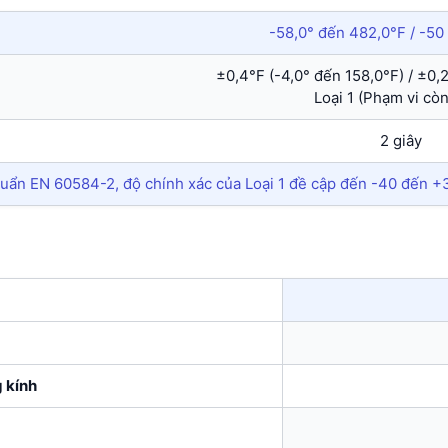
-58,0° đến 482,0°F / -5
±0,4°F (-4,0° đến 158,0°F) / ±0
Loại 1 (Phạm vi còn 
2 giây
huẩn EN 60584-2, độ chính xác của Loại 1 đề cập đến -40 đến +3
 kính