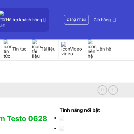
Hỗ trợ khách hàng
Đăng nhập
Giỏ hàng
Tin tức
Tài liệu
Video
Liên hệ
Tính năng nổi bật
ẩm Testo 0628