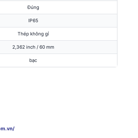
Đúng
IP65
Thép không gỉ
2,362 inch / 60 mm
bạc
om.vn/