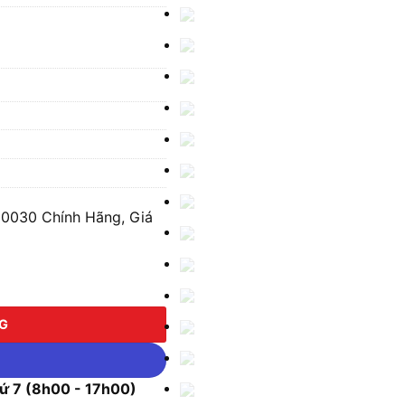
0030 Chính Hãng, Giá
0 số lượng
NG
 7 (8h00 - 17h00)