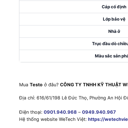
Cáp cố định
Lớp bảo vệ
Nhà ở
Trục đầu dò chiều
Màu sắc sản p
Mua
Testo
ở đâu?
CÔNG TY TNHH KỸ THUẬT W
Địa chỉ: 616/61/198 Lê Đức Thọ, Phường An Hội Đ
Điện thoại:
0901.940.968
–
0949.940.967
Hệ thống website WeTech Việt:
https://wetechvie