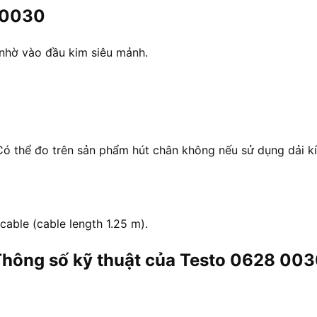
 0030
 nhờ vào đầu kim siêu mảnh.
Có thể đo trên sản phẩm hút chân không nếu sử dụng dải kí
cable (cable length 1.25 m).
hông số kỹ thuật của Testo 0628 00