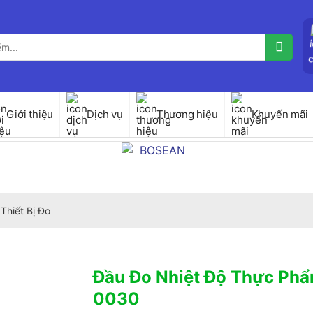
Giới thiệu
Dịch vụ
Thương hiệu
Khuyến mãi
Thiết Bị Đo
Đầu Đo Nhiệt Độ Thực Ph
0030