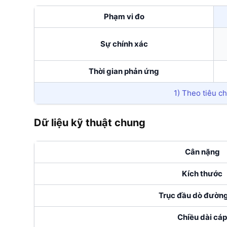
Phạm vi đo
Sự chính xác
Thời gian phản ứng
1) Theo tiêu c
Dữ liệu kỹ thuật chung
Cân nặng
Kích thước
Trục đầu dò đường
Chiều dài cáp