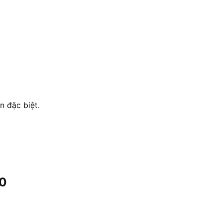
n đặc biệt.
30