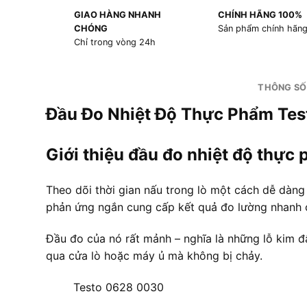
GIAO HÀNG NHANH
CHÍNH HÃNG 100%
CHÓNG
Sản phẩm chính hãn
Chỉ trong vòng 24h
THÔNG SỐ
Đầu Đo Nhiệt Độ Thực Phẩm Te
Giới thiệu đầu đo nhiệt độ thự
Theo dõi thời gian nấu trong lò một cách dễ dàn
phản ứng ngắn cung cấp kết quả đo lường nhanh 
Đầu đo của nó rất mảnh – nghĩa là những lỗ kim đâ
qua cửa lò hoặc máy ủ mà không bị chảy.
Testo 0628 0030