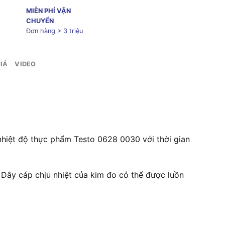
MIỄN PHÍ VẬN
CHUYỂN
Đơn hàng > 3 triệu
IÁ
VIDEO
nhiệt độ thực phẩm Testo 0628 0030 với thời gian
. Dây cáp chịu nhiệt của kim đo có thể được luồn