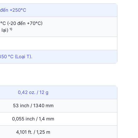
0 đến +250°C
,2°C (-20 đến +70°C)
lại) ¹⁾
50 °C (Loại T).
0,42 oz. / 12 g
53 inch / 1340 mm
0,055 inch / 1,4 mm
4,101 ft. / 1,25 m