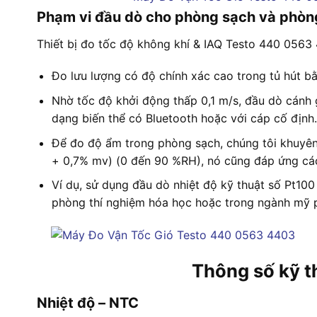
Phạm vi đầu dò cho phòng sạch và phòn
Thiết bị đo tốc độ không khí & IAQ Testo 440 0563
Đo lưu lượng có độ chính xác cao trong tủ hút bằ
Nhờ tốc độ khởi động thấp 0,1 m/s, đầu dò cánh 
dạng biến thể có Bluetooth hoặc với cáp cố định.
Để đo độ ẩm trong phòng sạch, chúng tôi khuyên
+ 0,7% mv) (0 đến 90 %RH), nó cũng đáp ứng các
Ví dụ, sử dụng đầu dò nhiệt độ kỹ thuật số Pt10
phòng thí nghiệm hóa học hoặc trong ngành mỹ p
Thông số kỹ t
Nhiệt độ – NTC