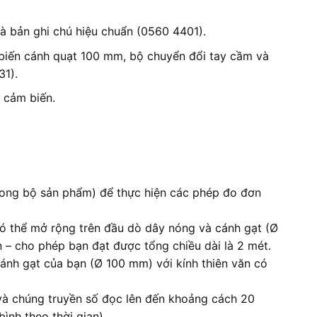
à bản ghi chú hiệu chuẩn (0560 4401).
biến cánh quạt 100 mm, bộ chuyển đổi tay cầm và
31).
 cảm biến.
trong bộ sản phẩm) để thực hiện các phép đo đơn
 có thể mở rộng trên đầu dò dây nóng và cánh gạt (Ø
– cho phép bạn đạt được tổng chiều dài là 2 mét.
ánh gạt của bạn (Ø 100 mm) với kính thiên văn có
o và chúng truyền số đọc lên đến khoảng cách 20
ình theo thời gian).