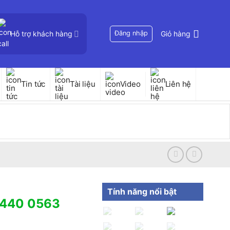
Hỗ trợ khách hàng
Đăng nhập
Giỏ hàng
Tin tức
Tài liệu
Video
Liên hệ
Tính năng nổi bật
 440 0563