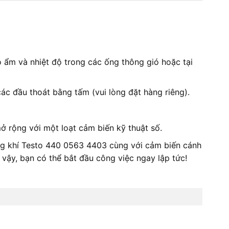
ộ ẩm và nhiệt độ trong các ống thông gió hoặc tại
ác đầu thoát bằng tấm (vui lòng đặt hàng riêng).
ở rộng với một loạt cảm biến kỹ thuật số.
hông khí Testo 440 0563 4403 cùng với cảm biến cánh
vậy, bạn có thể bắt đầu công việc ngay lập tức!