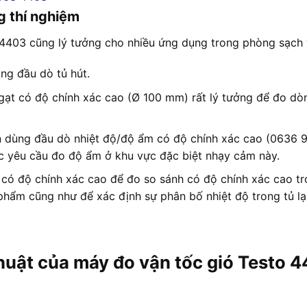
g thí nghiệm
 4403 cũng lý tưởng cho nhiều ứng dụng trong phòng sạch 
ng đầu dò tủ hút.
gạt có độ chính xác cao (Ø 100 mm) rất lý tưởng để đo dò
 dùng đầu dò nhiệt độ/độ ẩm có độ chính xác cao (0636 9
 yêu cầu đo độ ẩm ở khu vực đặc biệt nhạy cảm này.
0 có độ chính xác cao để đo so sánh có độ chính xác cao tr
hẩm cũng như để xác định sự phân bố nhiệt độ trong tủ lạ
huật của máy đo vận tốc gió Testo