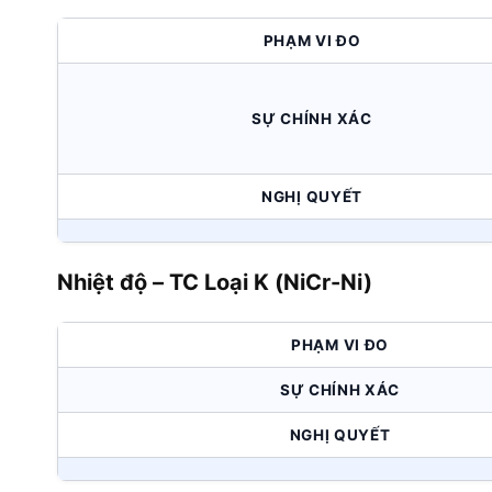
PHẠM VI ĐO
SỰ CHÍNH XÁC
NGHỊ QUYẾT
Nhiệt độ – TC Loại K (NiCr-Ni)
PHẠM VI ĐO
SỰ CHÍNH XÁC
NGHỊ QUYẾT