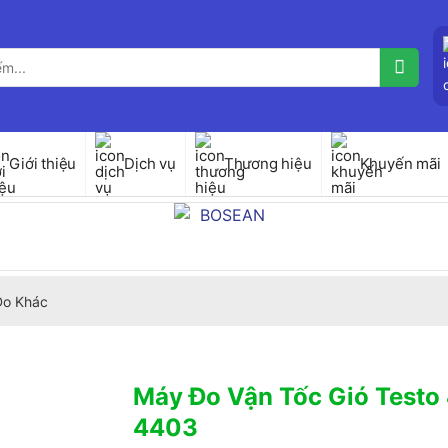
Giới thiệu
Dịch vụ
Thương hiệu
Khuyến mãi
 Đo Khác
Máy Đo Vận Tốc Gió Testo
4403