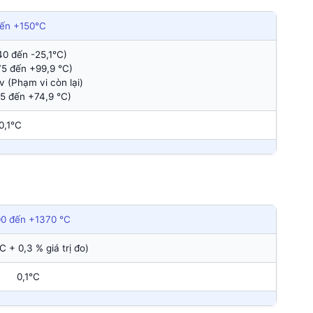
ến +150°C
40 đến -25,1°C)
75 đến +99,9 °C)
 (Phạm vi còn lại)
25 đến +74,9 °C)
0,1°C
00 đến +1370 °C
C + 0,3 % giá trị đo)
0,1°C