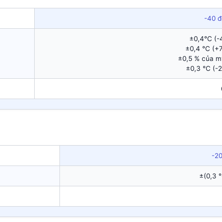
-40 đ
±0,4°C (-
±0,4 °C (+
±0,5 % của mv
±0,3 °C (-
-2
±(0,3 °