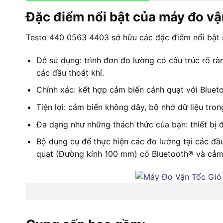
Đặc điểm nổi bật của máy đo v
Testo 440 0563 4403 sở hữu các đặc điểm nổi bật 
Dễ sử dụng: trình đơn đo lường có cấu trúc rõ rà
các đầu thoát khí.
Chính xác: kết hợp cảm biến cánh quạt với Blueto
Tiện lợi: cảm biến không dây, bộ nhớ dữ liệu tro
Đa dạng như những thách thức của bạn: thiết bị 
Bộ dụng cụ để thực hiện các đo lường tại các đầ
quạt (Đường kính 100 mm) có Bluetooth® và cảm b