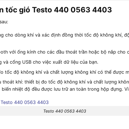
ận tốc gió Testo 440 0563 4403
sau:
ng cho dòng khí và xác định đồng thời tốc độ không khí, đ
oth với ống kính cho các đầu thoát trần hoặc bộ nắp cho c
ng và cổng USB cho việc xuất dữ liệu của bạn.
đo tốc độ không khí và chất lượng không khí có thể được m
u thoát khí: thiết bị đo tốc độ không khí và chất lượng k
iến nhiệt độ đều được lưu trữ an toàn trong hộp đựng. Vì 
Testo 440 0563 4403