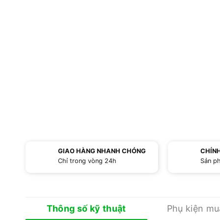
GIAO HÀNG NHANH CHÓNG
CHÍN
Chỉ trong vòng 24h
Sản p
Thông số kỹ thuật
Phụ kiện m