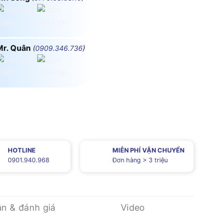
Mr. Quân
(
0909.346.736
)
HOTLINE
MIỄN PHÍ VẬN CHUYỂN
0901.940.968
Đơn hàng > 3 triệu
ận & đánh giá
Video