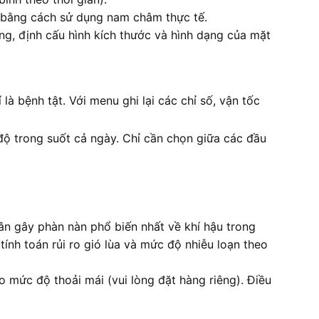
g bằng cách sử dụng nam châm thực tế.
năng, định cấu hình kích thước và hình dạng của mặt
là bệnh tật. Với menu ghi lại các chỉ số, vận tốc
độ trong suốt cả ngày. Chỉ cần chọn giữa các đầu
hân gây phàn nàn phổ biến nhất về khí hậu trong
tính toán rủi ro gió lùa và mức độ nhiễu loạn theo
 mức độ thoải mái (vui lòng đặt hàng riêng). Điều