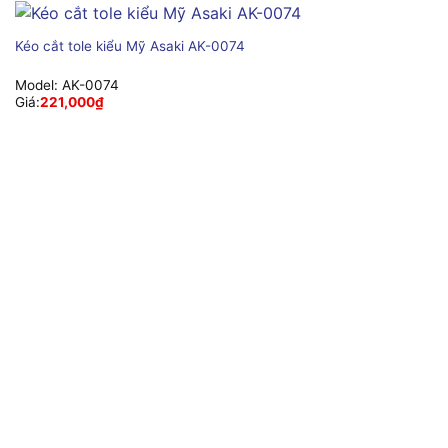
Kéo cắt tole kiểu Mỹ Asaki AK-0074
Model:
AK-0074
Giá:
221,000
₫