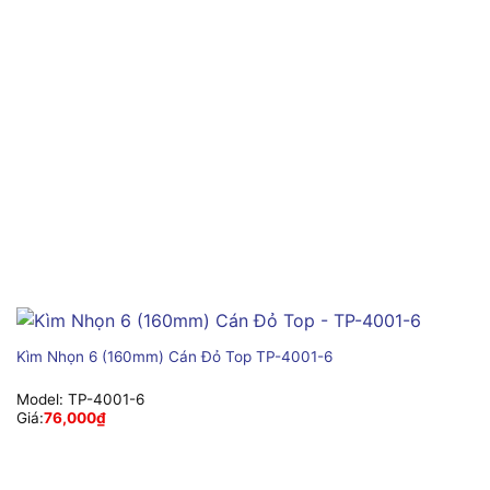
Kìm Nhọn 6 (160mm) Cán Đỏ Top TP-4001-6
Model:
TP-4001-6
Giá:
76,000
₫