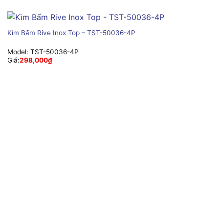
Kìm Bấm Rive Inox Top – TST-50036-4P
Model:
TST-50036-4P
Giá:
298,000
₫