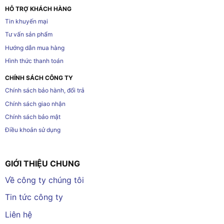
HỖ TRỢ KHÁCH HÀNG
Tin khuyến mại
Tư vấn sản phẩm
Hướng dẫn mua hàng
Hình thức thanh toán
CHÍNH SÁCH CÔNG TY
Chính sách bảo hành, đổi trả
Chính sách giao nhận
Chính sách bảo mật
Điều khoản sử dụng
GIỚI THIỆU CHUNG
Về công ty chúng tôi
Tin tức công ty
Liên hệ