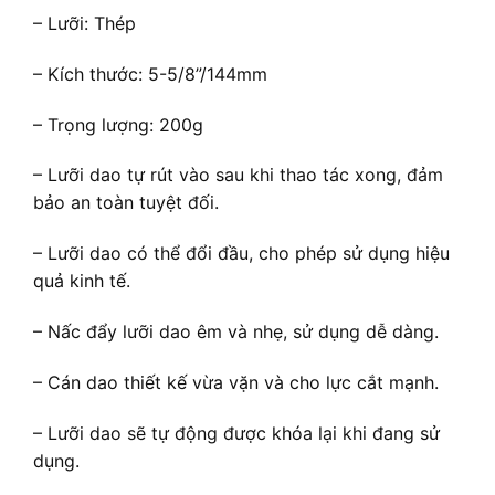
– Lưỡi: Thép
– Kích thước: 5-5/8”/144mm
– Trọng lượng: 200g
– Lưỡi dao tự rút vào sau khi thao tác xong, đảm
bảo an toàn tuyệt đối.
– Lưỡi dao có thể đổi đầu, cho phép sử dụng hiệu
quả kinh tế.
– Nấc đẩy lưỡi dao êm và nhẹ, sử dụng dễ dàng.
– Cán dao thiết kế vừa vặn và cho lực cắt mạnh.
– Lưỡi dao sẽ tự động được khóa lại khi đang sử
dụng.