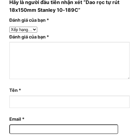
Hãy là người đầu tiên nhận xét “Dao rọc tự rút
18x150mm Stanley 10-189C”
Đánh giá của bạn
*
Đánh giá của bạn
*
Tên
*
Email
*