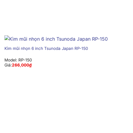
Kìm mũi nhọn 6 inch Tsunoda Japan RP-150
Model:
RP-150
Giá:
266,000
₫