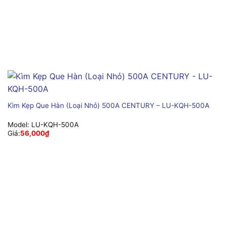
Kìm Kẹp Que Hàn (Loại Nhỏ) 500A CENTURY – LU-KQH-500A
Model:
LU-KQH-500A
Giá:
56,000
₫