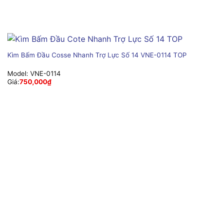
Kìm Bấm Đầu Cosse Nhanh Trợ Lực Số 14 VNE-0114 TOP
Model:
VNE-0114
Giá:
750,000
₫