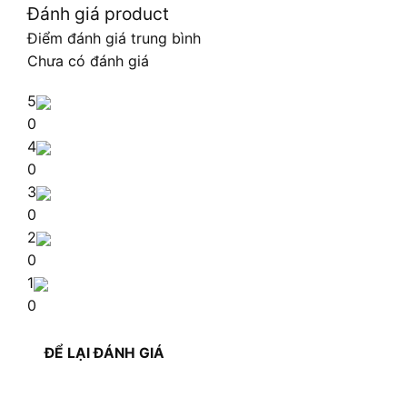
Đánh giá product
Điểm đánh giá trung bình
Chưa có đánh giá
5
0
4
0
3
0
2
0
1
0
ĐỂ LẠI ĐÁNH GIÁ