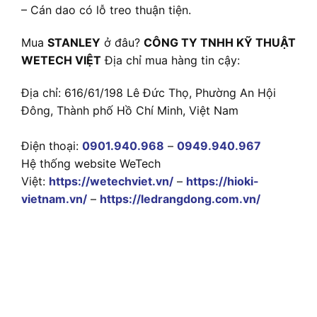
– Cán dao có lỗ treo thuận tiện.
Mua
STANLEY
ở đâu?
CÔNG TY TNHH KỸ THUẬT
WETECH VIỆT
Địa chỉ mua hàng tin cậy:
Địa chỉ: 616/61/198 Lê Đức Thọ, Phường An Hội
Đông, Thành phố Hồ Chí Minh, Việt Nam
Điện thoại:
0901.940.968
–
0949.940.967
Hệ thống website WeTech
Việt:
https://wetechviet.vn/
–
https://hioki-
vietnam.vn/
–
https://ledrangdong.com.vn/