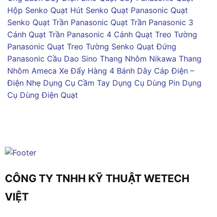
Hộp Senko
Quạt Hút Senko
Quạt Panasonic
Quạt
Senko
Quạt Trần Panasonic
Quạt Trần Panasonic 3
Cánh
Quạt Trần Panasonic 4 Cánh
Quạt Treo Tường
Panasonic
Quạt Treo Tường Senko
Quạt Đứng
Panasonic
Cầu Dao Sino
Thang Nhôm Nikawa
Thang
Nhôm Ameca
Xe Đẩy Hàng 4 Bánh
Dây Cáp Điện –
Điện Nhẹ
Dụng Cụ Cầm Tay
Dụng Cụ Dùng Pin
Dụng
Cụ Dùng Điện
Quạt
CÔNG TY TNHH KỸ THUẬT WETECH
VIỆT