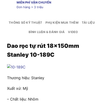
MIỄN PHÍ VẬN CHUYỂN
Đơn hàng > 3 triệu
THÔNG SỐ KỸ THUẬT
PHỤ KIỆN MUA THÊM
TÀI LIỆU
BÌNH LUẬN & ĐÁNH GIÁ
VIDEO
Dao rọc tự rút 18x150mm
Stanley 10-189C
Thương hiệu: Stanley
Xuất xứ: Mỹ
– Chất liệu: Nhôm