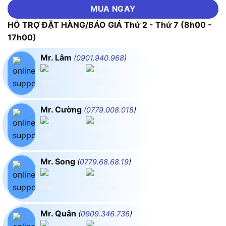
MUA NGAY
HỖ TRỢ ĐẶT HÀNG/BÁO GIÁ Thứ 2 - Thứ 7 (8h00 -
17h00)
Mr. Lâm
(
0901.940.968
)
Mr. Cường
(
0779.008.018
)
Mr. Song
(
0779.68.68.19
)
Mr. Quân
(
0909.346.736
)