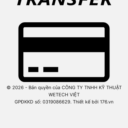
© 2026 - Bản quyền của CÔNG TY TNHH KỸ THUẬT
WETECH VIỆT
GPĐKKD số: 0319086629. Thiết kế bởi 176.vn