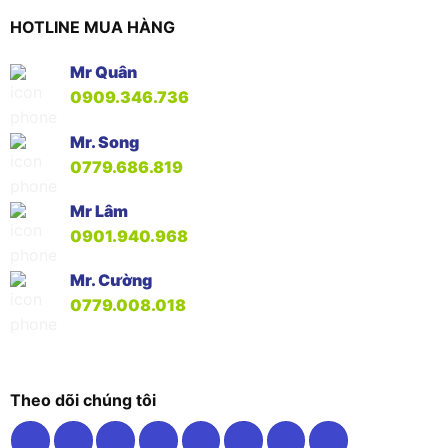
HOTLINE MUA HÀNG
Mr Quân
0909.346.736
Mr. Song
0779.686.819
Mr Lâm
0901.940.968
Mr. Cường
0779.008.018
Theo dõi chúng tôi