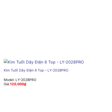
Kìm Tuốt Dây Điện 6 Top – LY-2028PRO
Model:
LY-2028PRO
Giá:
120,000
₫