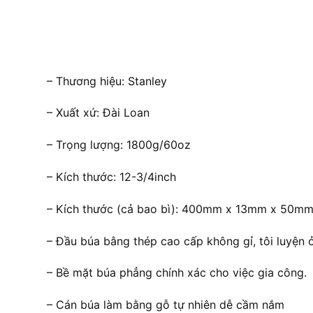
– Thương hiệu: Stanley
– Xuất xứ: Đài Loan
– Trọng lượng: 1800g/60oz
– Kích thước: 12-3/4inch
– Kích thước (cả bao bì): 400mm x 13mm x 50mm
– Đầu búa bằng thép cao cấp không gỉ, tôi luyện ở
– Bề mặt búa phẳng chính xác cho việc gia công.
– Cán búa làm bằng gỗ tự nhiên dễ cầm nắm