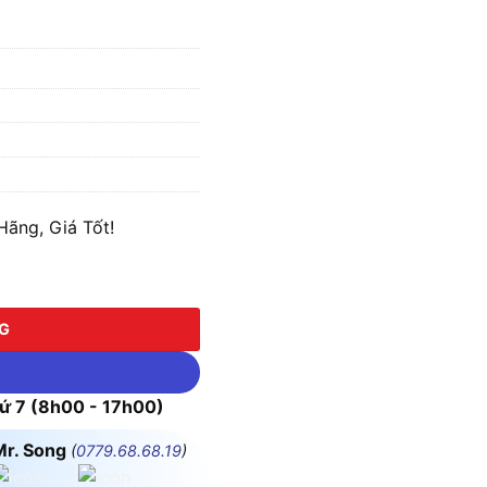
Hãng, Giá Tốt!
NG
 7 (8h00 - 17h00)
Mr. Song
(
0779.68.68.19
)