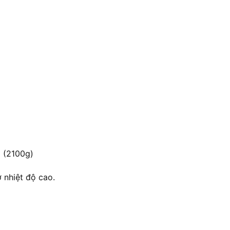
 (2100g)
 nhiệt độ cao.