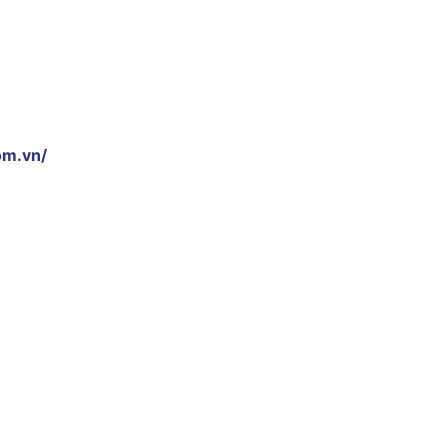
om.vn/