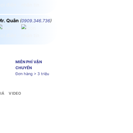
Mr. Quân
(
0909.346.736
)
MIỄN PHÍ VẬN
CHUYỂN
Đơn hàng > 3 triệu
IÁ
VIDEO