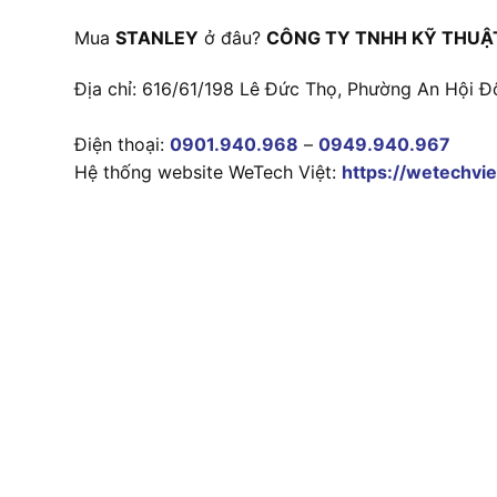
Mua
STANLEY
ở đâu?
CÔNG TY TNHH KỸ THUẬ
Địa chỉ: 616/61/198 Lê Đức Thọ, Phường An Hội Đ
Điện thoại:
0901.940.968
–
0949.940.967
Hệ thống website WeTech Việt:
https://wetechvie