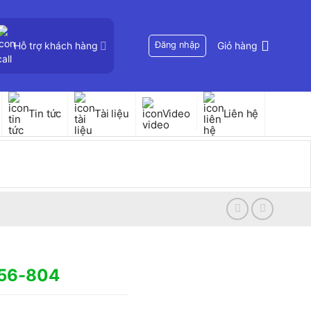
Hỗ trợ khách hàng
Đăng nhập
Giỏ hàng
Tin tức
Tài liệu
Video
Liên hệ
 56-804