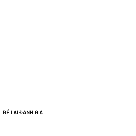
ĐỂ LẠI ĐÁNH GIÁ