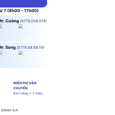
 7 (8h00 - 17h00)
Mr. Cường
(
0779.008.018
)
Mr. Song
(
0779.68.68.19
)
MIỄN PHÍ VẬN
CHUYỂN
Đơn hàng > 3 triệu
& ĐÁNH GIÁ