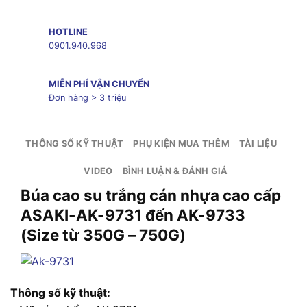
HOTLINE
0901.940.968
MIỄN PHÍ VẬN CHUYỂN
Đơn hàng > 3 triệu
THÔNG SỐ KỸ THUẬT
PHỤ KIỆN MUA THÊM
TÀI LIỆU
VIDEO
BÌNH LUẬN & ĐÁNH GIÁ
Búa cao su trắng cán nhựa cao cấp
ASAKI-AK-9731 đến AK-9733
(Size từ 350G – 750G)
Thông số kỹ thuật: