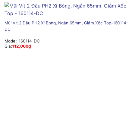
Mũi Vít 2 Đầu PH2 Xi Bóng, Ngắn 65mm, Giảm Xốc Top-160114-
DC
Model:
160114-DC
Giá:
112,000
₫