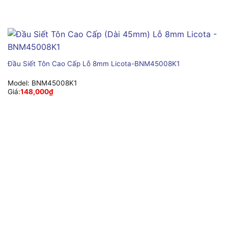
Đầu Siết Tôn Cao Cấp Lỗ 8mm Licota-BNM45008K1
Model:
BNM45008K1
Giá:
148,000
₫