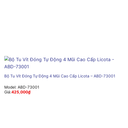
Bộ Tu Vít Đóng Tự Động 4 Mũi Cao Cấp Licota – ABD-73001
Model:
ABD-73001
Giá:
425,000
₫