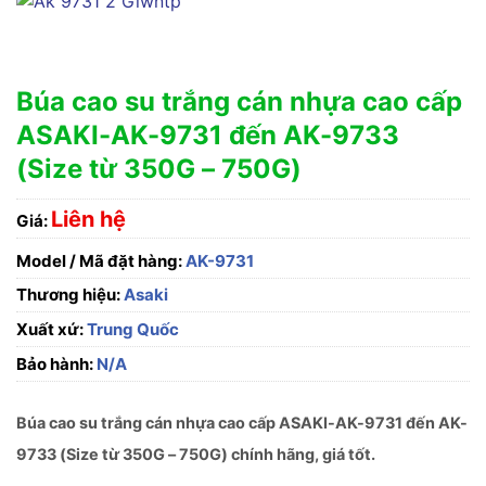
Búa cao su trắng cán nhựa cao cấp
ASAKI-AK-9731 đến AK-9733
(Size từ 350G – 750G)
Liên hệ
Giá:
Model / Mã đặt hàng:
AK-9731
Thương hiệu:
Asaki
Xuất xứ:
Trung Quốc
Bảo hành:
N/A
Búa cao su trắng cán nhựa cao cấp ASAKI-AK-9731 đến AK-
9733 (Size từ 350G – 750G) chính hãng, giá tốt.