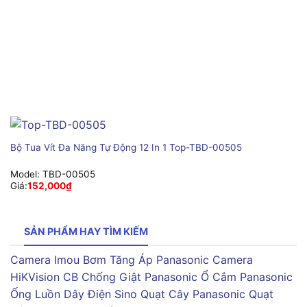
Bộ Tua Vít Đa Năng Tự Động 12 In 1 Top-TBD-00505
Model:
TBD-00505
Giá:
152,000
₫
SẢN PHẨM HAY TÌM KIẾM
Camera Imou
Bơm Tăng Áp Panasonic
Camera
HiKVision
CB Chống Giật Panasonic
Ổ Cắm Panasonic
Ống Luồn Dây Điện Sino
Quạt Cây Panasonic
Quạt