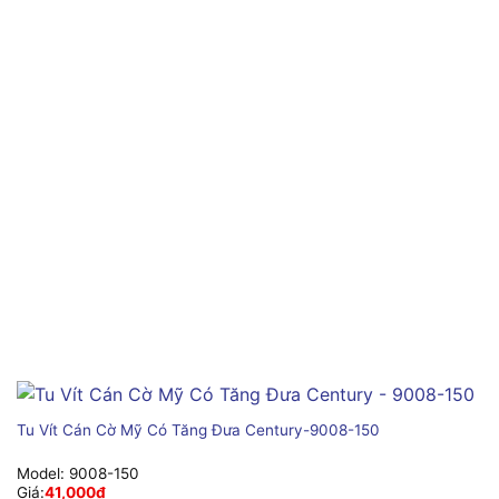
Tu Vít Cán Cờ Mỹ Có Tăng Đưa Century-9008-150
Model:
9008-150
Giá:
41,000
₫