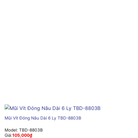
Mũi Vít Đóng Nâu Dài 6 Ly TBD-8803B
Model:
TBD-8803B
Giá:
105,000
₫