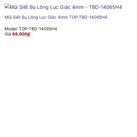
Mũi Siết Bu Lông Lục Giác 4mm TOP-TBD-14065H4
Model:
TOP-TBD-14065H4
Giá:
68,000
₫