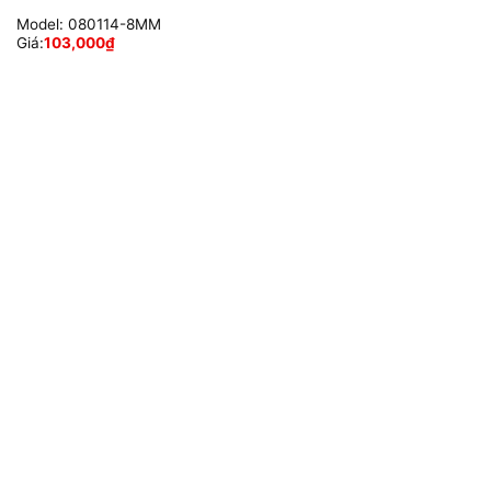
Model:
080114-8MM
Giá:
103,000
₫