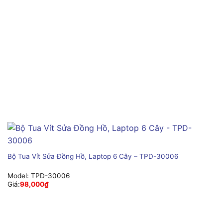
Bộ Tua Vít Sửa Đồng Hồ, Laptop 6 Cây – TPD-30006
Model:
TPD-30006
Giá:
98,000
₫