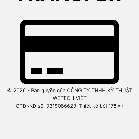
© 2026 - Bản quyền của CÔNG TY TNHH KỸ THUẬT
WETECH VIỆT
GPĐKKD số: 0319086629. Thiết kế bởi 176.vn