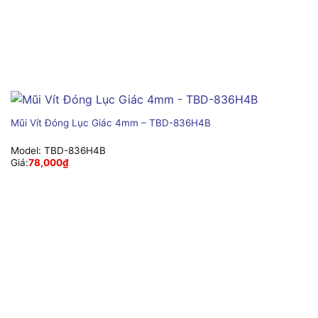
Mũi Vít Đóng Lục Giác 4mm – TBD-836H4B
Model:
TBD-836H4B
Giá:
78,000
₫