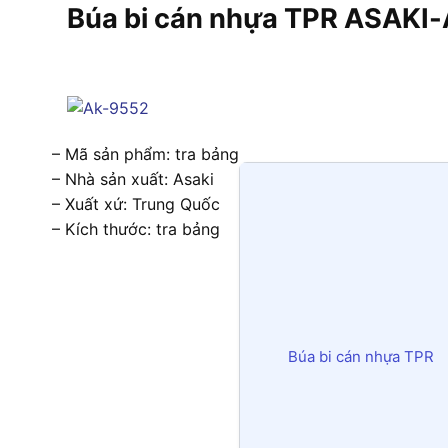
Búa bi cán nhựa TPR ASAKI-A
– Mã sản phẩm: tra bảng
– Nhà sản xuất: Asaki
– Xuất xứ: Trung Quốc
– Kích thước: tra bảng
Búa bi cán nhựa TPR