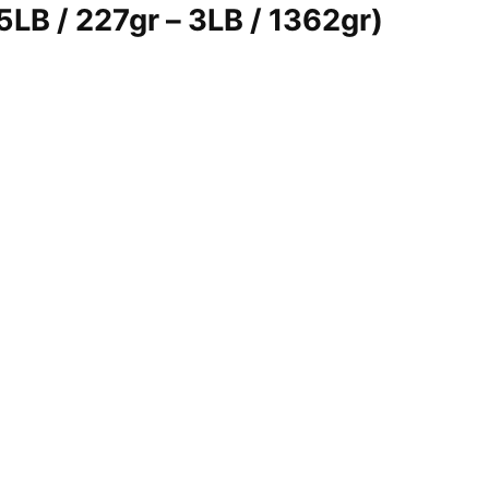
B / 227gr – 3LB / 1362gr)