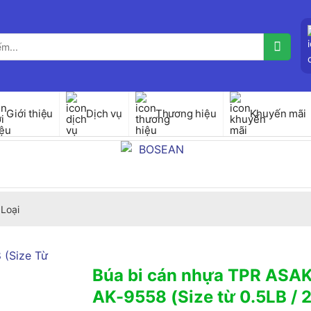
Giới thiệu
Dịch vụ
Thương hiệu
Khuyến mãi
Loại
Búa bi cán nhựa TPR ASA
AK-9558 (Size từ 0.5LB / 2