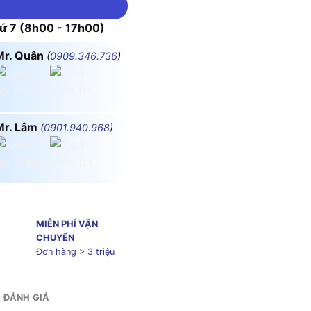
 7 (8h00 - 17h00)
Mr. Quân
(
0909.346.736
)
Mr. Lâm
(
0901.940.968
)
MIỄN PHÍ VẬN
CHUYỂN
Đơn hàng > 3 triệu
& ĐÁNH GIÁ