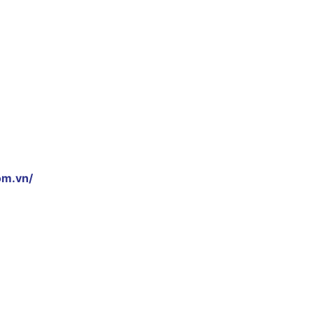
om.vn/