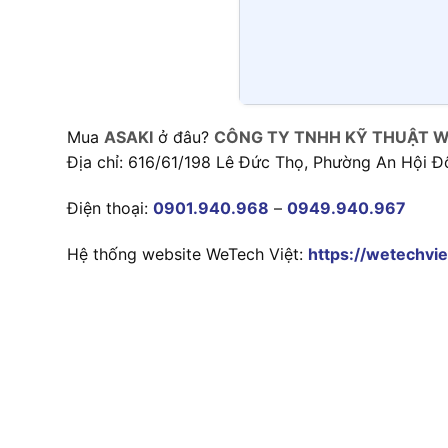
Mua
ASAKI
ở đâu?
CÔNG TY TNHH KỸ THUẬT W
Địa chỉ: 616/61/198 Lê Đức Thọ, Phường An Hội Đ
Điện thoại:
0901.940.968
–
0949.940.967
Hệ thống website WeTech Việt:
https://wetechvie