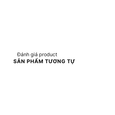
Đánh giá product
SẢN PHẨM TƯƠNG TỰ