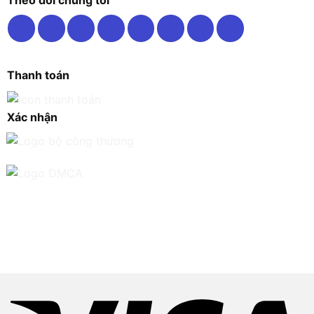
Theo dõi chúng tôi
Thanh toán
Xác nhận