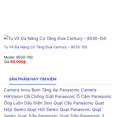
Tu Vít Đa Năng Có Tăng Đưa Century – 9030-150
Model:
9030-150
Giá:
65,000
₫
SẢN PHẨM HAY TÌM KIẾM
Camera Imou
Bơm Tăng Áp Panasonic
Camera
HiKVision
CB Chống Giật Panasonic
Ổ Cắm Panasonic
Ống Luồn Dây Điện Sino
Quạt Cây Panasonic
Quạt
Hộp Senko
Quạt Hút Senko
Quạt Panasonic
Quạt
Senko
Quạt Trần Panasonic
Quạt Trần Panasonic 3