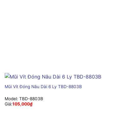
Mũi Vít Đóng Nâu Dài 6 Ly TBD-8803B
Model:
TBD-8803B
Giá:
105,000
₫