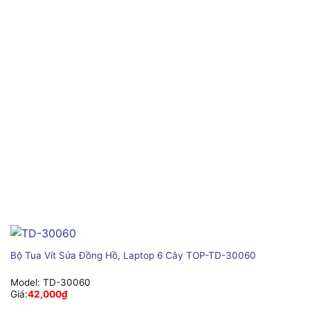
Bộ Tua Vít Sửa Đồng Hồ, Laptop 6 Cây TOP-TD-30060
Model:
TD-30060
Giá:
42,000
₫