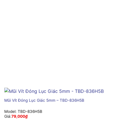
Mũi Vít Đóng Lục Giác 5mm – TBD-836H5B
Model:
TBD-836H5B
Giá:
79,000
₫