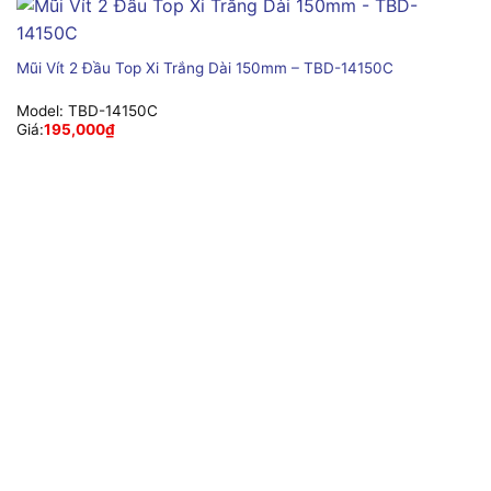
Mũi Vít 2 Đầu Top Xi Trắng Dài 150mm – TBD-14150C
Model:
TBD-14150C
Giá:
195,000
₫