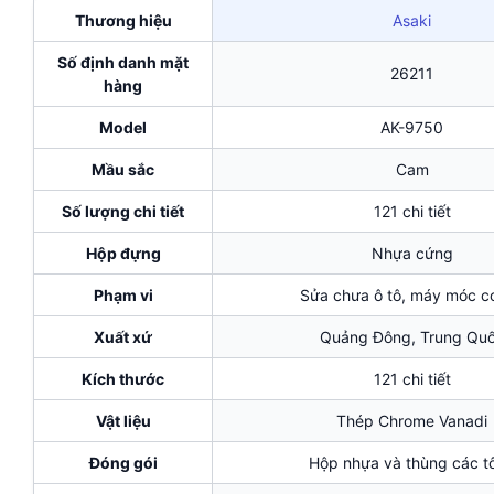
Thương hiệu
Asaki
Số định danh mặt
26211
hàng
Model
AK-9750
Mầu sắc
Cam
Số lượng chi tiết
121 chi tiết
Hộp đựng
Nhựa cứng
Phạm vi
Sửa chưa ô tô, máy móc cơ
Xuất xứ
Quảng Đông, Trung Qu
Kích thước
121 chi tiết
Vật liệu
Thép Chrome Vanadi
Đóng gói
Hộp nhựa và thùng các t