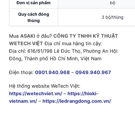
Đơn vị sản phẩm
bộ
Quy cách đóng
3 bộ/thùng
thùng
Mua
ASAKI
ở đâu?
CÔNG TY TNHH KỸ THUẬT
WETECH VIỆT
Địa chỉ mua hàng tin cậy:
Địa chỉ: 616/61/198 Lê Đức Thọ, Phường An Hội
Đông, Thành phố Hồ Chí Minh, Việt Nam
Điện thoại:
0901.940.968
–
0949.940.967
Hệ thống website WeTech Việt:
https://wetechviet.vn/
–
https://hioki-
vietnam.vn/
–
https://ledrangdong.com.vn/