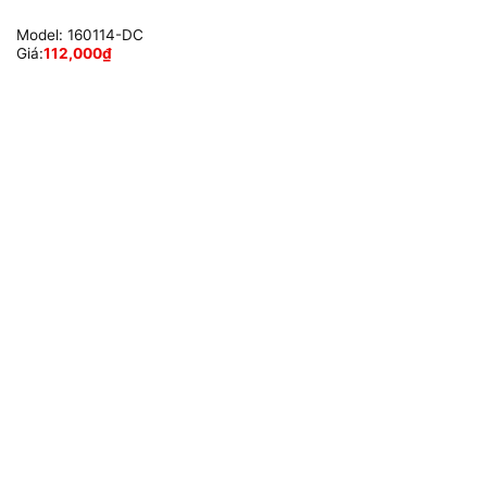
Model:
160114-DC
Giá:
112,000
₫