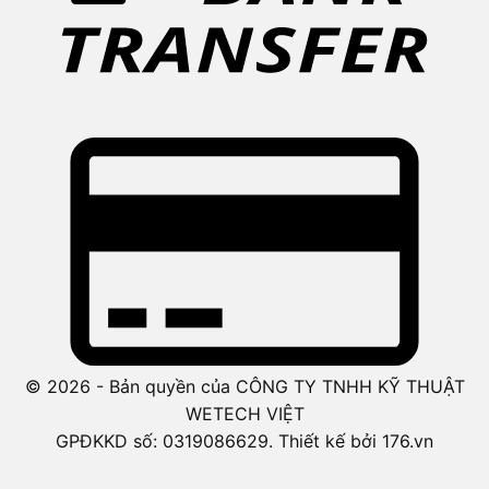
© 2026 - Bản quyền của CÔNG TY TNHH KỸ THUẬT
WETECH VIỆT
GPĐKKD số: 0319086629. Thiết kế bởi 176.vn