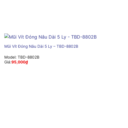
Mũi Vít Đóng Nâu Dài 5 Ly – TBD-8802B
Model:
TBD-8802B
Giá:
95,000
₫