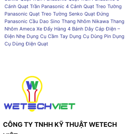
Cánh
Quạt Trần Panasonic 4 Cánh
Quạt Treo Tường
Panasonic
Quạt Treo Tường Senko
Quạt Đứng
Panasonic
Cầu Dao Sino
Thang Nhôm Nikawa
Thang
Nhôm Ameca
Xe Đẩy Hàng 4 Bánh
Dây Cáp Điện –
Điện Nhẹ
Dụng Cụ Cầm Tay
Dụng Cụ Dùng Pin
Dụng
Cụ Dùng Điện
Quạt
CÔNG TY TNHH KỸ THUẬT WETECH