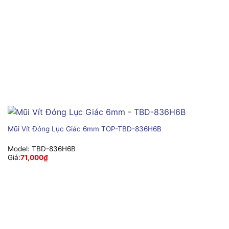
Mũi Vít Đóng Lục Giác 6mm TOP-TBD-836H6B
Model:
TBD-836H6B
Giá:
71,000
₫