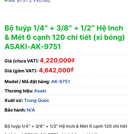
Bộ tuýp 1/4″ + 3/8″ + 1/2″ Hệ Inch
& Mét 6 cạnh 120 chi tiết (xi bóng)
ASAKI-AK-9751
4,220,000
₫
Giá (chưa VAT):
₫
4,642,000
Giá (gồm VAT):
Model / Mã đặt hàng:
AK-9751
Thương hiệu:
Asaki
Xuất xứ:
Trung Quốc
Bảo hành:
N/A
Bộ tuýp 1/4″ + 3/8″ + 1/2″ Hệ Inch & Mét 6 cạnh 120 chi tiết