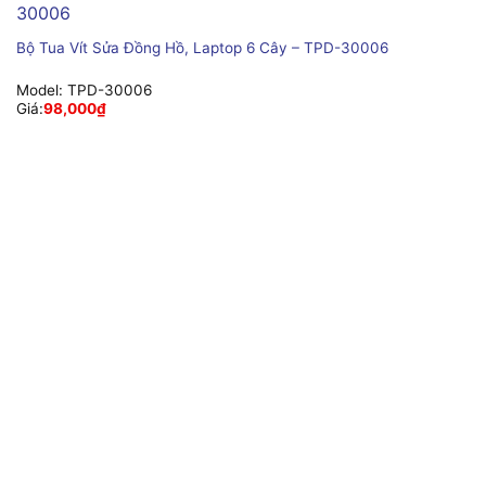
Bộ Tua Vít Sửa Đồng Hồ, Laptop 6 Cây – TPD-30006
Model:
TPD-30006
Giá:
98,000
₫