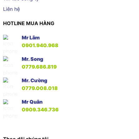
Liên hệ
HOTLINE MUA HÀNG
Mr Lâm
0901.940.968
Mr. Song
0779.686.819
Mr. Cường
0779.008.018
Mr Quân
0909.346.736