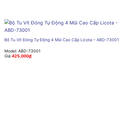
Bộ Tu Vít Đóng Tự Động 4 Mũi Cao Cấp Licota – ABD-73001
Model:
ABD-73001
Giá:
425,000
₫