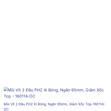
Mũi Vít 2 Đầu PH2 Xi Bóng, Ngắn 65mm, Giảm Xốc Top-160114-
DC