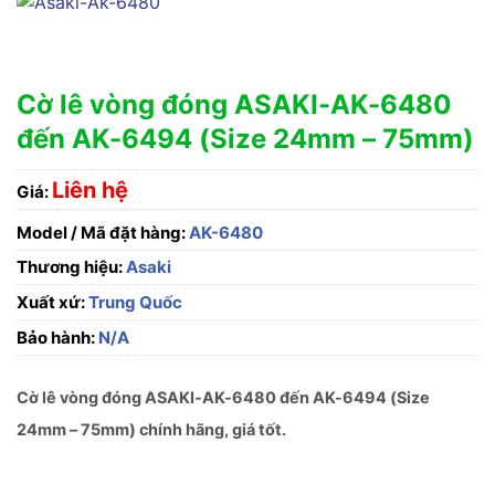
Cờ lê vòng đóng ASAKI-AK-6480
đến AK-6494 (Size 24mm – 75mm)
Liên hệ
Giá:
Model / Mã đặt hàng:
AK-6480
Thương hiệu:
Asaki
Xuất xứ:
Trung Quốc
Bảo hành:
N/A
Cờ lê vòng đóng ASAKI-AK-6480 đến AK-6494 (Size
24mm – 75mm) chính hãng, giá tốt.