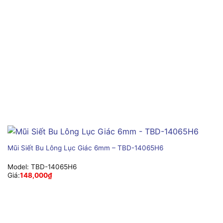
Mũi Siết Bu Lông Lục Giác 6mm – TBD-14065H6
Model:
TBD-14065H6
Giá:
148,000
₫