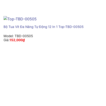
Bộ Tua Vít Đa Năng Tự Động 12 In 1 Top-TBD-00505
Model:
TBD-00505
Giá:
152,000
₫