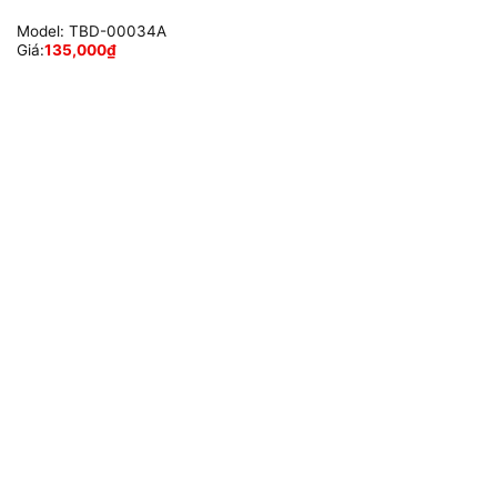
Model:
TBD-00034A
Giá:
135,000
₫