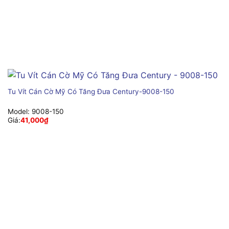
Tu Vít Cán Cờ Mỹ Có Tăng Đưa Century-9008-150
Model:
9008-150
Giá:
41,000
₫