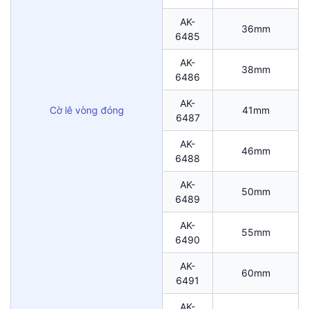
AK-
36mm
6485
AK-
38mm
6486
AK-
Cờ lê vòng đóng
41mm
6487
AK-
46mm
6488
AK-
50mm
6489
AK-
55mm
6490
AK-
60mm
6491
AK-