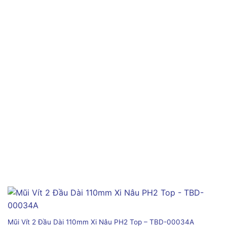
Mũi Vít 2 Đầu Dài 110mm Xi Nâu PH2 Top – TBD-00034A