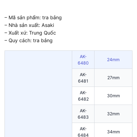
– Mã sản phẩm: tra bảng
– Nhà sản xuất: Asaki
– Xuất xứ: Trung Quốc
– Quy cách: tra bảng
AK-
24mm
6480
AK-
27mm
6481
AK-
30mm
6482
AK-
32mm
6483
AK-
34mm
6484