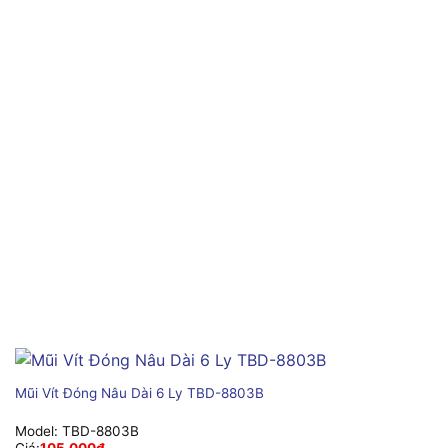
Mũi Vít Đóng Nâu Dài 6 Ly TBD-8803B
Model:
TBD-8803B