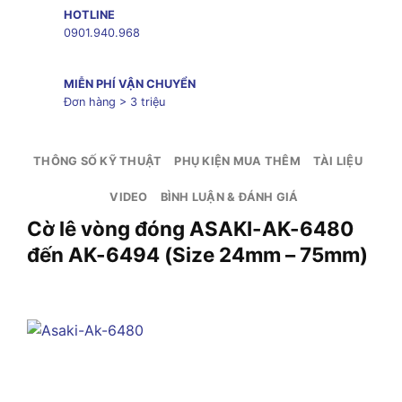
HOTLINE
0901.940.968
MIỄN PHÍ VẬN CHUYỂN
Đơn hàng > 3 triệu
THÔNG SỐ KỸ THUẬT
PHỤ KIỆN MUA THÊM
TÀI LIỆU
VIDEO
BÌNH LUẬN & ĐÁNH GIÁ
Cờ lê vòng đóng ASAKI-AK-6480
đến AK-6494 (Size 24mm – 75mm)