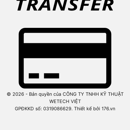
© 2026 - Bản quyền của CÔNG TY TNHH KỸ THUẬT
WETECH VIỆT
GPĐKKD số: 0319086629. Thiết kế bởi 176.vn