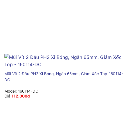
Mũi Vít 2 Đầu PH2 Xi Bóng, Ngắn 65mm, Giảm Xốc Top-160114-
DC
Model:
160114-DC
Giá:
112,000
₫