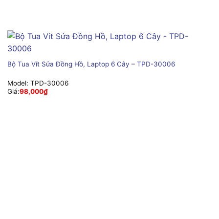
Bộ Tua Vít Sửa Đồng Hồ, Laptop 6 Cây – TPD-30006
Model:
TPD-30006
Giá:
98,000
₫