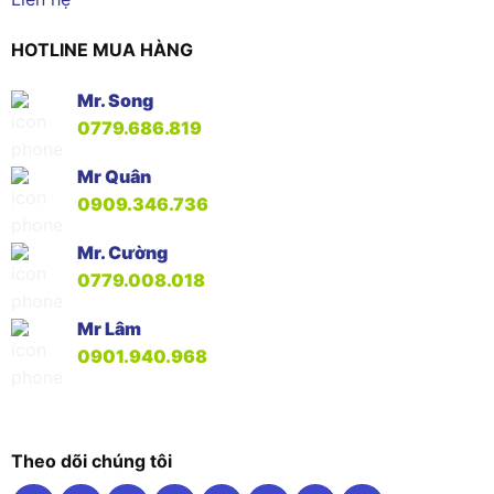
HOTLINE MUA HÀNG
Mr. Song
0779.686.819
Mr Quân
0909.346.736
Mr. Cường
0779.008.018
Mr Lâm
0901.940.968
Theo dõi chúng tôi