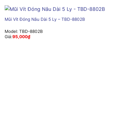
Mũi Vít Đóng Nâu Dài 5 Ly – TBD-8802B
Model:
TBD-8802B
Giá:
95,000
₫