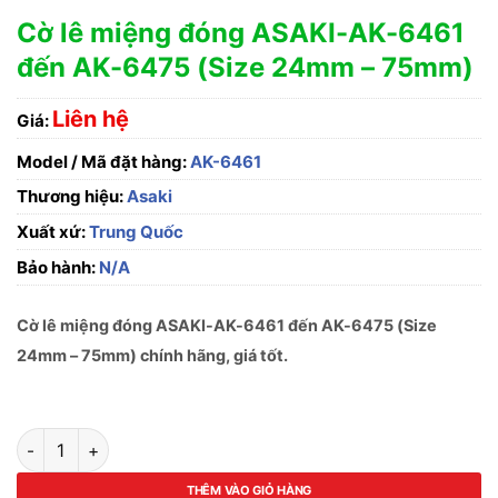
Cờ lê miệng đóng ASAKI-AK-6461
đến AK-6475 (Size 24mm – 75mm)
Liên hệ
Giá:
Model / Mã đặt hàng:
AK-6461
Thương hiệu:
Asaki
Xuất xứ:
Trung Quốc
Bảo hành:
N/A
Cờ lê miệng đóng ASAKI-AK-6461 đến AK-6475 (Size
24mm – 75mm) chính hãng, giá tốt.
Cờ lê miệng đóng ASAKI-AK-6461 đến AK-6475 (Size 24mm 
THÊM VÀO GIỎ HÀNG