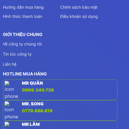
Hướng dẫn mua hàng
Chính sách bảo mật
Hình thức thanh toán
Điều khoản sử dụng
GIỚI THIỆU CHUNG
Về công ty chúng tôi
Tin tức công ty
Liên hệ
HOTLINE MUA HÀNG
MR QUÂN
0909.346.736
MR. SONG
0779.686.819
MR LÂM