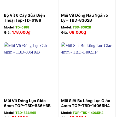
Bộ Vít 6 Cây Sửa Điện
Mũi Vít Đóng Nâu Ngắn 5
Thoại Top-TD-6188
Ly – TBD-8362B
Model:
TD-6188
Model:
TBD-8362B
178,000
₫
68,000
₫
Giá:
Giá:
Mũi Vít Đóng Lục Giác
Mũi Siết Bu Lông Lục Giác
6mm TOP-TBD-836H6B
4mm TOP-TBD-14065H4
Model:
TBD-836H6B
Model:
TOP-TBD-14065H4