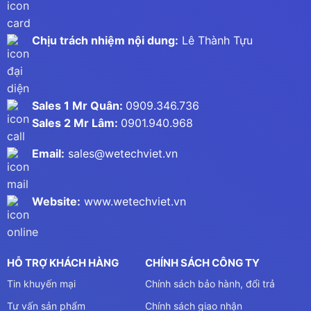
Chịu trách nhiệm nội dung:
Lê Thành Tựu
Sales 1 Mr Quân:
0909.346.736
Sales 2 Mr Lâm:
0901.940.968
Email:
sales@wetechviet.vn
Website:
www.wetechviet.vn
HỖ TRỢ KHÁCH HÀNG
CHÍNH SÁCH CÔNG TY
Tin khuyến mại
Chính sách bảo hành, đổi trả
Tư vấn sản phẩm
Chính sách giao nhận