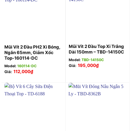
Mũi Vít 2 Đầu Top Xi Trắng
Mũi Vít 2 Đầu PH2 Xi Bóng,
Dài 150mm – TBD-14150C
Ngắn 65mm, Giảm Xốc
Top-160114-DC
Model:
TBD-14150C
195,000
₫
Giá:
Model:
160114-DC
112,000
₫
Giá: