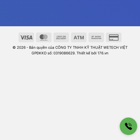
© 2026 - Bản quyền của CÔNG TY TNHH KỸ THUẬT WETECH VIỆT
GPĐKKD số: 0319086629. Thiết kế bởi 176.vn