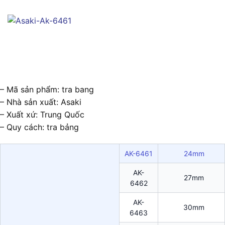
– Mã sản phẩm: tra bang
– Nhà sản xuất: Asaki
– Xuất xứ: Trung Quốc
– Quy cách: tra bảng
AK-6461
24mm
AK-
27mm
6462
AK-
30mm
6463