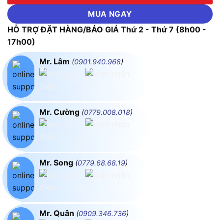
MUA NGAY
HỖ TRỢ ĐẶT HÀNG/BÁO GIÁ Thứ 2 - Thứ 7 (8h00 -
17h00)
Mr. Lâm
(
0901.940.968
)
Mr. Cường
(
0779.008.018
)
Mr. Song
(
0779.68.68.19
)
Mr. Quân
(
0909.346.736
)