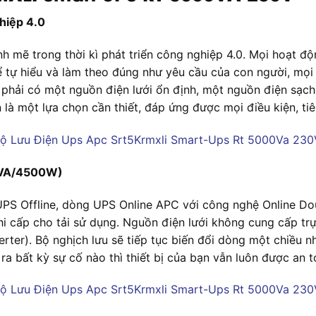
hiệp 4.0
nh mẽ trong thời kì phát triển công nghiệp 4.0. Mọi hoạt
 tự hiểu và làm theo đúng như yêu cầu của con người, mọ
 phải có một nguồn điện lưới ổn định, một nguồn điện sạc
 là một lựa chọn cần thiết, đáp ứng được mọi điều kiện, ti
00VA/4500W)
S Offline, dòng UPS Online APC với công nghệ Online Dou
hi cấp cho tải sử dụng. Nguồn điện lưới không cung cấp trự
rter). Bộ nghịch lưu sẽ tiếp tục biến đổi dòng một chiều n
ra bất kỳ sự cố nào thì thiết bị của bạn vẫn luôn được an t