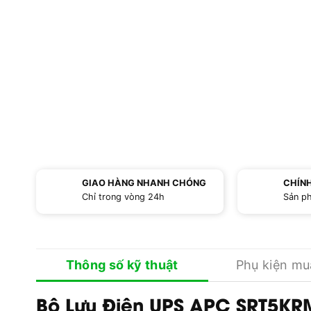
GIAO HÀNG NHANH CHÓNG
CHÍN
Chỉ trong vòng 24h
Sản p
Thông số kỹ thuật
Phụ kiện m
Bộ Lưu Điện UPS APC SRT5KR