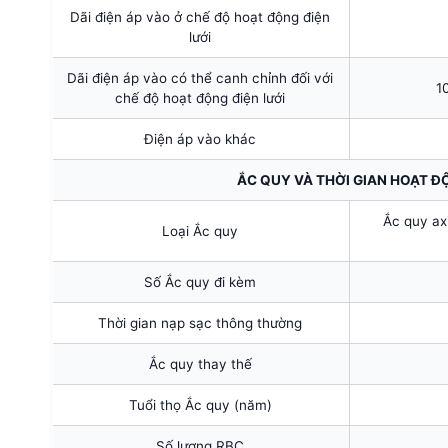
Dãi điện áp vào ở chế độ hoạt động điện
lưới
Dãi điện áp vào có thể canh chỉnh đối với
1
chế độ hoạt động điện lưới
Điện áp vào khác
ẮC QUY VÀ THỜI GIAN HOẠT Đ
Ắc quy axi
Loại Ắc quy
Số Ắc quy đi kèm
Thời gian nạp sạc thông thường
Ắc quy thay thế
Tuổi thọ Ắc quy (năm)
Số lượng RBC