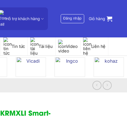
Hỗ trợ khách hàng
Đăng nhập
Giỏ hàng
Tin tức
Tài liệu
Video
Liên hệ
5KRMXLI Smart-