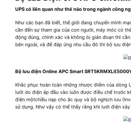
UPS có liên quan như thế nào trong ngành công ng
Như các bạn đã biết, thế giới đang chuyển mình mạ
cần đến sự tham gia của con người, máy móc có thể
động đúng, chính xác và không bị gián đoạn thì cần
bên ngoài, và để đáp ứng nhu cầu đó thì bộ lưu điện
Bộ lưu điện Online APC Smart SRT5KRMXLI(50
Khắc phục hoàn toàn những nhược điểm của dòng UP
lưới do điện áp đầu vào luôn được điều chế trước k
điện mộtchiều nạp cho ắc quy và bộ nghịch lưu (Inve
sử dụng. Như vậy có thể thấy rằng khi lưới điện xảy 