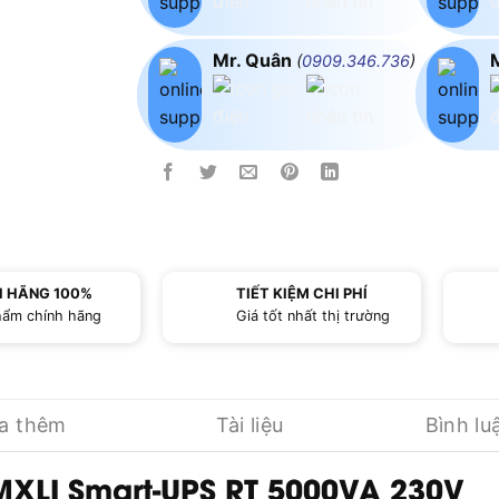
Mr. Quân
(
0909.346.736
)
H HÃNG 100%
TIẾT KIỆM CHI PHÍ
hẩm chính hãng
Giá tốt nhất thị trường
ua thêm
Tài liệu
Bình lu
MXLI Smart-UPS RT 5000VA 230V