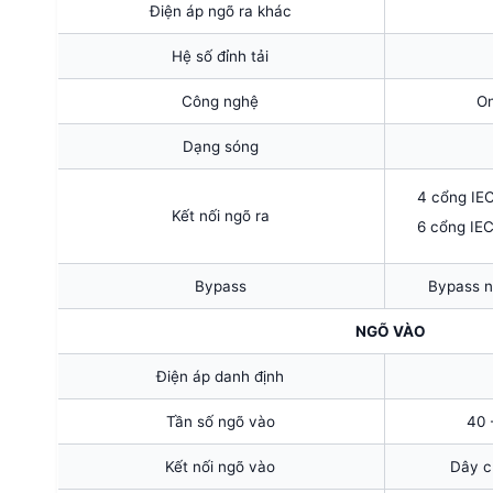
Điện áp ngõ ra khác
Hệ số đỉnh tải
Công nghệ
On
Dạng sóng
4 cổng IE
Kết nối ngõ ra
6 cổng IE
Bypass
Bypass n
NGÕ VÀO
Điện áp danh định
Tần số ngõ vào
40 
Kết nối ngõ vào
Dây c