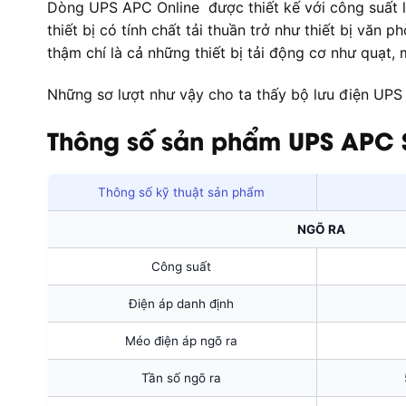
Dòng UPS APC Online được thiết kế với công suất l
thiết bị có tính chất tải thuần trở như thiết bị văn
thậm chí là cả những thiết bị tải động cơ như quạt, 
Những sơ lượt như vậy cho ta thấy bộ lưu điện UPS là
Thông số sản phẩm UPS APC 
Thông số kỹ thuật sản phẩm
NGÕ RA
Công suất
Điện áp danh định
Méo điện áp ngõ ra
Tần số ngõ ra