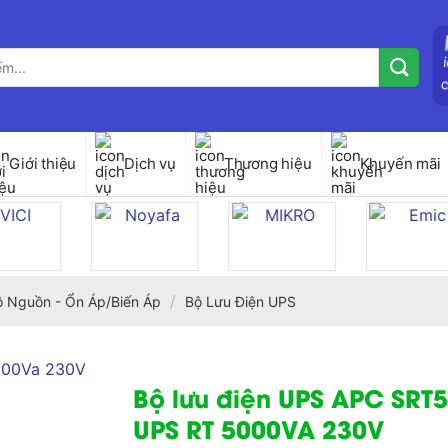
Giới thiệu
Dịch vụ
Thương hiệu
Khuyến mãi
/
ộ Nguồn - Ổn Áp/Biến Áp
Bộ Lưu Điện UPS
Bộ lưu điện UPS APC SRT
UPS RT 5000VA 230V