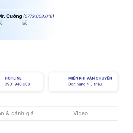
Mr. Cường
(
0779.008.018
)
HOTLINE
MIỄN PHÍ VẬN CHUYỂN
0901.940.968
Đơn hàng > 3 triệu
ận & đánh giá
Video