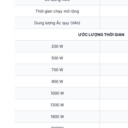
Thời gian chạy mở rộng
Dung lượng Ắc quy (VAh)
ƯỚC LƯỢNG THỜI GIAN
200 W
500 W
700 W
900 W
1000 W
1300 W
1600 W