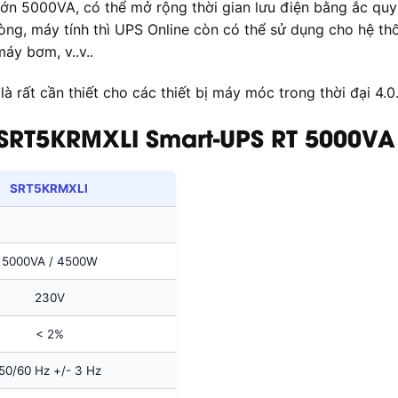
ớn 5000VA, có thể mở rộng thời gian lưu điện bằng ắc quy 
 phòng, máy tính thì UPS Online còn có thể sử dụng cho hệ t
máy bơm, v..v..
 rất cần thiết cho các thiết bị máy móc trong thời đại 4.0
SRT5KRMXLI Smart-UPS RT 5000VA
SRT5KRMXLI
5000VA / 4500W
230V
< 2%
50/60 Hz +/- 3 Hz