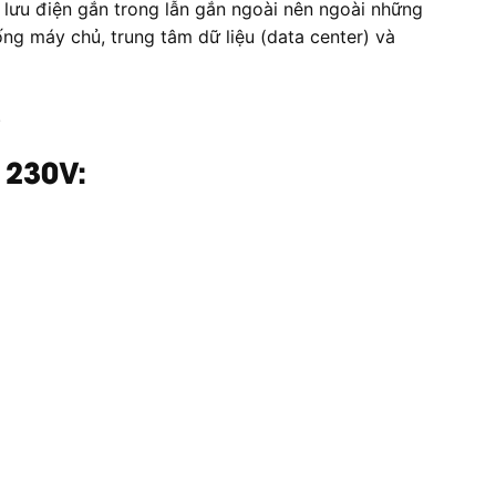
lưu điện gắn trong lẫn gắn ngoài nên ngoài những
hống máy chủ, trung tâm dữ liệu (data center) và
.
 230V: