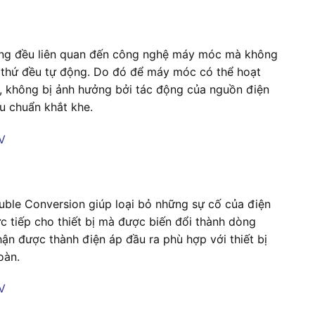
 động đều liên quan đến công nghệ máy móc mà không
i thứ đều tự động. Do đó để máy móc có thể hoạt
h, không bị ảnh hưởng bởi tác động của nguồn điện
êu chuẩn khắt khe.
ble Conversion giúp loại bỏ những sự cố của điện
c tiếp cho thiết bị mà được biến đổi thành dòng
hận được thành điện áp đầu ra phù hợp với thiết bị
oàn.