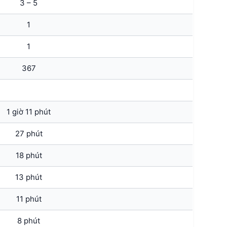
3 – 5
1
1
367
1 giờ 11 phút
27 phút
18 phút
13 phút
11 phút
8 phút