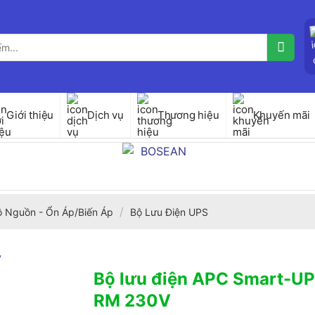
Giới thiệu
Dịch vụ
Thương hiệu
Khuyến mãi
/
ộ Nguồn - Ổn Áp/Biến Áp
Bộ Lưu Điện UPS
Bộ lưu điện APC Smart-U
RM 230V