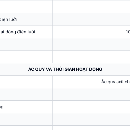
điện lưới
ạt động điện lưới
1
ẮC QUY VÀ THỜI GIAN HOẠT ĐỘNG
Ắc quy axit ch
ng