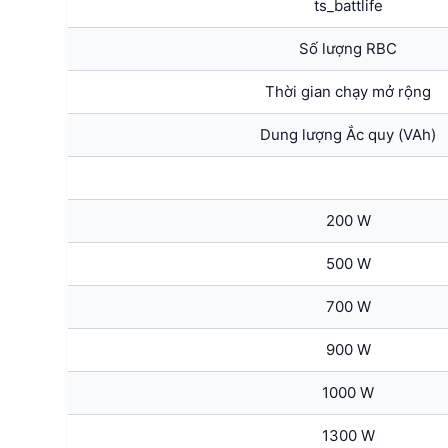
ts_battlife
Số lượng RBC
Thời gian chạy mở rộng
Dung lượng Ắc quy (VAh)
200 W
500 W
700 W
900 W
1000 W
1300 W