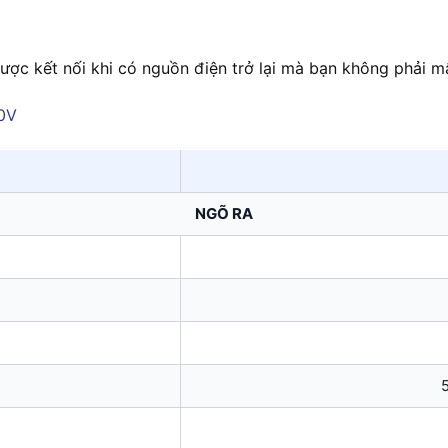
ợc kết nối khi có nguồn điện trở lại mà bạn không phải mất 
NGÕ RA