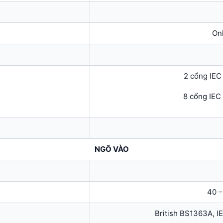
On
2 cổng IEC
8 cổng IEC
NGÕ VÀO
40 –
British BS1363A, 