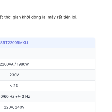
thời gian khởi động lại máy rất tiện lợi.
SRT2200RMXLI
2200VA / 1980W
230V
< 2%
50/60 Hz +/- 3 Hz
220V, 240V