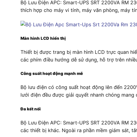
Bộ Lưu Điện APC: Smart-UPS SRT 2200VA RM 230V c
thích hợp cho máy vi tính, máy văn phòng, máy tính
Màn hình LCD hiển thị
Thiết bị được trang bị màn hình LCD trực quan hiển
các phím điều hướng dễ sử dụng, hỗ trợ trên nhiều
Công suất hoạt động mạnh mẽ
Bộ lưu điện có công suất hoạt động lên đến 2200
lưới điện đều được giải quyết nhanh chóng mang 
Đa kết nối
Bộ Lưu Điện APC: Smart-UPS SRT 2200VA RM 230V 
các thiết bị khác. Ngoài ra phần mềm giám sát, tắ