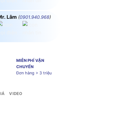
Mr. Lâm
(
0901.940.968
)
MIỄN PHÍ VẬN
CHUYỂN
Đơn hàng > 3 triệu
IÁ
VIDEO