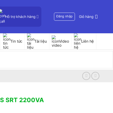
Hỗ trợ khách hàng
Đăng nhập
Giỏ hàng
Tin tức
Tài liệu
Video
Liên hệ
PS SRT 2200VA