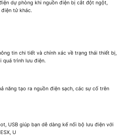
iện dự phòng khi nguồn điện bị cắt đột ngột,
 điện tử khác.
g tin chi tiết và chính xác về trạng thái thiết bị,
quá trình lưu điện.
ả năng tạo ra nguồn điện sạch, các sự cố trên
, USB giúp bạn dễ dàng kế nối bộ lưu điện với
 ESX, U