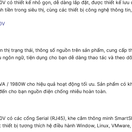
ó thiết kế nhỏ gọn, dễ dàng lắp đặt, được thiết kế lưu đ
 tiền trong siêu thị, cùng các thiết bị công nghệ thông tin,
 thị trạng thái, thông số nguồn trên sản phẩm, cung cấp thôn
 ngôn ngữ, tiện dụng cho bạn dễ dàng thao tác và theo dõi 
VA / 1980W cho hiệu quả hoạt động tối ưu. Sản phẩm có kh
đến cho bạn nguồn điện chống nhiễu hoàn toàn.
có các cổng Serial (RJ45), khe cắm thông minh SmartSlot
t thiết bị tương thích hệ điều hành Window, Linux, VMware,