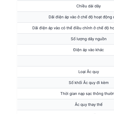
Chiều dài dây
Dãi điện áp vào ở chế độ hoạt động 
Dãi điện áp vào có thể điều chỉnh ở chế độ ho
Số lượng dây nguồn
Điện áp vào khác
Loại Ắc quy
Số khối Ắc quy đi kèm
Thời gian nạp sạc thông thườ
Ắc quy thay thế