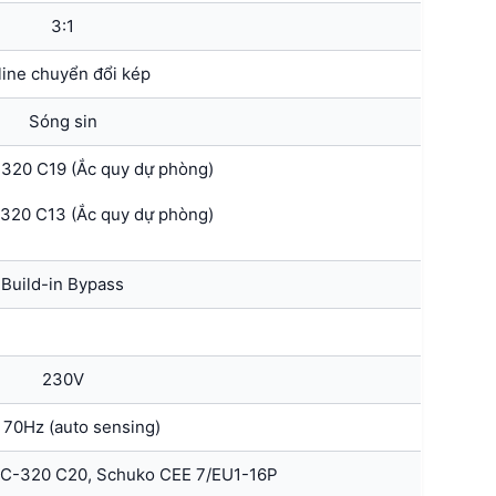
3:1
line chuyển đổi kép
Sóng sin
 320 C19 (Ắc quy dự phòng)
 320 C13 (Ắc quy dự phòng)
Build-in Bypass
230V
 70Hz (auto sensing)
IEC-320 C20, Schuko CEE 7/EU1-16P