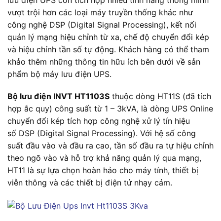
vượt trội hơn các loại máy truyền thống khác như
công nghệ DSP (Digital Signal Processing), kết nối
quản lý mạng hiệu chỉnh từ xa, chế độ chuyển đổi kép
và hiệu chỉnh tần số tự động. Khách hàng có thể tham
khảo thêm những thông tin hữu ích bên dưới về sản
phẩm bộ máy lưu điện UPS.
Bộ lưu điện INVT HT1103S
thuộc dòng HT11S (đã tích
hợp ắc quy) công suất từ 1 – 3kVA, là dòng UPS Online
chuyển đổi kép tích hợp công nghệ xử lý tín hiệu
số DSP (Digital Signal Processing). Với hệ số công
suất đầu vào và đầu ra cao, tần số đầu ra tự hiệu chỉnh
theo ngõ vào và hỗ trợ khả năng quản lý qua mạng,
HT11 là sự lựa chọn hoàn hảo cho máy tính, thiết bị
viễn thông và các thiết bị điện tử nhạy cảm.