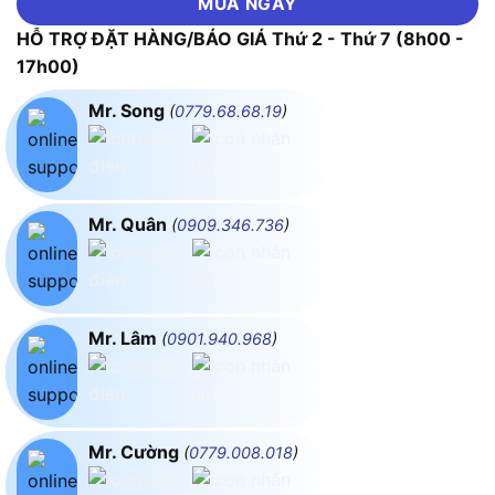
MUA NGAY
HỖ TRỢ ĐẶT HÀNG/BÁO GIÁ Thứ 2 - Thứ 7 (8h00 -
17h00)
Mr. Song
(
0779.68.68.19
)
Mr. Quân
(
0909.346.736
)
Mr. Lâm
(
0901.940.968
)
Mr. Cường
(
0779.008.018
)