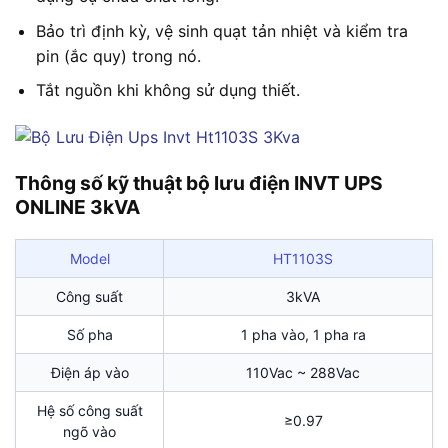
Bảo trì định kỳ, vệ sinh quạt tản nhiệt và kiểm tra
pin (ắc quy) trong nó.
Tắt nguồn khi không sử dụng thiết.
Thông số kỹ thuật bộ lưu điện INVT UPS
ONLINE 3kVA
Model
HT1103S
Công suất
3kVA
Số pha
1 pha vào, 1 pha ra
Điện áp vào
110Vac ~ 288Vac
Hệ số công suất
≥0.97
ngõ vào