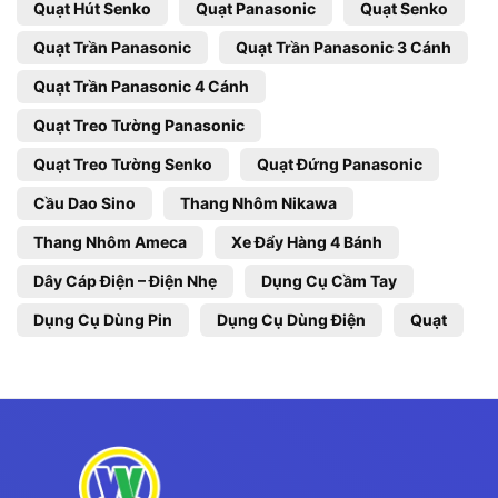
Quạt Hút Senko
Quạt Panasonic
Quạt Senko
Quạt Trần Panasonic
Quạt Trần Panasonic 3 Cánh
Quạt Trần Panasonic 4 Cánh
Quạt Treo Tường Panasonic
Quạt Treo Tường Senko
Quạt Đứng Panasonic
Cầu Dao Sino
Thang Nhôm Nikawa
Thang Nhôm Ameca
Xe Đẩy Hàng 4 Bánh
Dây Cáp Điện – Điện Nhẹ
Dụng Cụ Cầm Tay
Dụng Cụ Dùng Pin
Dụng Cụ Dùng Điện
Quạt