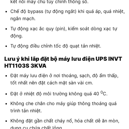
kết nối máy chủ tùy chỉnh thông số.
Chế độ bypass (tự động ngắt) khi quá áp, quá nhiệt,
ngắn mạch.
Tự động xạc ắc quy (pin), kiểm soát dòng xạc tự
động.
Tự động điều chỉnh tốc độ quạt tản nhiệt.
Lưu ý khi lắp đặt bộ máy lưu điện UPS INVT
HT1103S 3KVA
Đặt máy lưu điện ở nơi thoáng, sạch, độ ẩm thấp,
tốt nhất nên đặt cách mặt sàn vài cm.
0
Đặt ở nhiệt độ môi trường không quá 40
C.
Không che chắn cho máy giúp thông thoáng quá
trình tản nhiệt.
Không đặt gần chất cháy nổ, hóa chất dễ ăn mòn,
dụng cụ chứa chất lỏng.