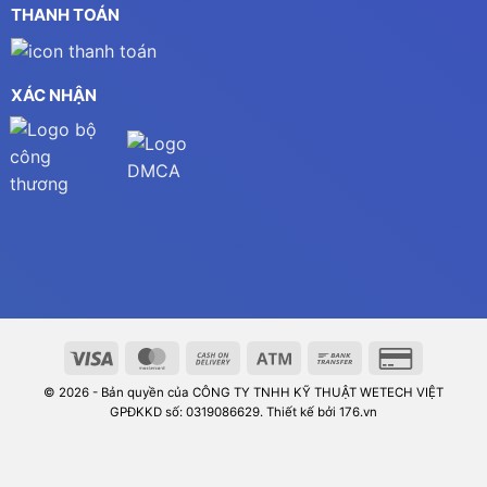
THANH TOÁN
XÁC NHẬN
© 2026 - Bản quyền của CÔNG TY TNHH KỸ THUẬT WETECH VIỆT
GPĐKKD số: 0319086629. Thiết kế bởi 176.vn