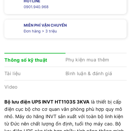
HOTLINE
0901.940.968
MIỄN PHÍ VẬN CHUYỂN
Đơn hàng > 3 triệu
Phụ kiện mua thêm
Thông số kỹ thuật
Tài liệu
Bình luận & đánh giá
Video
Bộ lưu điện UPS INVT HT1103S 3KVA
là thiết bị cấp
điện cục bộ cho cơ quan văn phòng phù hợp quy mô
nhỏ. Máy do hãng INVT sản xuất với toàn bộ linh kiện
từ Đức nên chất lượng ổn định, tuổi thọ máy cao. Bộ
lưu điện UPS còn tích hợp nhiều tính năng thông minh