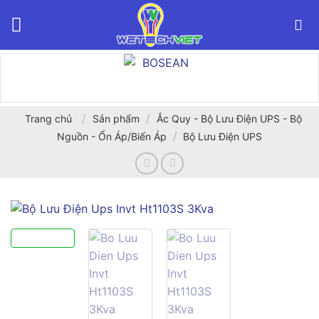
Bỏ
qua
nội
dung
/
/
Trang chủ
Sản phẩm
Ắc Quy - Bộ Lưu Điện UPS - Bộ
/
Nguồn - Ổn Áp/Biến Áp
Bộ Lưu Điện UPS