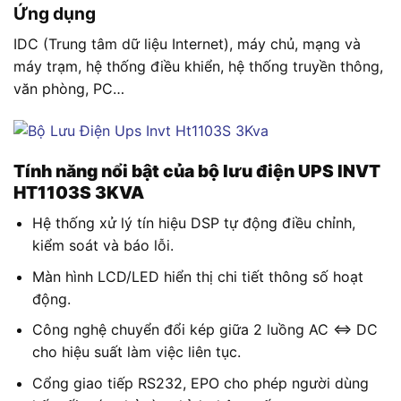
Ứng dụng
IDC (Trung tâm dữ liệu Internet), máy chủ, mạng và
máy trạm, hệ thống điều khiển, hệ thống truyền thông,
văn phòng, PC…
Tính năng nổi bật của bộ lưu điện UPS INVT
HT1103S 3KVA
Hệ thống xử lý tín hiệu DSP tự động điều chỉnh,
kiểm soát và báo lỗi.
Màn hình LCD/LED hiển thị chi tiết thông số hoạt
động.
Công nghệ chuyển đổi kép giữa 2 luồng AC <=> DC
cho hiệu suất làm việc liên tục.
Cổng giao tiếp RS232, EPO cho phép người dùng