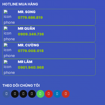
HOTLINE MUA HÀNG
MR. SONG
0779.686.819
MR QUÂN
0909.346.736
MR. CƯỜNG
0779.008.018
MR LÂM
0901.940.968
THEO DÕI CHÚNG TÔI