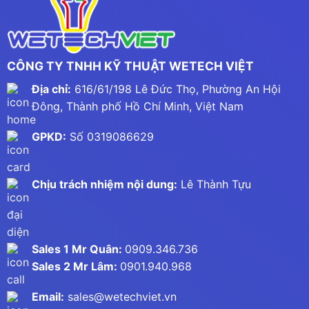
CÔNG TY TNHH KỸ THUẬT WETECH VIỆT
Địa chỉ:
616/61/198 Lê Đức Thọ, Phường An Hội
Đông, Thành phố Hồ Chí Minh, Việt Nam
GPKD:
Số 0319086629
Chịu trách nhiệm nội dung:
Lê Thành Tựu
Sales 1 Mr Quân:
0909.346.736
Sales 2 Mr Lâm:
0901.940.968
Email:
sales@wetechviet.vn