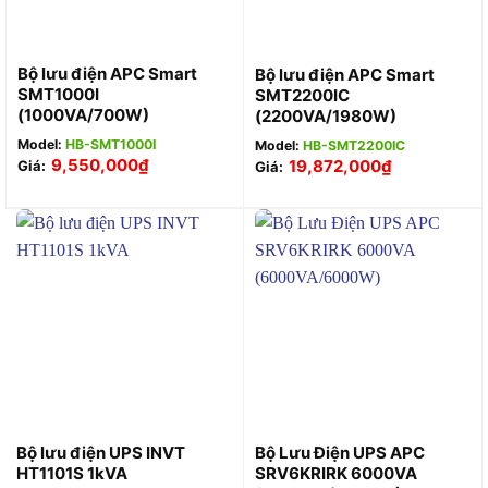
Bộ lưu điện APC Smart
Bộ lưu điện APC Smart
SMT1000I
SMT2200IC
(1000VA/700W)
(2200VA/1980W)
Model:
HB-SMT1000I
Model:
HB-SMT2200IC
9,550,000
₫
19,872,000
₫
Giá:
Giá:
Bộ lưu điện UPS INVT
Bộ Lưu Điện UPS APC
HT1101S 1kVA
SRV6KRIRK 6000VA