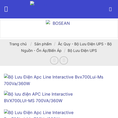
Bỏ
qua
nội
dung
/
/
Trang chủ
Sản phẩm
Ắc Quy - Bộ Lưu Điện UPS - Bộ
/
Nguồn - Ổn Áp/Biến Áp
Bộ Lưu Điện UPS