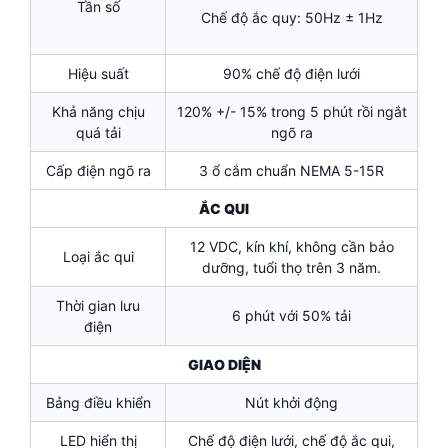
Tần số
Chế độ ắc quy: 50Hz ± 1Hz
Hiệu suất
90% chế độ điện lưới
Khả năng chịu
120% +/- 15% trong 5 phút rồi ngắt
quá tải
ngõ ra
Cấp điện ngõ ra
3 ổ cắm chuẩn NEMA 5-15R
ẮC QUI
12 VDC, kín khí, không cần bảo
Loại ắc qui
dưỡng, tuổi thọ trên 3 năm.
Thời gian lưu
6 phút với 50% tải
điện
GIAO DIỆN
Bảng điều khiển
Nút khởi động
LED hiển thị
Chế độ điện lưới, chế độ ắc qui,