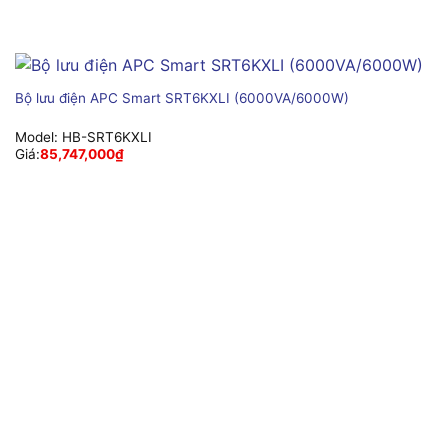
Bộ lưu điện APC Smart SRT6KXLI (6000VA/6000W)
Model:
HB-SRT6KXLI
Giá:
85,747,000
₫