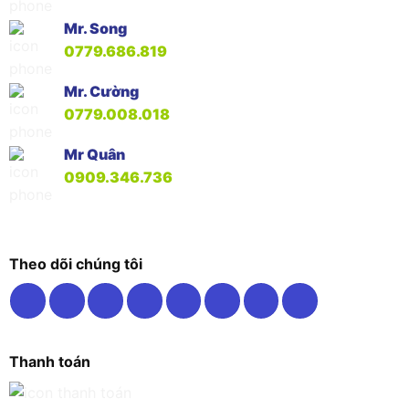
Mr. Song
0779.686.819
Mr. Cường
0779.008.018
Mr Quân
0909.346.736
Theo dõi chúng tôi
Thanh toán