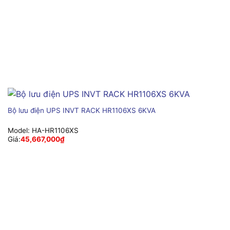
Bộ lưu điện UPS INVT RACK HR1106XS 6KVA
Model:
HA-HR1106XS
Giá:
45,667,000
₫