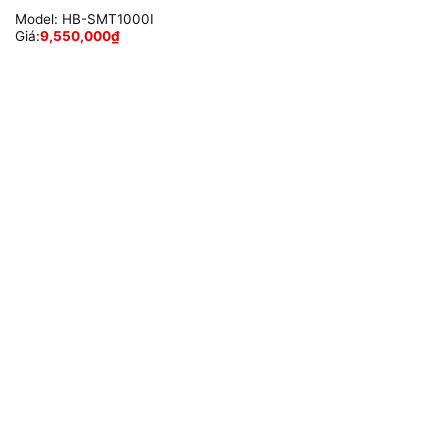
Model:
HB-SMT1000I
Giá:
9,550,000
₫