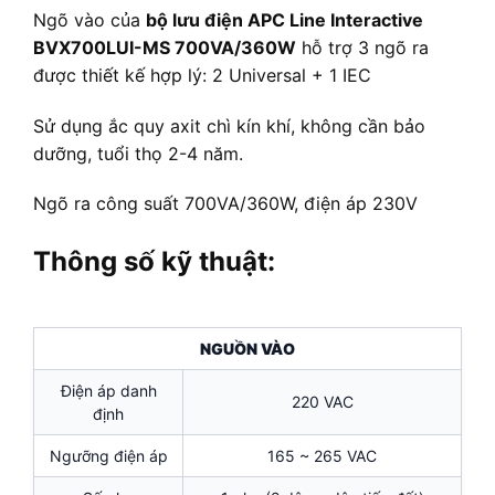
Ngõ vào của
bộ lưu điện APC Line Interactive
BVX700LUI-MS 700VA/360W
hỗ trợ 3 ngõ ra
được thiết kế hợp lý: 2 Universal + 1 IEC
Sử dụng ắc quy axit chì kín khí, không cần bảo
dưỡng, tuổi thọ 2-4 năm.
Ngõ ra công suất 700VA/360W, điện áp 230V
Thông số kỹ thuật:
NGUỒN VÀO
Điện áp danh
220 VAC
định
Ngưỡng điện áp
165 ~ 265 VAC