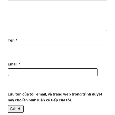
Tên
*
Email
*
Lưu tên của tôi, email, và trang web trong trình duyệt
này cho lần bình luận kế tiếp của tôi.