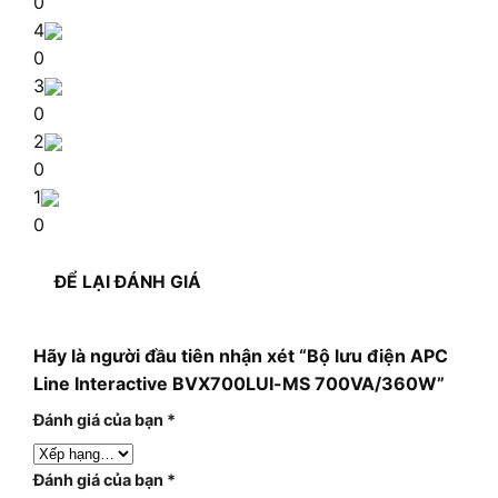
0
4
0
3
0
2
0
1
0
ĐỂ LẠI ĐÁNH GIÁ
Hãy là người đầu tiên nhận xét “Bộ lưu điện APC
Line Interactive BVX700LUI-MS 700VA/360W”
Đánh giá của bạn
*
Đánh giá của bạn
*