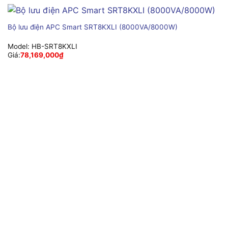
Bộ lưu điện APC Smart SRT8KXLI (8000VA/8000W)
Model:
HB-SRT8KXLI
Giá:
78,169,000
₫