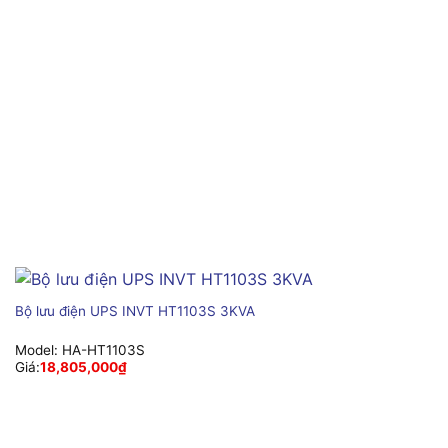
Bộ lưu điện UPS INVT HT1103S 3KVA
Model:
HA-HT1103S
Giá:
18,805,000
₫