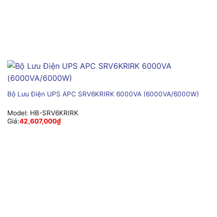
Bộ Lưu Điện UPS APC SRV6KRIRK 6000VA (6000VA/6000W)
Model:
HB-SRV6KRIRK
Giá:
42,607,000
₫