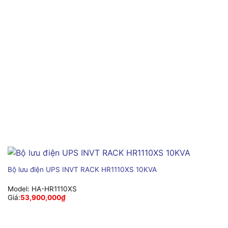
Bộ lưu điện UPS INVT RACK HR1110XS 10KVA
Model:
HA-HR1110XS
Giá:
53,900,000
₫