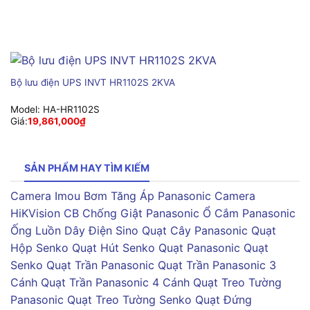
Bộ lưu điện UPS INVT HR1102S 2KVA
Model:
HA-HR1102S
Giá:
19,861,000
₫
SẢN PHẨM HAY TÌM KIẾM
Camera Imou
Bơm Tăng Áp Panasonic
Camera
HiKVision
CB Chống Giật Panasonic
Ổ Cắm Panasonic
Ống Luồn Dây Điện Sino
Quạt Cây Panasonic
Quạt
Hộp Senko
Quạt Hút Senko
Quạt Panasonic
Quạt
Senko
Quạt Trần Panasonic
Quạt Trần Panasonic 3
Cánh
Quạt Trần Panasonic 4 Cánh
Quạt Treo Tường
Panasonic
Quạt Treo Tường Senko
Quạt Đứng