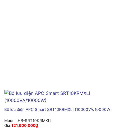
Bộ lưu điện APC Smart SRT10KRMXLI (10000VA/10000W)
Model:
HB-SRT10KRMXLI
Giá:
121,600,000
₫