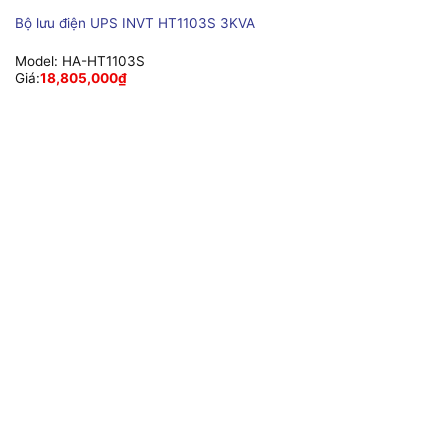
Bộ lưu điện UPS INVT HT1103S 3KVA
Model:
HA-HT1103S
Giá:
18,805,000
₫