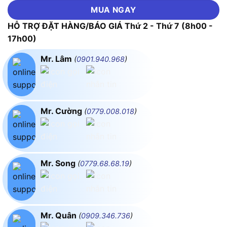
MUA NGAY
HỖ TRỢ ĐẶT HÀNG/BÁO GIÁ Thứ 2 - Thứ 7 (8h00 -
17h00)
Mr. Lâm
(
0901.940.968
)
Mr. Cường
(
0779.008.018
)
Mr. Song
(
0779.68.68.19
)
Mr. Quân
(
0909.346.736
)