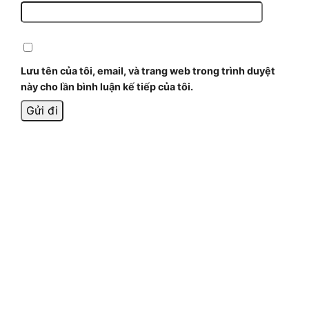
Lưu tên của tôi, email, và trang web trong trình duyệt
này cho lần bình luận kế tiếp của tôi.