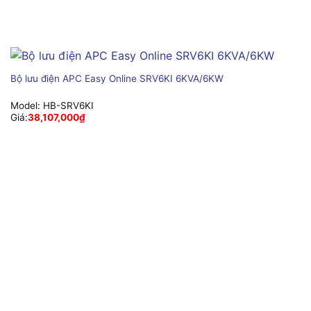
Bộ lưu điện APC Easy Online SRV6KI 6KVA/6KW
Model:
HB-SRV6KI
Giá:
38,107,000
₫