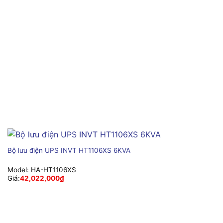
Bộ lưu điện UPS INVT HT1106XS 6KVA
Model:
HA-HT1106XS
Giá:
42,022,000
₫