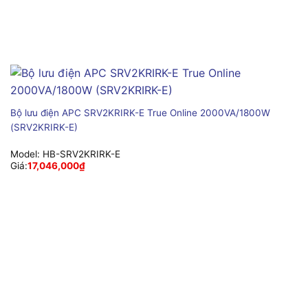
Bộ lưu điện APC SRV2KRIRK-E True Online 2000VA/1800W
(SRV2KRIRK-E)
Model:
HB-SRV2KRIRK-E
Giá:
17,046,000
₫