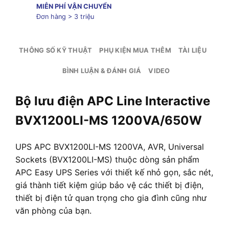
MIỄN PHÍ VẬN CHUYỂN
Đơn hàng > 3 triệu
THÔNG SỐ KỸ THUẬT
PHỤ KIỆN MUA THÊM
TÀI LIỆU
BÌNH LUẬN & ĐÁNH GIÁ
VIDEO
Bộ lưu điện APC Line Interactive
BVX1200LI-MS 1200VA/650W
UPS APC BVX1200LI-MS 1200VA, AVR, Universal
Sockets (BVX1200LI-MS) thuộc dòng sản phẩm
APC Easy UPS Series với thiết kế nhỏ gọn, sắc nét,
giá thành tiết kiệm giúp bảo vệ các thiết bị điện,
thiết bị điện tử quan trọng cho gia đình cũng như
văn phòng của bạn.