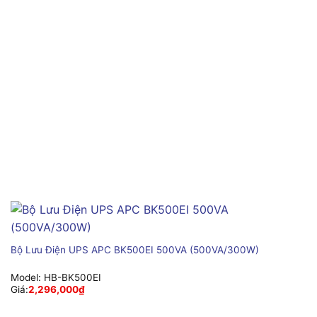
Bộ Lưu Điện UPS APC BK500EI 500VA (500VA/300W)
Model:
HB-BK500EI
Giá:
2,296,000
₫