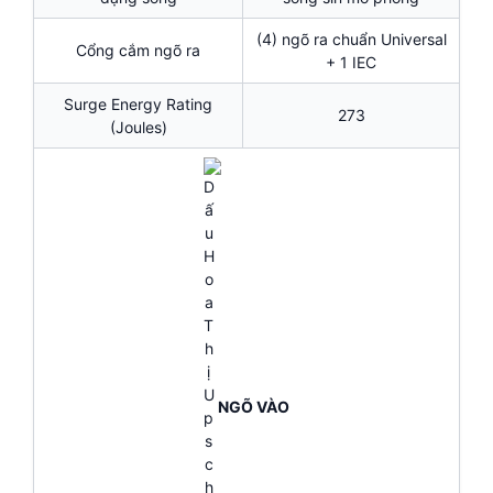
(4) ngõ ra chuẩn Universal
Cổng cắm ngõ ra
+ 1 IEC
Surge Energy Rating
273
(Joules)
NGÕ VÀO