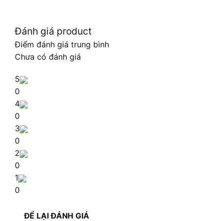
Đánh giá product
Điểm đánh giá trung bình
Chưa có đánh giá
5
0
4
0
3
0
2
0
1
0
ĐỂ LẠI ĐÁNH GIÁ