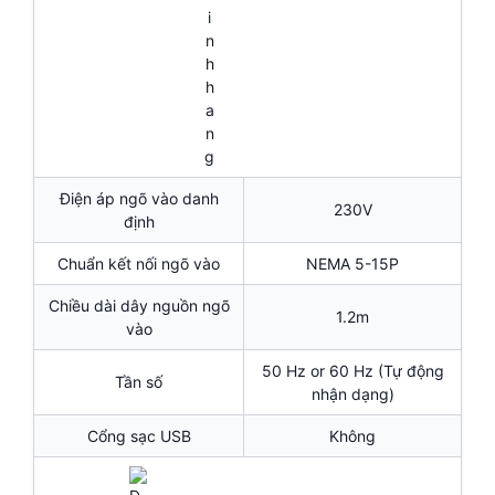
Điện áp ngõ vào danh
230V
định
Chuẩn kết nối ngõ vào
NEMA 5-15P
Chiều dài dây nguồn ngõ
1.2m
vào
50 Hz or 60 Hz (Tự động
Tần số
nhận dạng)
Cổng sạc USB
Không