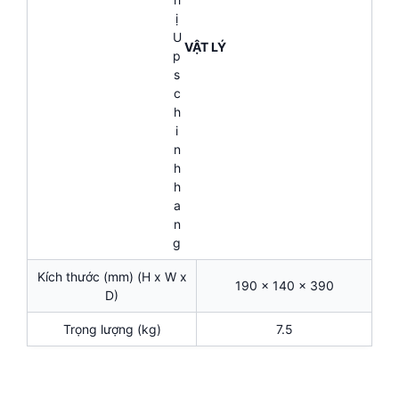
VẬT LÝ
Kích thước (mm) (H x W x
190 x 140 x 390
D)
Trọng lượng (kg)
7.5