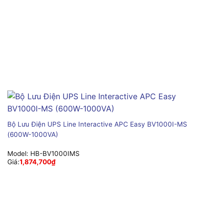
Bộ Lưu Điện UPS Line Interactive APC Easy BV1000I-MS
(600W-1000VA)
Model:
HB-BV1000IMS
Giá:
1,874,700
₫