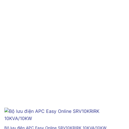
Bộ lưu điện APC Easy Online SRV10KRIRK 10KVA/10KW