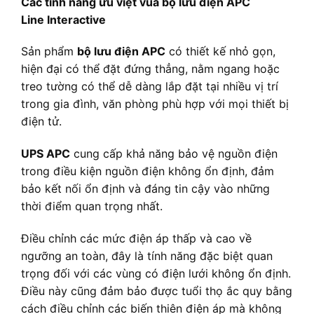
Các tính năng ưu việt vủa bộ lưu điện APC
Line Interactive
Sản phẩm
bộ lưu điện APC
có thiết kế nhỏ gọn,
hiện đại có thể đặt đứng thẳng, nằm ngang hoặc
treo tường có thể dễ dàng lắp đặt tại nhiều vị trí
trong gia đình, văn phòng phù hợp với mọi thiết bị
điện tử.
UPS APC
cung cấp khả năng bảo vệ nguồn điện
trong điều kiện nguồn điện không ổn định, đảm
bảo kết nối ổn định và đáng tin cậy vào những
thời điểm quan trọng nhất.
Điều chỉnh các mức điện áp thấp và cao về
ngưỡng an toàn, đây là tính năng đặc biệt quan
trọng đối với các vùng có điện lưới không ổn định.
Điều này cũng đảm bảo được tuổi thọ ắc quy bằng
cách điều chỉnh các biến thiên điện áp mà không