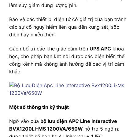
làm suy giảm dung lượng pin.
Bảo vệ các thiết bị điện tử có giá trị của bạn tránh
các sự cố nguy hiểm liên qua đến xung sét, sốc
điện hay nhiễu điện.
Cách bố trí các khe giắc cắm trên
UPS APC
khoa
học, cho phép bạn kết nối được các biện biến thế
cồng kềnh mà không ảnh hưởng đế các vị trí cắm
khác.
Một số thông tin kỹ thuật
Ngõ vào của
bộ lưu điện APC Line Interactive
BVX1200LI-MS 1200VA/650W
hỗ trợ 5 ngõ ra
được thiết kế hợp lý: 4 Universal + 1 IEC