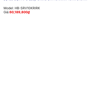
Model:
HB-SRV10KRIRK
Giá:
60,189,800
₫