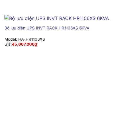
Bộ lưu điện UPS INVT RACK HR1106XS 6KVA
Model:
HA-HR1106XS
Giá:
45,667,000
₫