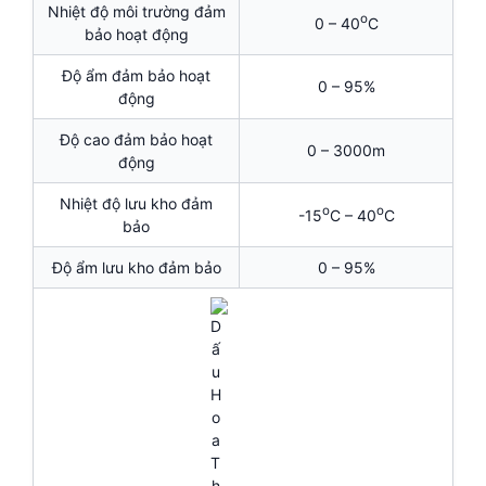
Nhiệt độ môi trường đảm
o
0 – 40
C
bảo hoạt động
Độ ẩm đảm bảo hoạt
0 – 95%
động
Độ cao đảm bảo hoạt
0 – 3000m
động
Nhiệt độ lưu kho đảm
o
o
-15
C – 40
C
bảo
Độ ẩm lưu kho đảm bảo
0 – 95%