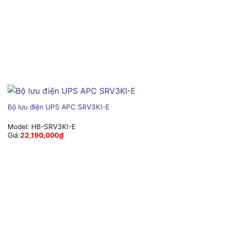
Bộ lưu điện UPS APC SRV3KI-E
Model:
HB-SRV3KI-E
Giá:
22,190,000
₫