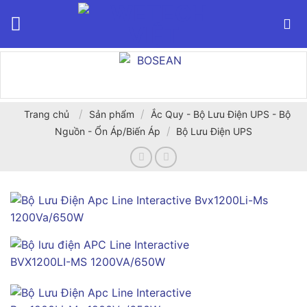
Bỏ
qua
nội
dung
/
/
Trang chủ
Sản phẩm
Ắc Quy - Bộ Lưu Điện UPS - Bộ
/
Nguồn - Ổn Áp/Biến Áp
Bộ Lưu Điện UPS