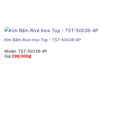
Kìm Bấm Rive Inox Top – TST-50036-4P
Model:
TST-50036-4P
Giá:
298,000
₫