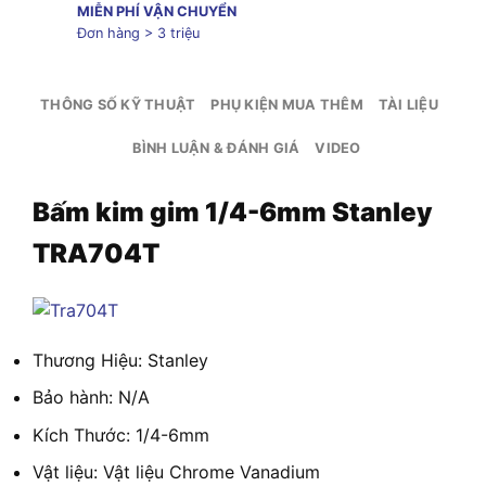
MIỄN PHÍ VẬN CHUYỂN
Đơn hàng > 3 triệu
THÔNG SỐ KỸ THUẬT
PHỤ KIỆN MUA THÊM
TÀI LIỆU
BÌNH LUẬN & ĐÁNH GIÁ
VIDEO
Bấm kim gim 1/4-6mm Stanley
TRA704T
Thương Hiệu: Stanley
Bảo hành: N/A
Kích Thước: 1/4-6mm
Vật liệu: Vật liệu Chrome Vanadium