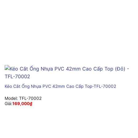
Kéo Cắt Ống Nhựa PVC 42mm Cao Cấp Top-TFL-70002
Model:
TFL-70002
Giá:
169,000
₫