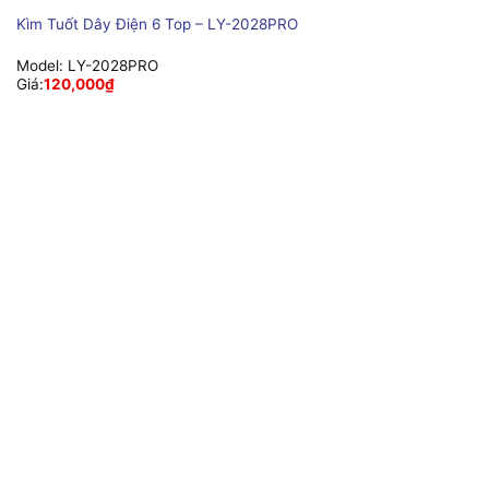
Kìm Tuốt Dây Điện 6 Top – LY-2028PRO
Model:
LY-2028PRO
Giá:
120,000
₫