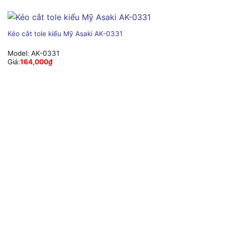
Kéo cắt tole kiểu Mỹ Asaki AK-0331
Model:
AK-0331
Giá:
164,000
₫