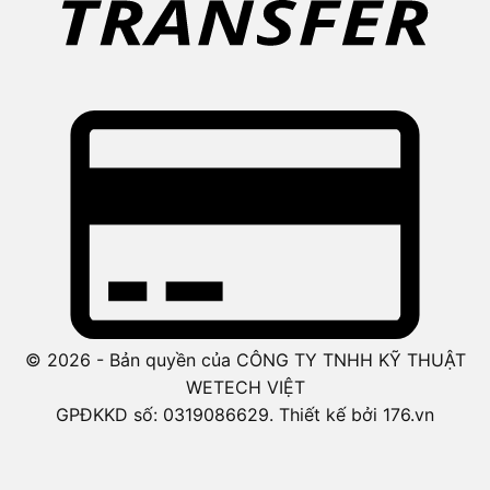
© 2026 - Bản quyền của CÔNG TY TNHH KỸ THUẬT
WETECH VIỆT
GPĐKKD số: 0319086629. Thiết kế bởi 176.vn