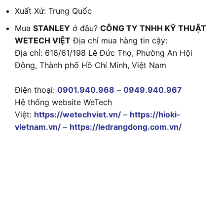
Xuất Xứ: Trung Quốc
Mua
STANLEY
ở đâu?
CÔNG TY TNHH KỸ THUẬT
WETECH VIỆT
Địa chỉ mua hàng tin cậy:
Địa chỉ: 616/61/198 Lê Đức Thọ, Phường An Hội
Đông, Thành phố Hồ Chí Minh, Việt Nam
Điện thoại:
0901.940.968
–
0949.940.967
Hệ thống website WeTech
Việt:
https://wetechviet.vn/
–
https://hioki-
vietnam.vn/
–
https://ledrangdong.com.vn/