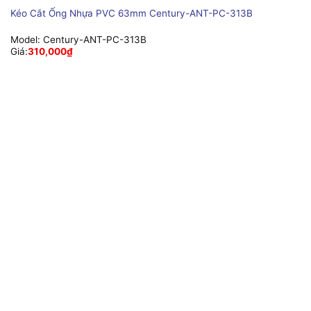
Kéo Cắt Ống Nhựa PVC 63mm Century-ANT-PC-313B
Model:
Century-ANT-PC-313B
Giá:
310,000
₫