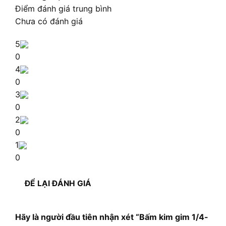
Điểm đánh giá trung bình
Chưa có đánh giá
5
0
4
0
3
0
2
0
1
0
ĐỂ LẠI ĐÁNH GIÁ
Hãy là người đầu tiên nhận xét “Bấm kim gim 1/4-