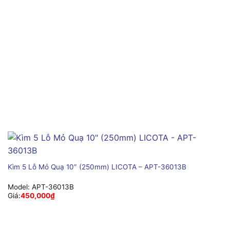
Kìm 5 Lỗ Mỏ Quạ 10″ (250mm) LICOTA – APT-36013B
Model:
APT-36013B
Giá:
450,000
₫