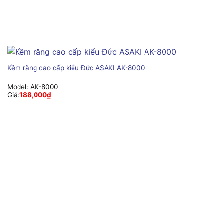
Kềm răng cao cấp kiểu Đức ASAKI AK-8000
Model:
AK-8000
Giá:
188,000
₫