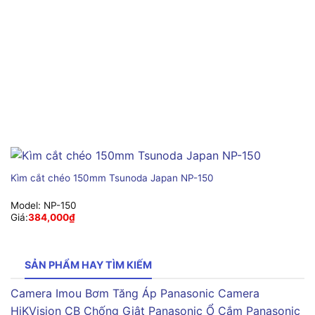
Kìm cắt chéo 150mm Tsunoda Japan NP-150
Model:
NP-150
Giá:
384,000
₫
SẢN PHẨM HAY TÌM KIẾM
Camera Imou
Bơm Tăng Áp Panasonic
Camera
HiKVision
CB Chống Giật Panasonic
Ổ Cắm Panasonic