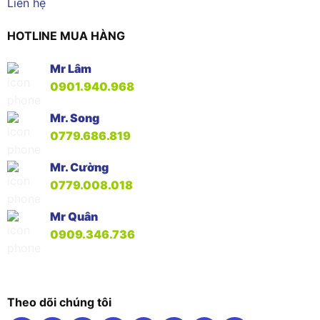
Liên hệ
HOTLINE MUA HÀNG
Mr Lâm
0901.940.968
Mr. Song
0779.686.819
Mr. Cường
0779.008.018
Mr Quân
0909.346.736
Theo dõi chúng tôi