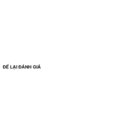
ĐỂ LẠI ĐÁNH GIÁ