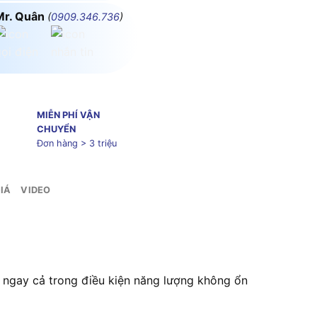
Mr. Quân
(
0909.346.736
)
MIỄN PHÍ VẬN
CHUYỂN
Đơn hàng > 3 triệu
IÁ
VIDEO
u ngay cả trong điều kiện năng lượng không ổn