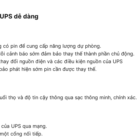
a UPS dễ dàng
ng có pin để cung cấp năng lượng dự phòng.
 lỗi cảnh báo sớm đảm bảo thay thế thành phần chủ động.
thay đổi nguồn điện và các điều kiện nguồn của UPS
 bảo phát hiện sớm pin cần được thay thế.
tuổi thọ và độ tin cậy thông qua sạc thông minh, chính xác.
a của UPS qua mạng.
một cổng nối tiếp.