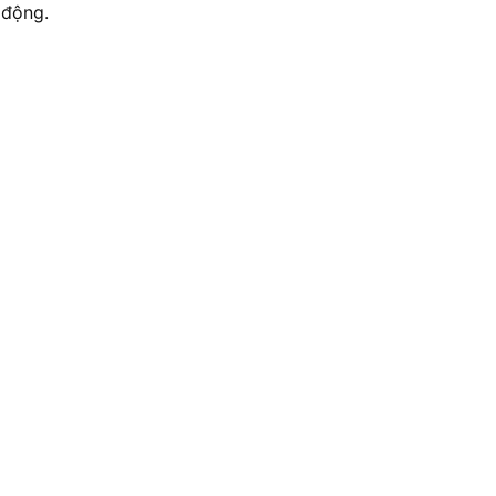
 động.