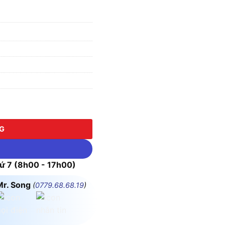
NG
 7 (8h00 - 17h00)
Mr. Song
(
0779.68.68.19
)