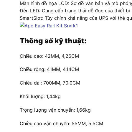
Màn hình đồ họa LCD: Sơ đồ văn bản và mô phỏng 
Đèn LED: Cung cấp trạng thái dễ đọc của thiết bị 
SmartSlot: Tùy chỉnh khả năng của UPS với thẻ qu
Thông số kỹ thuật:
Chiều cao: 42MM, 4,26CM
Chiều rộng: 41MM, 4,14CM
Chiều dài: 700MM, 70.0CM
Khối lượng: 1,44kg
Trọng lượng vận chuyển: 1,66kg
Chiều cao vận chuyển: 55MM, 5.5CM