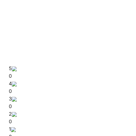
5
0
4
0
3
0
2
0
1