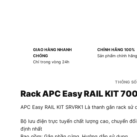
GIAO HÀNG NHANH
CHÍNH HÃNG 100%
CHÓNG
Sản phẩm chính hãn
Chỉ trong vòng 24h
THÔNG SỐ
Rack APC Easy RAIL KIT 7
APC Easy RAIL KIT SRVRK1 Là thanh gắn rack sử
Bộ lưu điện trực tuyến chất lượng cao, chuyển đổ
định nhất
Bao gồm: Gắn phần cứng, Hướng dẫn sử dụng