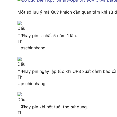
Một số lưu ý mà Quý khách cần quan tâm khi sử 
Thay pin ít nhất 5 năm 1 lần.
Thay pin ngay lập tức khi UPS xuất cảnh báo cần
Thay pin khi hết tuổi thọ sử dụng.