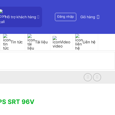
Hỗ trợ khách hàng
Đăng nhập
Giỏ hàng
Tin tức
Tài liệu
Video
Liên hệ
PS SRT 96V