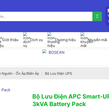
Giới thiệu
Dịch vụ
Thương hiệu
Khuyến mãi
/
ộ Nguồn - Ổn Áp/Biến Áp
Bộ Lưu Điện UPS
Bộ Lưu Điện APC Smart-U
3kVA Battery Pack