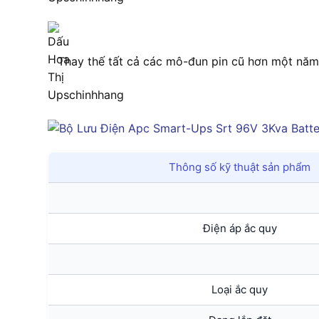
Thay thế tất cả các mô-đun pin cũ hơn một năm 
Thông số kỹ thuật sản phẩm
Điện áp ắc quy
Loại ắc quy