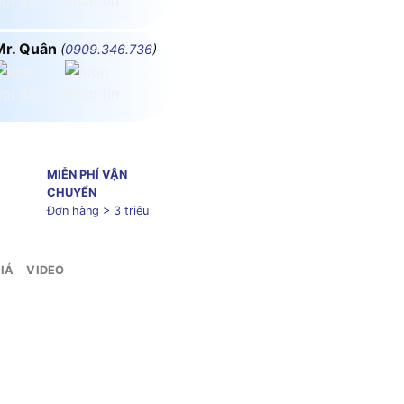
Mr. Quân
(
0909.346.736
)
MIỄN PHÍ VẬN
CHUYỂN
Đơn hàng > 3 triệu
IÁ
VIDEO