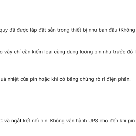
quy đã được lắp đặt sẵn trong thiết bị như ban đầu (Không 
 do vậy chỉ cần kiếm loại cùng dung lượng pin như trước đó 
quá nhiệt của pin hoặc khi có bằng chứng rò rỉ điện phân.
AC và ngắt kết nối pin. Không vận hành UPS cho đến khi pin