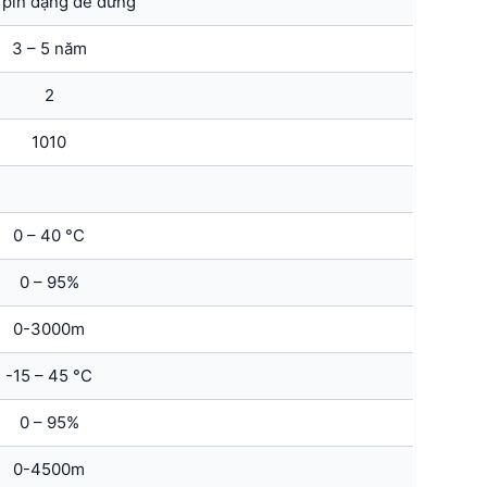
 pin dạng để đứng
3 – 5 năm
2
1010
0 – 40 °C
0 – 95%
0-3000m
-15 – 45 °C
0 – 95%
0-4500m