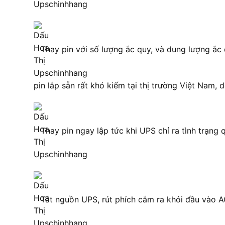
Thay pin với số lượng ắc quy, và dung lượng ắc 
pin lắp sẵn rất khó kiếm tại thị trường Việt Nam,
Thay pin ngay lập tức khi UPS chỉ ra tình trạng 
Tắt nguồn UPS, rút ​​phích cắm ra khỏi đầu vào 