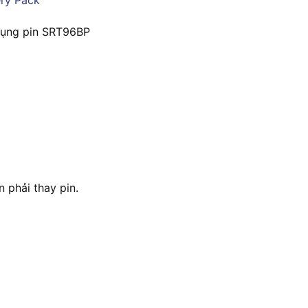
dụng pin SRT96BP
 phải thay pin.