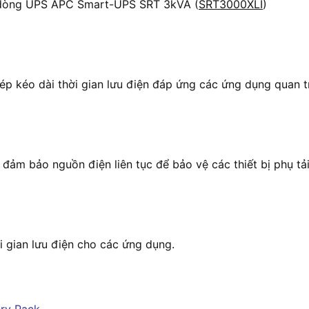
 dòng UPS APC Smart-UPS SRT 3kVA (
SRT3000XLI
)
p kéo dài thời gian lưu điện đáp ứng các ứng dụng quan
ảm bảo nguồn điện liên tục để bảo vệ các thiết bị phụ tải 
i gian lưu điện cho các ứng dụng.