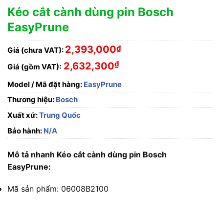
Kéo cắt cành dùng pin Bosch
EasyPrune
2,393,000
₫
Giá (chưa VAT):
₫
2,632,300
Giá (gồm VAT):
Model / Mã đặt hàng:
EasyPrune
Thương hiệu:
Bosch
Xuất xứ:
Trung Quốc
Bảo hành:
N/A
Mô tả nhanh Kéo cắt cành dùng pin Bosch
EasyPrune:
Mã sản phẩm: 06008B2100