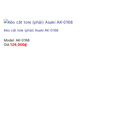
Kéo cắt tole (phải) Asaki AK-0168
Model:
AK-0168
Giá:
126,000
₫