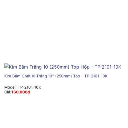
Kìm Bấm Chết Xi Trắng 10″ (250mm) Top – TP-2101-10K
Model:
TP-2101-10K
Giá:
160,000
₫