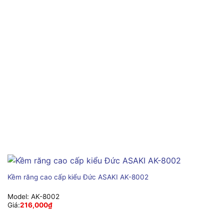
Kềm răng cao cấp kiểu Đức ASAKI AK-8002
Model:
AK-8002
Giá:
216,000
₫