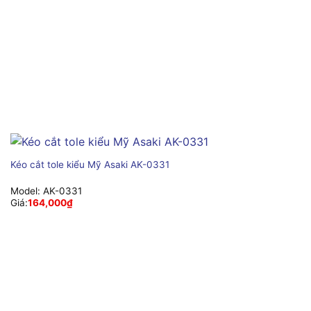
Kéo cắt tole kiểu Mỹ Asaki AK-0331
Model:
AK-0331
Giá:
164,000
₫