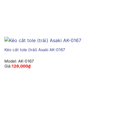
Kéo cắt tole (trái) Asaki AK-0167
Model:
AK-0167
Giá:
126,000
₫