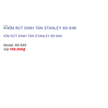
KÌM RÚT ĐINH TÁN STANLEY 69-646
Model:
69-646
Giá:
199,000
₫