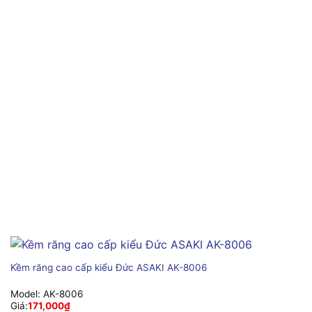
Kềm răng cao cấp kiểu Đức ASAKI AK-8006
Model:
AK-8006
Giá:
171,000
₫