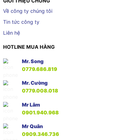
GIỚI THIỆU CHUNG
Về công ty chúng tôi
Tin tức công ty
Liên hệ
HOTLINE MUA HÀNG
Mr. Song
0779.686.819
Mr. Cường
0779.008.018
Mr Lâm
0901.940.968
Mr Quân
0909.346.736