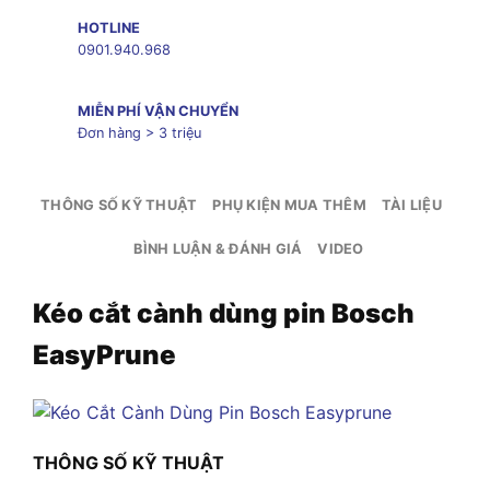
HOTLINE
0901.940.968
MIỄN PHÍ VẬN CHUYỂN
Đơn hàng > 3 triệu
THÔNG SỐ KỸ THUẬT
PHỤ KIỆN MUA THÊM
TÀI LIỆU
BÌNH LUẬN & ĐÁNH GIÁ
VIDEO
Kéo cắt cành dùng pin Bosch
EasyPrune
THÔNG SỐ KỸ THUẬT