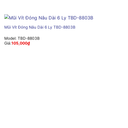
Mũi Vít Đóng Nâu Dài 6 Ly TBD-8803B
Model:
TBD-8803B
Giá:
105,000
₫