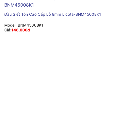
Đầu Siết Tôn Cao Cấp Lỗ 8mm Licota-BNM45008K1
Model:
BNM45008K1
Giá:
148,000
₫