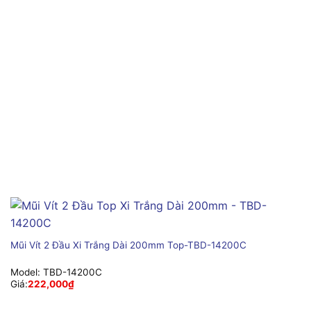
Mũi Vít 2 Đầu Xi Trắng Dài 200mm Top-TBD-14200C
Model:
TBD-14200C
Giá:
222,000
₫