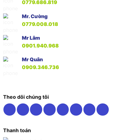
0779.686.819
Mr. Cường
0779.008.018
Mr Lâm
0901.940.968
Mr Quân
0909.346.736
Theo dõi chúng tôi
Thanh toán