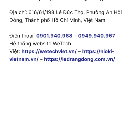
Địa chỉ: 616/61/198 Lê Đức Thọ, Phường An Hội
Đông, Thành phố Hồ Chí Minh, Việt Nam
Điện thoại:
0901.940.968
–
0949.940.967
Hệ thống website WeTech
Việt:
https://wetechviet.vn/
–
https://hioki-
vietnam.vn/
–
https://ledrangdong.com.vn/