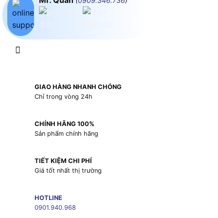
Mr. Quân
(
0909.346.736
)
GIAO HÀNG NHANH CHÓNG
Chỉ trong vòng 24h
CHÍNH HÃNG 100%
Sản phẩm chính hãng
TIẾT KIỆM CHI PHÍ
Giá tốt nhất thị trường
HOTLINE
0901.940.968