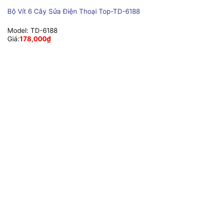
Bộ Vít 6 Cây Sửa Điện Thoại Top-TD-6188
Model:
TD-6188
Giá:
178,000
₫