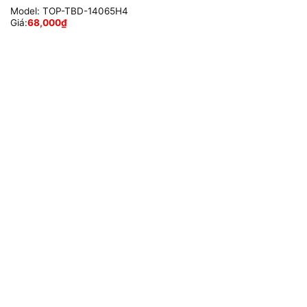
Model:
TOP-TBD-14065H4
Giá:
68,000
₫