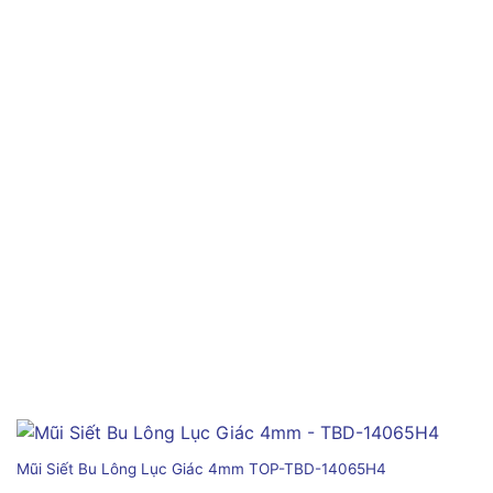
Mũi Siết Bu Lông Lục Giác 4mm TOP-TBD-14065H4