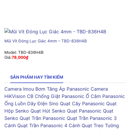
Mũi Vít Đóng Lục Giác 4mm – TBD-836H4B
Model:
TBD-836H4B
Giá:
78,000
₫
SẢN PHẨM HAY TÌM KIẾM
Camera Imou
Bơm Tăng Áp Panasonic
Camera
HiKVision
CB Chống Giật Panasonic
Ổ Cắm Panasonic
Ống Luồn Dây Điện Sino
Quạt Cây Panasonic
Quạt
Hộp Senko
Quạt Hút Senko
Quạt Panasonic
Quạt
Senko
Quạt Trần Panasonic
Quạt Trần Panasonic 3
Cánh
Quạt Trần Panasonic 4 Cánh
Quạt Treo Tường