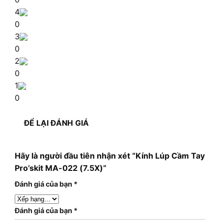
4
0
3
0
2
0
1
0
ĐỂ LẠI ĐÁNH GIÁ
Hãy là người đầu tiên nhận xét “Kính Lúp Cầm Tay
Pro’skit MA-022 (7.5X)”
Đánh giá của bạn
*
Đánh giá của bạn
*