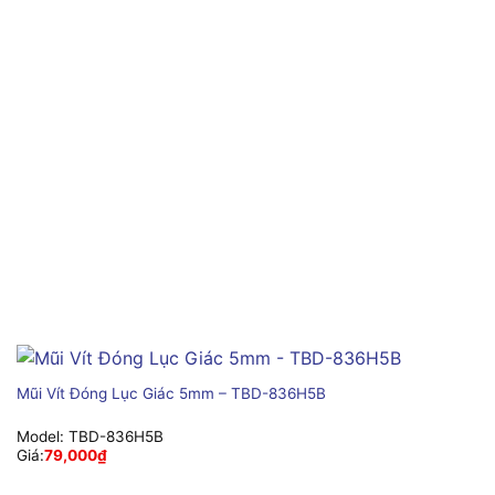
Mũi Vít Đóng Lục Giác 5mm – TBD-836H5B
Model:
TBD-836H5B
Giá:
79,000
₫