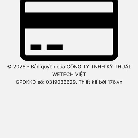
© 2026 - Bản quyền của CÔNG TY TNHH KỸ THUẬT
WETECH VIỆT
GPĐKKD số: 0319086629. Thiết kế bởi 176.vn