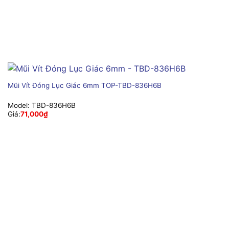
Mũi Vít Đóng Lục Giác 6mm TOP-TBD-836H6B
Model:
TBD-836H6B
Giá:
71,000
₫