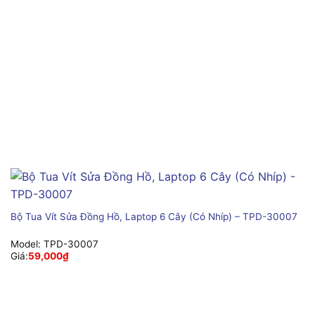
Bộ Tua Vít Sửa Đồng Hồ, Laptop 6 Cây (Có Nhíp) – TPD-30007
Model:
TPD-30007
Giá:
59,000
₫