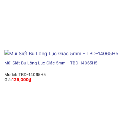
Mũi Siết Bu Lông Lục Giác 5mm – TBD-14065H5
Model:
TBD-14065H5
Giá:
125,000
₫