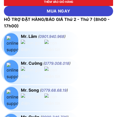
THÊM VÀO GIỎ HÀNG
MUA NGAY
HỖ TRỢ ĐẶT HÀNG/BÁO GIÁ Thứ 2 - Thứ 7 (8h00 -
17h00)
Mr. Lâm
(
0901.940.968
)
Mr. Cường
(
0779.008.018
)
Mr. Song
(
0779.68.68.19
)