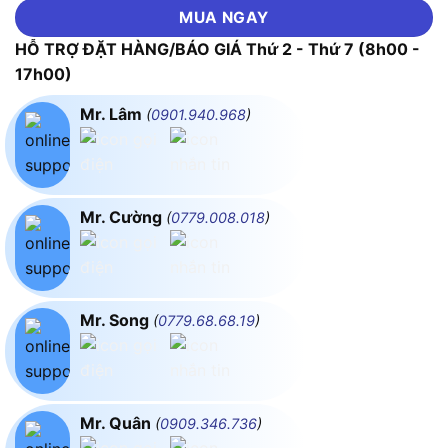
MUA NGAY
HỖ TRỢ ĐẶT HÀNG/BÁO GIÁ Thứ 2 - Thứ 7 (8h00 -
17h00)
Mr. Lâm
(
0901.940.968
)
Mr. Cường
(
0779.008.018
)
Mr. Song
(
0779.68.68.19
)
Mr. Quân
(
0909.346.736
)