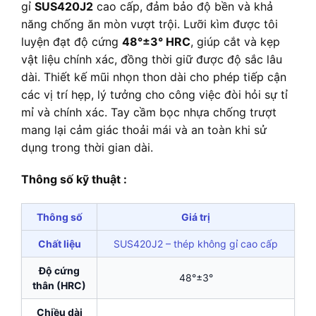
gỉ
SUS420J2
cao cấp, đảm bảo độ bền và khả
năng chống ăn mòn vượt trội. Lưỡi kìm được tôi
luyện đạt độ cứng
48°±3° HRC
, giúp cắt và kẹp
vật liệu chính xác, đồng thời giữ được độ sắc lâu
dài. Thiết kế mũi nhọn thon dài cho phép tiếp cận
các vị trí hẹp, lý tưởng cho công việc đòi hỏi sự tỉ
mỉ và chính xác. Tay cầm bọc nhựa chống trượt
mang lại cảm giác thoải mái và an toàn khi sử
dụng trong thời gian dài.
Thông số kỹ thuật :
Thông số
Giá trị
Chất liệu
SUS420J2 – thép không gỉ cao cấp
Độ cứng
48°±3°
thân (HRC)
Chiều dài