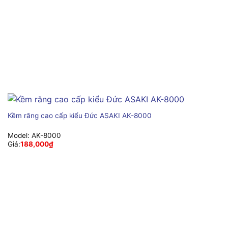
Kềm răng cao cấp kiểu Đức ASAKI AK-8000
Model:
AK-8000
Giá:
188,000
₫