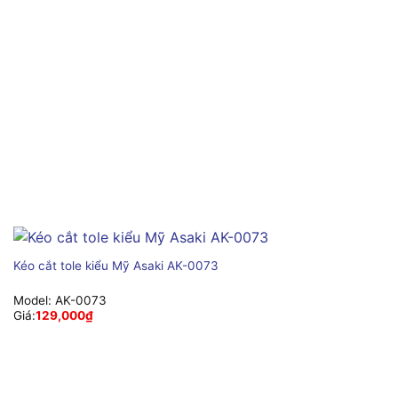
Kéo cắt tole kiểu Mỹ Asaki AK-0073
Model:
AK-0073
Giá:
129,000
₫