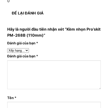
0
ĐỂ LẠI ĐÁNH GIÁ
Hãy là người đầu tiên nhận xét “Kềm nhọn Pro’skit
PM-268B (110mm)”
Đánh giá của bạn
*
Đánh giá của bạn
*
Tên
*