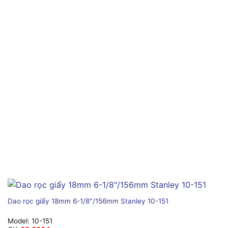
Dao rọc giấy 18mm 6-1/8″/156mm Stanley 10-151
Model:
10-151