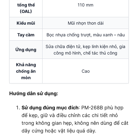
tổng thể
110 mm
(OAL)
Kiểu mũi
Mũi nhọn thon dài
Tay cầm
Bọc nhựa chống trượt, màu xanh – nâu
Sửa chữa điện tử, kẹp linh kiện nhỏ, gia
Ứng dụng
công mô hình, chế tác thủ công
Khả năng
chống ăn
Cao
mòn
Hướng dẫn sử dụng:
Sử dụng đúng mục đích
: PM-268B phù hợp
để kẹp, giữ và điều chỉnh các chi tiết nhỏ
trong không gian hẹp, không nên dùng để cắt
dây cứng hoặc vật liệu quá dày.