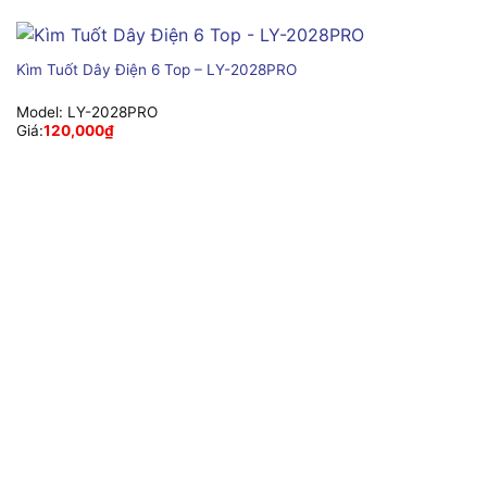
Kìm Tuốt Dây Điện 6 Top – LY-2028PRO
Model:
LY-2028PRO
Giá:
120,000
₫