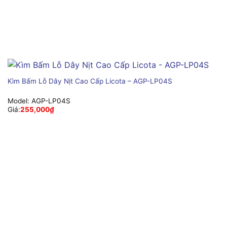
Kìm Bấm Lỗ Dây Nịt Cao Cấp Licota – AGP-LP04S
Model:
AGP-LP04S
Giá:
255,000
₫