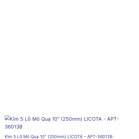
Kìm 5 Lỗ Mỏ Quạ 10″ (250mm) LICOTA – APT-36013B