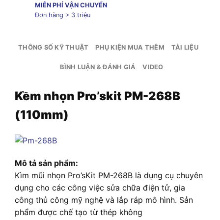
MIỄN PHÍ VẬN CHUYỂN
Đơn hàng > 3 triệu
THÔNG SỐ KỸ THUẬT
PHỤ KIỆN MUA THÊM
TÀI LIỆU
BÌNH LUẬN & ĐÁNH GIÁ
VIDEO
Kềm nhọn Pro’skit PM-268B
(110mm)
Mô tả sản phẩm:
Kìm mũi nhọn Pro’sKit PM-268B là dụng cụ chuyên
dụng cho các công việc sửa chữa điện tử, gia
công thủ công mỹ nghệ và lắp ráp mô hình. Sản
phẩm được chế tạo từ thép không