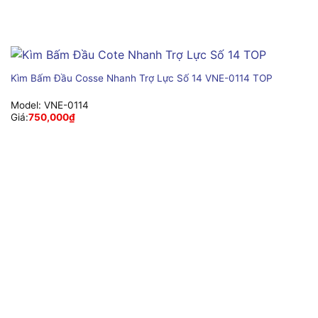
Kìm Bấm Đầu Cosse Nhanh Trợ Lực Số 14 VNE-0114 TOP
Model:
VNE-0114
Giá:
750,000
₫