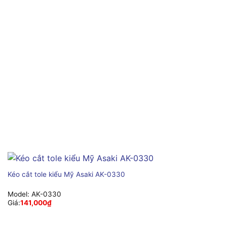
Kéo cắt tole kiểu Mỹ Asaki AK-0330
Model:
AK-0330
Giá:
141,000
₫