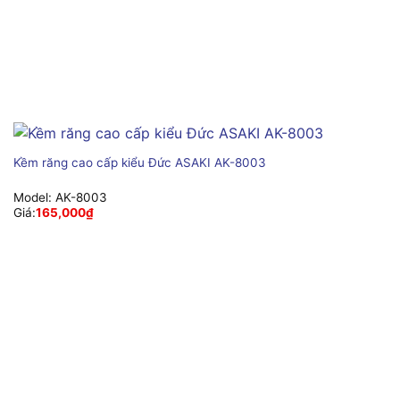
Kềm răng cao cấp kiểu Đức ASAKI AK-8003
Model:
AK-8003
Giá:
165,000
₫