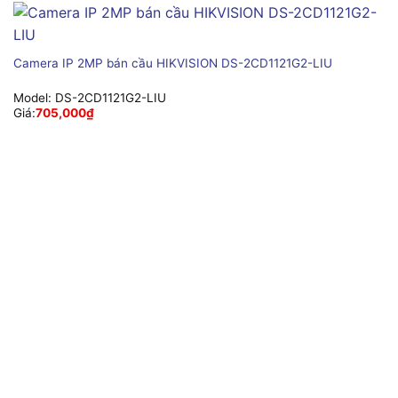
Camera IP 2MP bán cầu HIKVISION DS-2CD1121G2-LIU
Model:
DS-2CD1121G2-LIU
Giá:
705,000
₫