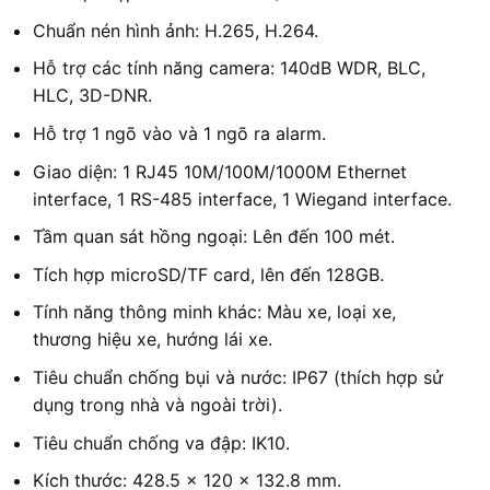
Chuẩn nén hình ảnh: H.265, H.264.
Hỗ trợ các tính năng camera: 140dB WDR, BLC,
HLC, 3D-DNR.
Hỗ trợ 1 ngõ vào và 1 ngõ ra alarm.
Giao diện: 1 RJ45 10M/100M/1000M Ethernet
interface, 1 RS-485 interface, 1 Wiegand interface.
Tầm quan sát hồng ngoại: Lên đến 100 mét.
Tích hợp microSD/TF card, lên đến 128GB.
Tính năng thông minh khác: Màu xe, loại xe,
thương hiệu xe, hướng lái xe.
Tiêu chuẩn chống bụi và nước: IP67 (thích hợp sử
dụng trong nhà và ngoài trời).
Tiêu chuẩn chống va đập: IK10.
Kích thước: 428.5 × 120 × 132.8 mm.