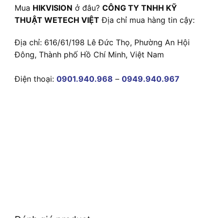
Mua
HIKVISION
ở đâu?
CÔNG TY TNHH KỸ
THUẬT WETECH VIỆT
Địa chỉ mua hàng tin cậy:
Địa chỉ: 616/61/198 Lê Đức Thọ, Phường An Hội
Đông, Thành phố Hồ Chí Minh, Việt Nam
Điện thoại:
0901.940.968
–
0949.940.967