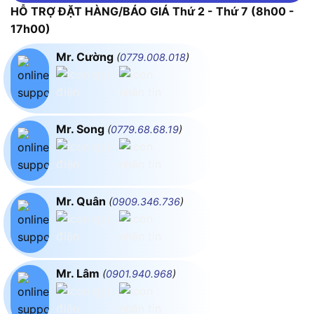
HỖ TRỢ ĐẶT HÀNG/BÁO GIÁ Thứ 2 - Thứ 7 (8h00 -
17h00)
Mr. Cường
(
0779.008.018
)
Mr. Song
(
0779.68.68.19
)
Mr. Quân
(
0909.346.736
)
Mr. Lâm
(
0901.940.968
)