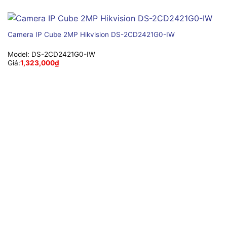
Camera IP Cube 2MP Hikvision DS-2CD2421G0-IW
Model:
DS-2CD2421G0-IW
Giá:
1,323,000
₫