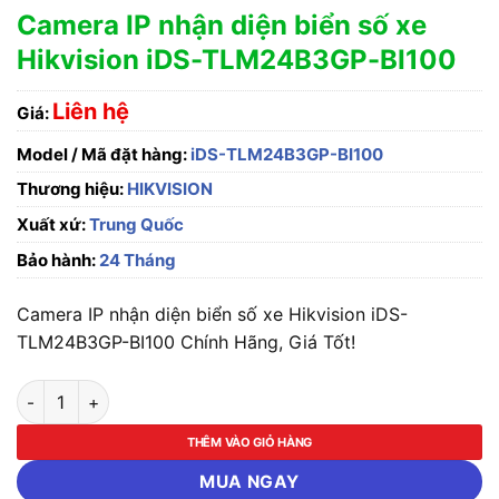
Camera IP nhận diện biển số xe
Hikvision iDS-TLM24B3GP-BI100
Liên hệ
Giá:
Model / Mã đặt hàng:
iDS-TLM24B3GP-BI100
Thương hiệu:
HIKVISION
Xuất xứ:
Trung Quốc
Bảo hành:
24 Tháng
Camera IP nhận diện biển số xe Hikvision iDS-
TLM24B3GP-BI100 Chính Hãng, Giá Tốt!
Camera IP nhận diện biển số xe Hikvision iDS-TLM24B3GP-BI
THÊM VÀO GIỎ HÀNG
MUA NGAY