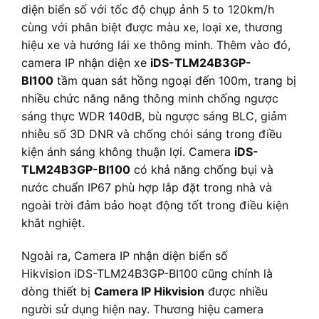
diện biển số với tốc độ chụp ảnh 5 to 120km/h
cùng với phân biệt được màu xe, loại xe, thương
hiệu xe và hướng lái xe thông minh. Thêm vào đó,
camera IP nhận diện xe
iDS-TLM24B3GP-
BI100
tầm quan sát hồng ngoại đến 100m, trang bị
nhiều chức năng năng thông minh chống ngược
sáng thực WDR 140dB, bù ngược sáng BLC, giảm
nhiễu số 3D DNR và chống chói sáng trong điều
kiện ánh sáng không thuận lợi. Camera
iDS-
TLM24B3GP-BI100
có khả năng chống bụi và
nước chuẩn IP67 phù hợp lắp đặt trong nhà và
ngoài trời đảm bảo hoạt động tốt trong điều kiện
khắt nghiệt.
Ngoài ra, Camera IP nhận diện biển số
Hikvision iDS-TLM24B3GP-BI100 cũng chính là
dòng thiết bị
Camera IP Hikvision
được nhiều
người sử dụng hiện nay. Thương hiệu camera