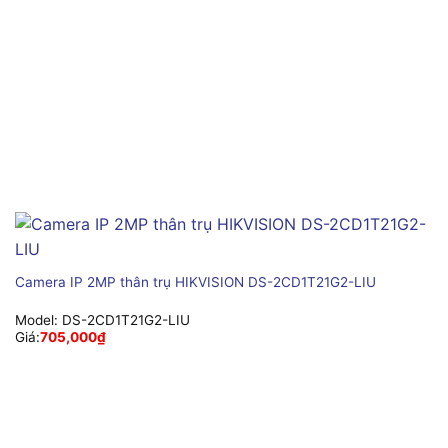
Camera IP 2MP thân trụ HIKVISION DS-2CD1T21G2-LIU
Model:
DS-2CD1T21G2-LIU
Giá:
705,000
₫