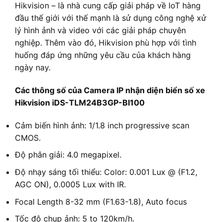
Hikvision – là nhà cung cấp giải pháp về IoT hàng
đầu thế giới với thế mạnh là sử dụng công nghệ xử
lý hình ảnh và video với các giải pháp chuyên
nghiệp. Thêm vào đó, Hikvision phù hợp với tình
huống đáp ứng những yêu cầu của khách hàng
ngày nay.
Các thông số của Camera IP nhận diện biển số xe
Hikvision iDS-TLM24B3GP-BI100
Cảm biến hình ảnh: 1/1.8 inch progressive scan
CMOS.
Độ phân giải: 4.0 megapixel.
Độ nhạy sáng tối thiểu: Color: 0.001 Lux @ (F1.2,
AGC ON), 0.0005 Lux with IR.
Focal Length 8-32 mm (F1.63-1.8), Auto focus
Tốc độ chụp ảnh: 5 to 120km/h.