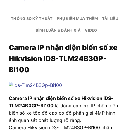
THÔNG SỐ KỸ THUẬT
PHỤ KIỆN MUA THÊM
TÀI LIỆU
BÌNH LUẬN & ĐÁNH GIÁ
VIDEO
Camera IP nhận diện biển số xe
Hikvision iDS-TLM24B3GP-
BI100
Camera IP nhận diện biển số xe Hikvision iDS-
TLM24B3GP-BI100
là dòng camera IP nhận diện
biển số xe tốc độ cao có độ phân giải 4MP hình
ảnh quan sát chất lượng rõ ràng.
Camera Hikvision iDS-TLM24B3GP-BI100 nhận