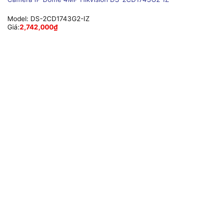
Model:
DS-2CD1743G2-IZ
Giá:
2,742,000
₫