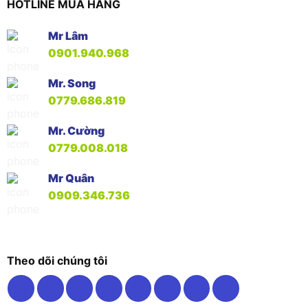
HOTLINE MUA HÀNG
Mr Lâm
0901.940.968
Mr. Song
0779.686.819
Mr. Cường
0779.008.018
Mr Quân
0909.346.736
Theo dõi chúng tôi