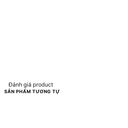
Đánh giá product
SẢN PHẨM TƯƠNG TỰ