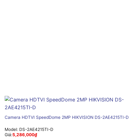
Camera HDTVI SpeedDome 2MP HIKVISION DS-2AE4215TI-D
Model:
DS-2AE4215TI-D
Giá:
5,286,000
₫