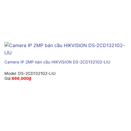
Camera IP 2MP bán cầu HIKVISION DS-2CD1321G2-LIU
Model:
DS-2CD1321G2-LIU
Giá:
666,000
₫