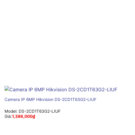
Camera IP 6MP Hikvision DS-2CD1T63G2-LIUF
Model:
DS-2CD1T63G2-LIUF
Giá:
1,386,000
₫