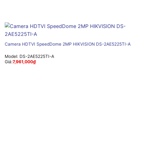
Camera HDTVI SpeedDome 2MP HIKVISION DS-2AE5225TI-A
Model:
DS-2AE5225TI-A
Giá:
7,961,000
₫