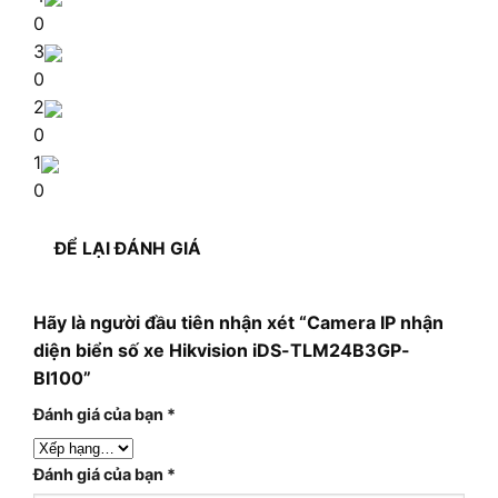
0
3
0
2
0
1
0
ĐỂ LẠI ĐÁNH GIÁ
Hãy là người đầu tiên nhận xét “Camera IP nhận
diện biển số xe Hikvision iDS-TLM24B3GP-
BI100”
Đánh giá của bạn
*
Đánh giá của bạn
*