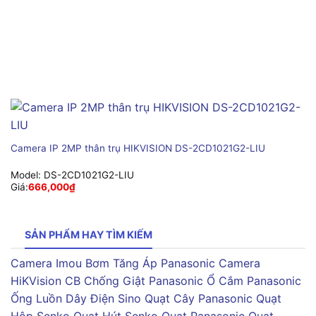
Camera IP 2MP thân trụ HIKVISION DS-2CD1021G2-LIU
Model:
DS-2CD1021G2-LIU
Giá:
666,000
₫
SẢN PHẨM HAY TÌM KIẾM
Camera Imou
Bơm Tăng Áp Panasonic
Camera
HiKVision
CB Chống Giật Panasonic
Ổ Cắm Panasonic
Ống Luồn Dây Điện Sino
Quạt Cây Panasonic
Quạt