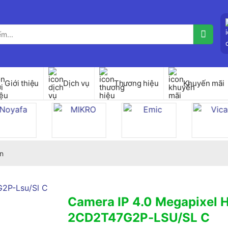
Giới thiệu
Dịch vụ
Thương hiệu
Khuyến mãi
n
Camera IP 4.0 Megapixel 
2CD2T47G2P-LSU/SL C