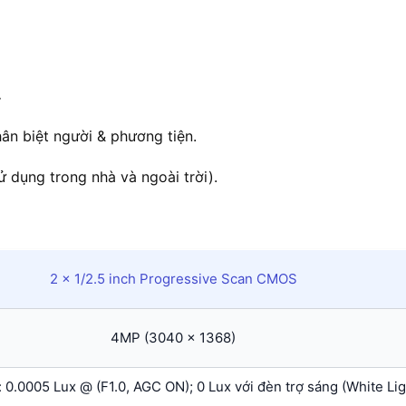
.
ân biệt người & phương tiện.
ử dụng trong nhà và ngoài trời).
2 × 1/2.5 inch Progressive Scan CMOS
4MP (3040 × 1368)
 0.0005 Lux @ (F1.0, AGC ON); 0 Lux với đèn trợ sáng (White Lig