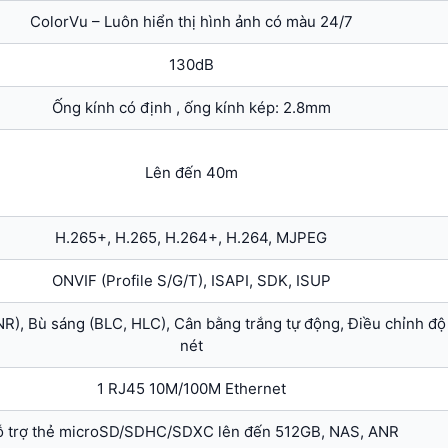
ColorVu – Luôn hiển thị hình ảnh có màu 24/7
130dB
Ống kính có định , ống kính kép: 2.8mm
Lên đến 40m
H.265+, H.265, H.264+, H.264, MJPEG
ONVIF (Profile S/G/T), ISAPI, SDK, ISUP
R), Bù sáng (BLC, HLC), Cân bằng trắng tự động, Điều chỉnh độ
nét
1 RJ45 10M/100M Ethernet
 trợ thẻ microSD/SDHC/SDXC lên đến 512GB, NAS, ANR