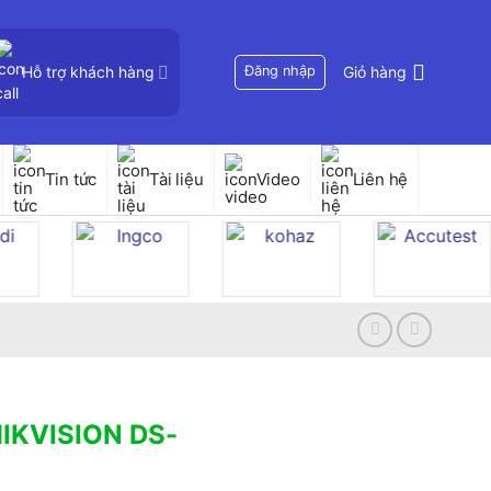
Hỗ trợ khách hàng
Đăng nhập
Giỏ hàng
Tin tức
Tài liệu
Video
Liên hệ
HIKVISION DS-