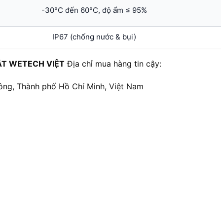
-30°C đến 60°C, độ ẩm ≤ 95%
IP67 (chống nước & bụi)
ẬT WETECH VIỆT
Địa chỉ mua hàng tin cậy:
ông, Thành phố Hồ Chí Minh, Việt Nam