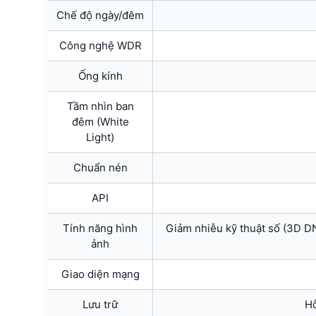
Chế độ ngày/đêm
Công nghệ WDR
Ống kính
Tầm nhìn ban
đêm (White
Light)
Chuẩn nén
API
Tính năng hình
Giảm nhiễu kỹ thuật số (3D DN
ảnh
Giao diện mạng
Lưu trữ
Hỗ