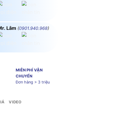
Mr. Lâm
(
0901.940.968
)
MIỄN PHÍ VẬN
CHUYỂN
Đơn hàng > 3 triệu
IÁ
VIDEO