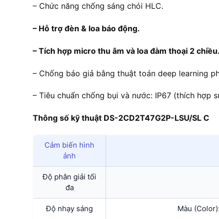
– Chức năng chống sáng chói HLC.
– Hỗ trợ đèn & loa báo động.
– Tích hợp micro thu âm và loa đàm thoại 2 chiều
– Chống báo giả bằng thuật toán deep learning ph
– Tiêu chuẩn chống bụi và nước: IP67 (thích hợp s
Thông số kỹ thuật DS-2CD2T47G2P-LSU/SL C
Cảm biến hình
ảnh
Độ phân giải tối
đa
Độ nhạy sáng
Màu (Color):