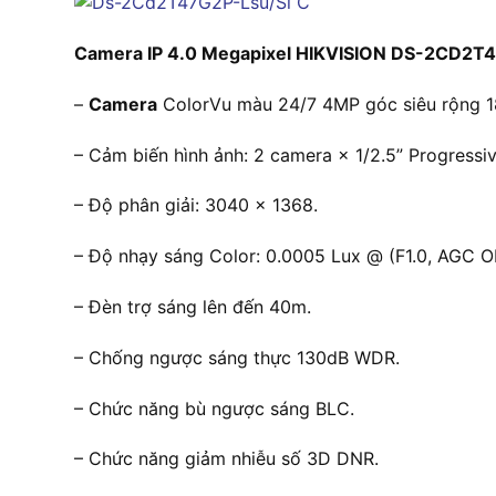
Camera IP 4.0 Megapixel HIKVISION DS-2CD2T
–
Camera
ColorVu màu 24/7 4MP góc siêu rộng 1
– Cảm biến hình ảnh: 2 camera × 1/2.5” Progress
– Độ phân giải: 3040 × 1368.
– Độ nhạy sáng Color: 0.0005 Lux @ (F1.0, AGC ON)
– Đèn trợ sáng lên đến 40m.
– Chống ngược sáng thực 130dB WDR.
– Chức năng bù ngược sáng BLC.
– Chức năng giảm nhiễu số 3D DNR.