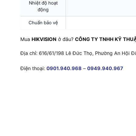
Nhiệt độ hoạt
động
Chuẩn bảo vệ
Mua
HIKVISION
ở đâu?
CÔNG TY TNHH KỸ THU
Địa chỉ: 616/61/198 Lê Đức Thọ, Phường An Hội Đ
Điện thoại:
0901.940.968
–
0949.940.967