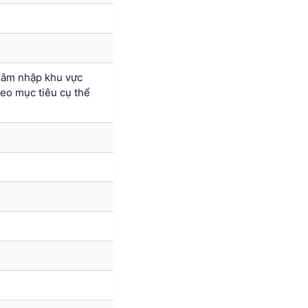
 xâm nhập khu vực
heo mục tiêu cụ thể