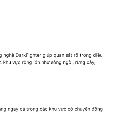
 nghệ DarkFighter giúp quan sát rõ trong điều
 khu vực rộng lớn như sông ngòi, rừng cây,
 ràng ngay cả trong các khu vực có chuyển động