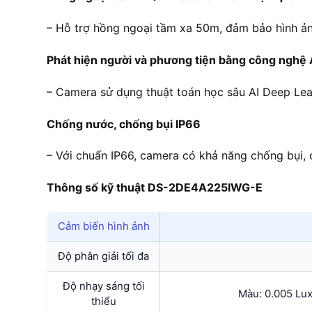
– Hỗ trợ hồng ngoại tầm xa 50m, đảm bảo hình ảnh
Phát hiện người và phương tiện bằng công nghệ 
– Camera sử dụng thuật toán học sâu AI Deep Lear
Chống nước, chống bụi IP66
– Với chuẩn IP66, camera có khả năng chống bụi, 
Thông số kỹ thuật DS-2DE4A225IWG-E
Cảm biến hình ảnh
Độ phân giải tối đa
Độ nhạy sáng tối
Màu: 0.005 Lux
thiểu