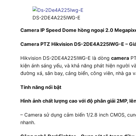
DS-2DE4A225IWG-E
Camera IP Speed Dome hồng ngoại 2.0 Megapi
Camera PTZ Hikvision DS-2DE4A225IWG-E – Giá
Hikvision DS-2DE4A225IWG-E là dòng
camera
PT
kiện ánh sáng yếu, và khả năng phát hiện người v
đường xá, sân bay, cảng biển, công viên, nhà ga v
Tính năng nổi bật
Hình ảnh chất lượng cao với độ phân giải 2MP, lê
– Camera sử dụng cảm biến 1/2.8 inch CMOS, cung 
nhanh.