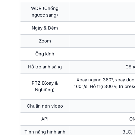
WDR (Chống
ngược sáng)
Ngày & Đêm
Zoom
Ống kính
Hỗ trợ ánh sáng
Công
Xoay ngang 360°, xoay dọc -
PTZ (Xoay &
160°/s; Hỗ trợ 300 vị trí pres
Nghiêng)
Chuẩn nén video
API
ON
Tính năng hình ảnh
BLC, 