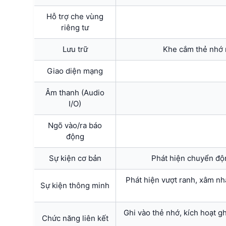
Hỗ trợ che vùng
riêng tư
Lưu trữ
Khe cắm thẻ nhớ
Giao diện mạng
Âm thanh (Audio
I/O)
Ngõ vào/ra báo
động
Sự kiện cơ bản
Phát hiện chuyển độn
Phát hiện vượt ranh, xâm nhập
Sự kiện thông minh
Ghi vào thẻ nhớ, kích hoạt gh
Chức năng liên kết