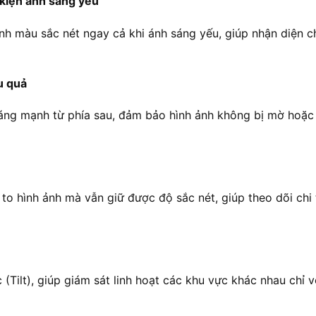
 kiện ánh sáng yếu
nh màu sắc nét ngay cả khi ánh sáng yếu, giúp nhận diện c
u quả
ng mạnh từ phía sau, đảm bảo hình ảnh không bị mờ hoặc c
 hình ảnh mà vẫn giữ được độ sắc nét, giúp theo dõi chi 
Tilt), giúp giám sát linh hoạt các khu vực khác nhau chỉ vớ