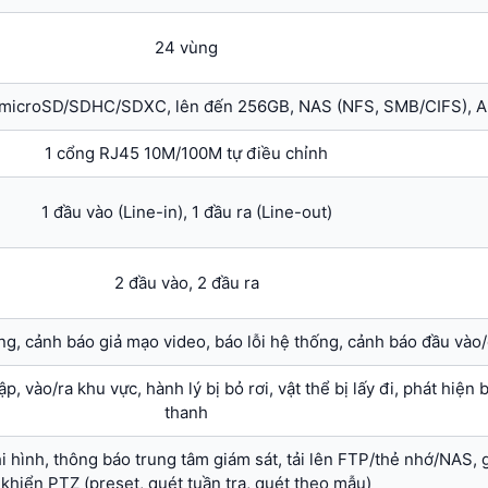
24 vùng
 microSD/SDHC/SDXC, lên đến 256GB, NAS (NFS, SMB/CIFS), 
1 cổng RJ45 10M/100M tự điều chỉnh
1 đầu vào (Line-in), 1 đầu ra (Line-out)
2 đầu vào, 2 đầu ra
g, cảnh báo giả mạo video, báo lỗi hệ thống, cảnh báo đầu vào/
, vào/ra khu vực, hành lý bị bỏ rơi, vật thể bị lấy đi, phát hiện
thanh
i hình, thông báo trung tâm giám sát, tải lên FTP/thẻ nhớ/NAS, g
khiển PTZ (preset, quét tuần tra, quét theo mẫu)