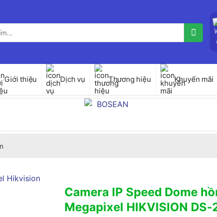
Giới thiệu
Dịch vụ
Thương hiệu
Khuyến mãi
n
Camera IP Speed Dome hồn
Megapixel HIKVISION DS