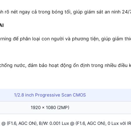
 rõ nét ngay cả trong bóng tối, giúp giám sát an ninh 24/7
AI
ning để phân loại con người và phương tiện, giúp giảm thi
chống nước, đảm bảo hoạt động ổn định trong nhiều điều kiệ
1/2.8 inch Progressive Scan CMOS
1920 × 1080 (2MP)
 @ (F1.6, AGC ON), B/W: 0.001 Lux @ (F1.6, AGC ON), 0 Lux với I