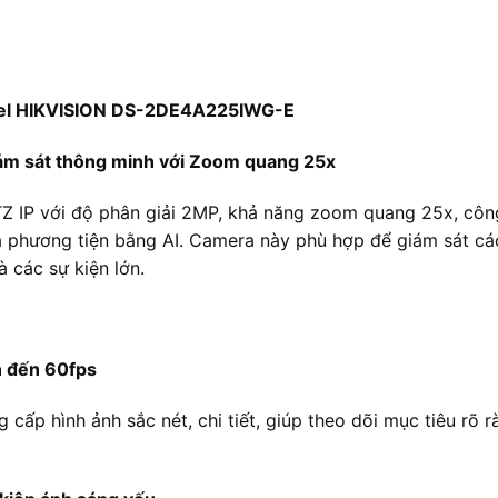
xel HIKVISION DS-2DE4A225IWG-E
m sát thông minh với Zoom quang 25x
Z IP với độ phân giải 2MP, khả năng zoom quang 25x, công
à phương tiện bằng AI. Camera này phù hợp để giám sát các
à các sự kiện lớn.
n đến 60fps
cấp hình ảnh sắc nét, chi tiết, giúp theo dõi mục tiêu rõ