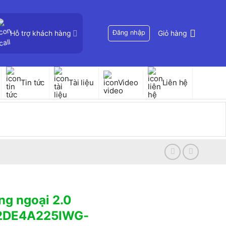
Hỗ trợ khách hàng
Đăng nhập
Giỏ hàng
Tin tức
Tài liệu
Video
Liên hệ
g ngoại 2.0
-2DE4A225IWG-