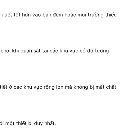
hi tiết tốt hơn vào ban đêm hoặc môi trường thiếu
hói khi quan sát tại các khu vực có độ tương
tiết ở các khu vực rộng lớn mà không bị mất chất
i một thiết bị duy nhất.