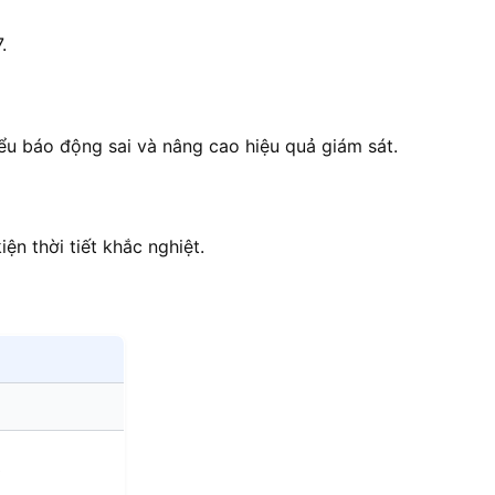
.
ểu báo động sai và nâng cao hiệu quả giám sát.
n thời tiết khắc nghiệt.
R