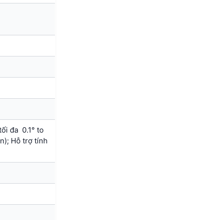
ối đa 0.1° to
n); Hỗ trợ tính