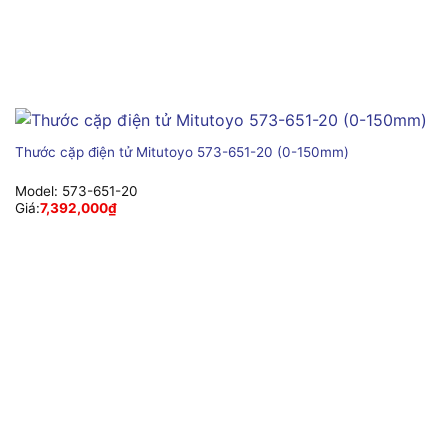
Thước cặp điện tử Mitutoyo 573-651-20 (0-150mm)
Model:
573-651-20
Giá:
7,392,000
₫