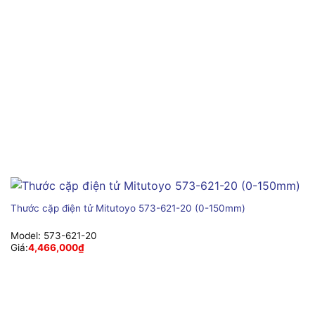
Thước cặp điện tử Mitutoyo 573-621-20 (0-150mm)
Model:
573-621-20
Giá:
4,466,000
₫