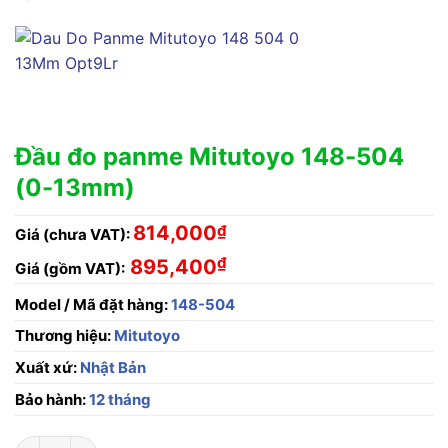
Đầu đo panme Mitutoyo 148-504
(0-13mm)
814,000
₫
Giá (chưa VAT):
₫
895,400
Giá (gồm VAT):
Model / Mã đặt hàng:
148-504
Thương hiệu:
Mitutoyo
Xuất xứ:
Nhật Bản
Bảo hành:
12 tháng
Đầu đo panme Mitutoyo 148-504 (0-13mm) số lượng