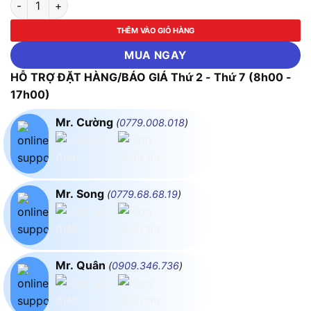
THÊM VÀO GIỎ HÀNG
MUA NGAY
HỖ TRỢ ĐẶT HÀNG/BÁO GIÁ Thứ 2 - Thứ 7 (8h00 -
17h00)
Mr. Cường
(
0779.008.018
)
Mr. Song
(
0779.68.68.19
)
Mr. Quân
(
0909.346.736
)