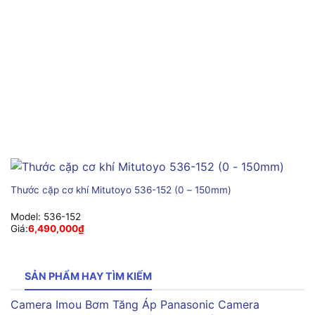
Thước cặp cơ khí Mitutoyo 536-152 (0 – 150mm)
Model:
536-152
Giá:
6,490,000
₫
SẢN PHẨM HAY TÌM KIẾM
Camera Imou
Bơm Tăng Áp Panasonic
Camera