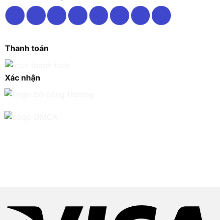
Thanh toán
Xác nhận