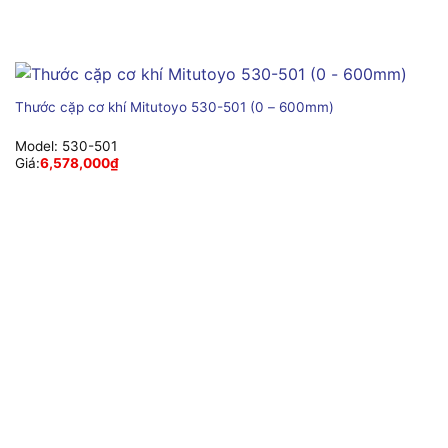
Thước cặp cơ khí Mitutoyo 530-501 (0 – 600mm)
Model:
530-501
Giá:
6,578,000
₫