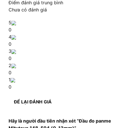
Điểm đánh giá trung bình
Chưa có đánh giá
5
0
4
0
3
0
2
0
1
0
ĐỂ LẠI ĐÁNH GIÁ
Hãy là người đầu tiên nhận xét “Đầu đo panme
Mitutoyo 148-504 (0-13mm)”