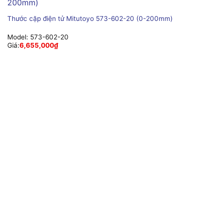
Thước cặp điện tử Mitutoyo 573-602-20 (0-200mm)
Model:
573-602-20
Giá:
6,655,000
₫