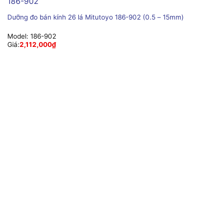
Dưỡng đo bán kính 26 lá Mitutoyo 186-902 (0.5 – 15mm)
Model:
186-902
Giá:
2,112,000
₫