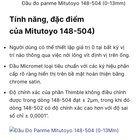
Đầu đo panme Mitutoyo 148-504 (0-13mm)
Tính năng, đặc điểm
của Mitutoyo 148-504)
Người dùng có thể thiết lập giá trị 0 tại bất kỳ vị
trí nào thông qua việc nới lỏng vít định vị trên ống.
Đầu Micromet loại tiêu chuẩn với các ký hiệu phân
cấp rõ ràng hiển thị trên bề mặt hoàn thiện bằng
chrome satin.
Độ chính xác của phần Thimble không điều chỉnh
được trong dòng 148-504 đạt ± 2µm, trong khi đó
dòng 148-502 có độ chính xác cao hơn với độ sai
số chỉ ± 0,0001”.