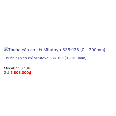
Thước cặp cơ khí Mitutoyo 536-136 (0 – 300mm)
Model:
536-136
Giá:
5,808,000
₫