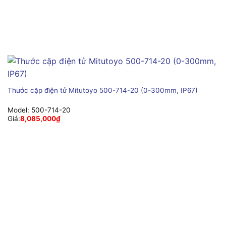
Thước cặp điện tử Mitutoyo 500-714-20 (0-300mm, IP67)
Model:
500-714-20
Giá:
8,085,000
₫