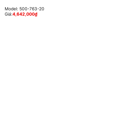
Model:
500-763-20
Giá:
4,642,000
₫