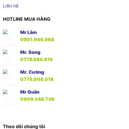
Liên hệ
HOTLINE MUA HÀNG
Mr Lâm
0901.940.968
Mr. Song
0779.686.819
Mr. Cường
0779.008.018
Mr Quân
0909.346.736
Theo dõi chúng tôi