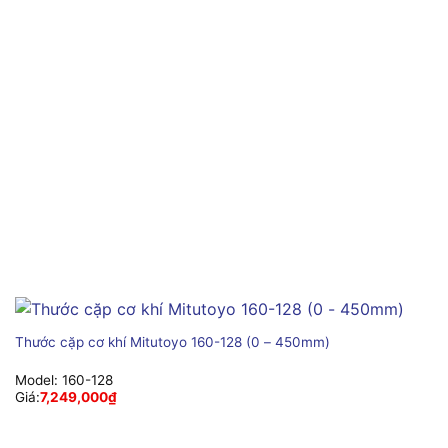
Thước cặp cơ khí Mitutoyo 160-128 (0 – 450mm)
Model:
160-128
Giá:
7,249,000
₫