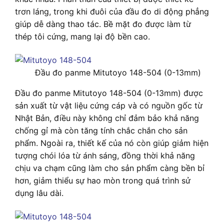
trơn láng, trong khi đuôi của đầu đo di động phẳng
giúp dễ dàng thao tác. Bề mặt đo được làm từ
thép tôi cứng, mang lại độ bền cao.
Đầu đo panme Mitutoyo 148-504 (0-13mm)
Đầu đo panme Mitutoyo 148-504 (0-13mm) được
sản xuất từ vật liệu cứng cáp và có nguồn gốc từ
Nhật Bản, điều này không chỉ đảm bảo khả năng
chống gỉ mà còn tăng tính chắc chắn cho sản
phẩm. Ngoài ra, thiết kế của nó còn giúp giảm hiện
tượng chói lóa từ ánh sáng, đồng thời khả năng
chịu va chạm cũng làm cho sản phẩm càng bền bỉ
hơn, giảm thiểu sự hao mòn trong quá trình sử
dụng lâu dài.