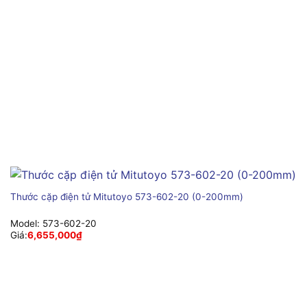
Thước cặp điện tử Mitutoyo 573-602-20 (0-200mm)
Model:
573-602-20
Giá:
6,655,000
₫