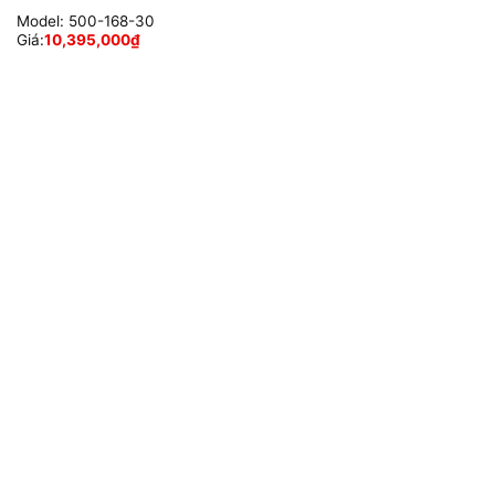
Model:
500-168-30
Giá:
10,395,000
₫