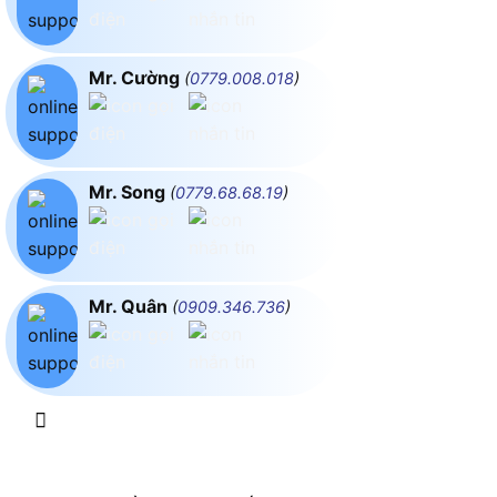
Mr. Cường
(
0779.008.018
)
Mr. Song
(
0779.68.68.19
)
Mr. Quân
(
0909.346.736
)