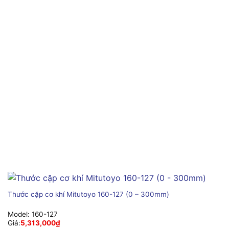
Thước cặp cơ khí Mitutoyo 160-127 (0 – 300mm)
Model:
160-127
Giá:
5,313,000
₫