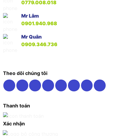
0779.008.018
Mr Lâm
0901.940.968
Mr Quân
0909.346.736
Theo dõi chúng tôi
Thanh toán
Xác nhận