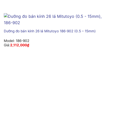
Dưỡng đo bán kính 26 lá Mitutoyo 186-902 (0.5 – 15mm)
Model:
186-902
Giá:
2,112,000
₫