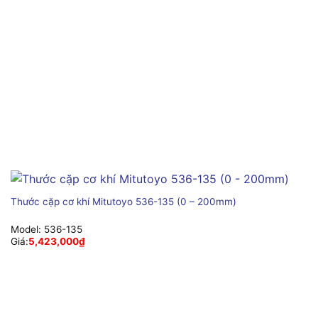
Thước cặp cơ khí Mitutoyo 536-135 (0 – 200mm)
Model:
536-135
Giá:
5,423,000
₫