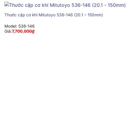
Thước cặp cơ khí Mitutoyo 536-146 (20.1 – 150mm)
Model:
536-146
Giá:
7,700,000
₫