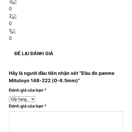
3
0
2
0
1
0
ĐỂ LẠI ĐÁNH GIÁ
Hãy là người đầu tiên nhận xét “Đầu đo panme
Mitutoyo 148-222 (0-6.5mm)”
Đánh giá của bạn
*
Đánh giá của bạn
*