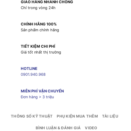
GIAO HÀNG NHANH CHÓNG
Chỉ trong vòng 24h
CHÍNH HÃNG 100%
Sản phẩm chính hãng
TIẾT KIỆM CHI PHÍ
Giá tốt nhất thị trường
HOTLINE
0901.940.968
MIỄN PHÍ VẬN CHUYỂN
Đơn hàng > 3 triệu
THÔNG SỐ KỸ THUẬT
PHỤ KIỆN MUA THÊM
TÀI LIỆU
BÌNH LUẬN & ĐÁNH GIÁ
VIDEO