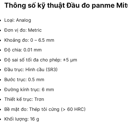
Thông số kỹ thuật Đầu đo panme Mi
Loại: Analog
Đơn vị đo: Metric
Khoảng đo: 0 – 6.5 mm
Độ chia: 0.01 mm
Độ sai số tối đa cho phép: ±5 µm
Đầu trục: Hình cầu (SR3)
Bước trục: 0.5 mm
Đường kính trục: 6 mm
Thiết kế trục: Trơn
Bề mặt đo: Thép tôi cứng (> 60 HRC)
Khối lượng: 16 g