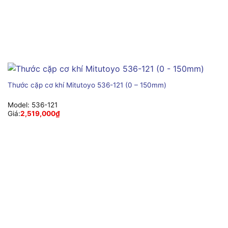
Thước cặp cơ khí Mitutoyo 536-121 (0 – 150mm)
Model:
536-121
Giá:
2,519,000
₫