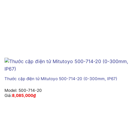
Thước cặp điện tử Mitutoyo 500-714-20 (0-300mm, IP67)
Model:
500-714-20
Giá:
8,085,000
₫