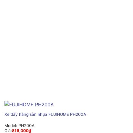
Xe đẩy hàng sàn nhựa FUJIHOME PH200A
Model:
PH200A
Giá:
816,000
₫