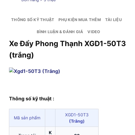
THÔNG SỐ KỸ THUẬT
PHỤ KIỆN MUA THÊM
TÀI LIỆU
BÌNH LUẬN & ĐÁNH GIÁ
VIDEO
Xe Đẩy Phong Thạnh XGD1-50T3
(trắng)
Thông số kỹ thuật :
XGD1-50T3
Mã sản phẩm
(Trắng)
K