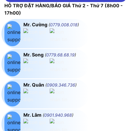
HỖ TRỢ ĐẶT HÀNG/BÁO GIÁ Thứ 2 - Thứ 7 (8h00 -
17h00)
Mr. Cường
(
0779.008.018
)
Mr. Song
(
0779.68.68.19
)
Mr. Quân
(
0909.346.736
)
Mr. Lâm
(
0901.940.968
)