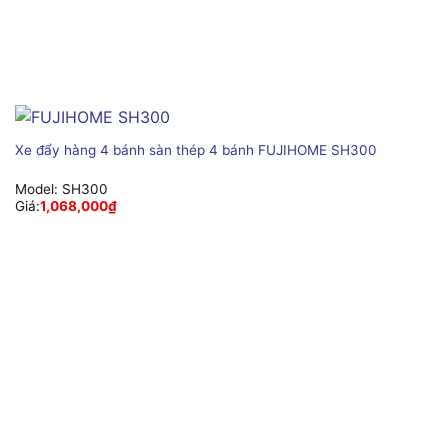
Xe đẩy hàng 4 bánh sàn thép 4 bánh FUJIHOME SH300
Model:
SH300
Giá:
1,068,000
₫