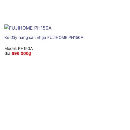
Xe đẩy hàng sàn nhựa FUJIHOME PH150A
Model:
PH150A
Giá:
696,000
₫