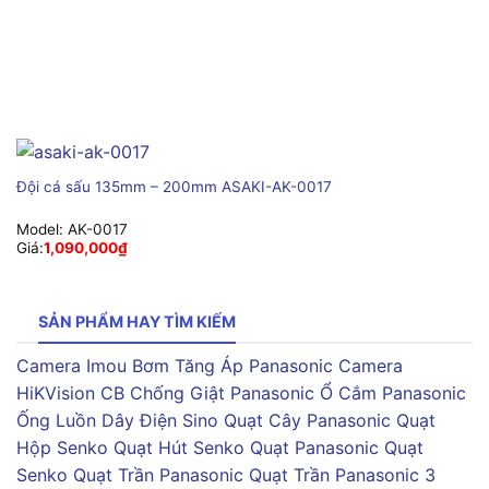
Đội cá sấu 135mm – 200mm ASAKI-AK-0017
Model:
AK-0017
Giá:
1,090,000
₫
SẢN PHẨM HAY TÌM KIẾM
Camera Imou
Bơm Tăng Áp Panasonic
Camera
HiKVision
CB Chống Giật Panasonic
Ổ Cắm Panasonic
Ống Luồn Dây Điện Sino
Quạt Cây Panasonic
Quạt
Hộp Senko
Quạt Hút Senko
Quạt Panasonic
Quạt
Senko
Quạt Trần Panasonic
Quạt Trần Panasonic 3