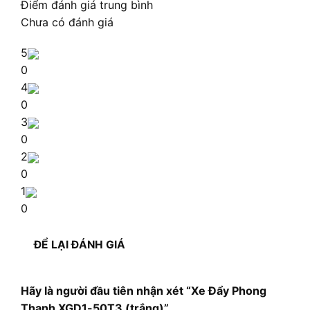
Điểm đánh giá trung bình
Chưa có đánh giá
5
0
4
0
3
0
2
0
1
0
ĐỂ LẠI ĐÁNH GIÁ
Hãy là người đầu tiên nhận xét “Xe Đẩy Phong
Thạnh XGD1-50T3 (trắng)”