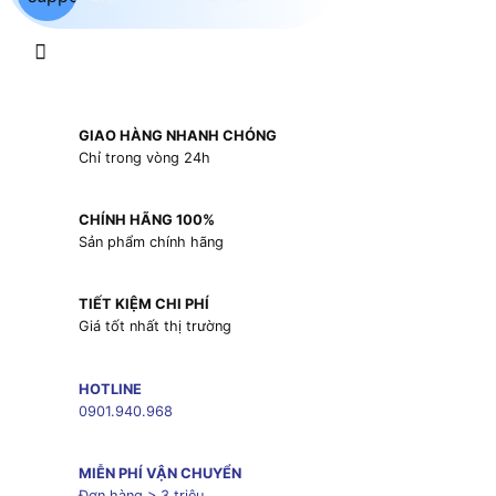
GIAO HÀNG NHANH CHÓNG
Chỉ trong vòng 24h
CHÍNH HÃNG 100%
Sản phẩm chính hãng
TIẾT KIỆM CHI PHÍ
Giá tốt nhất thị trường
HOTLINE
0901.940.968
MIỄN PHÍ VẬN CHUYỂN
Đơn hàng > 3 triệu