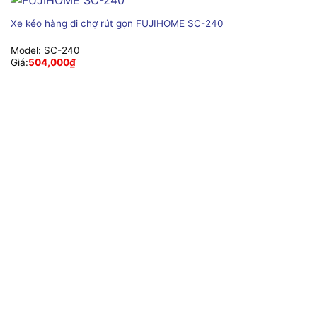
Xe kéo hàng đi chợ rút gọn FUJIHOME SC-240
Model:
SC-240
Giá:
504,000
₫