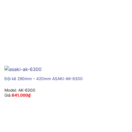
Đội kê 290mm – 420mm ASAKI-AK-6300
Model:
AK-6300
Giá:
641,000
₫