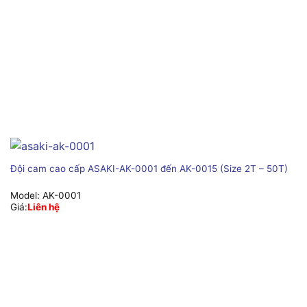
Đội cam cao cấp ASAKI-AK-0001 đến AK-0015 (Size 2T – 50T)
Model:
AK-0001
Giá:
Liên hệ