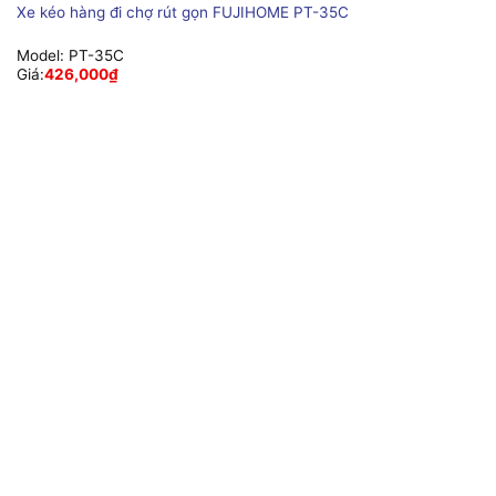
Xe kéo hàng đi chợ rút gọn FUJIHOME PT-35C
Model:
PT-35C
Giá:
426,000
₫