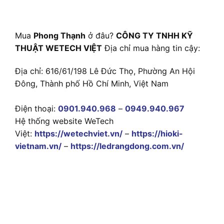
Mua
Phong Thạnh
ở đâu?
CÔNG TY TNHH KỸ
THUẬT WETECH VIỆT
Địa chỉ mua hàng tin cậy:
Địa chỉ: 616/61/198 Lê Đức Thọ, Phường An Hội
Đông, Thành phố Hồ Chí Minh, Việt Nam
Điện thoại:
0901.940.968
–
0949.940.967
Hệ thống website WeTech
Việt:
https://wetechviet.vn/
–
https://hioki-
vietnam.vn/
–
https://ledrangdong.com.vn/