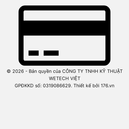
© 2026 - Bản quyền của CÔNG TY TNHH KỸ THUẬT
WETECH VIỆT
GPĐKKD số: 0319086629. Thiết kế bởi 176.vn