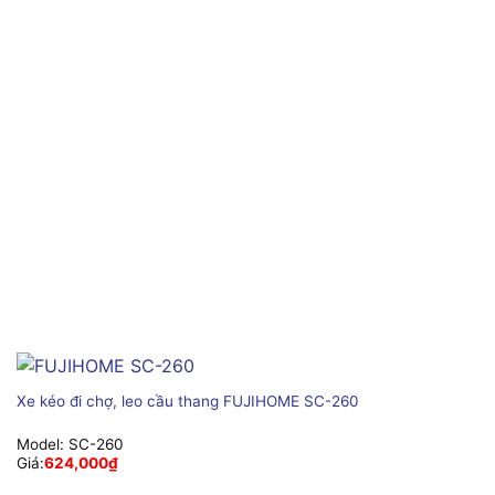
Xe kéo đi chợ, leo cầu thang FUJIHOME SC-260
Model:
SC-260
Giá:
624,000
₫