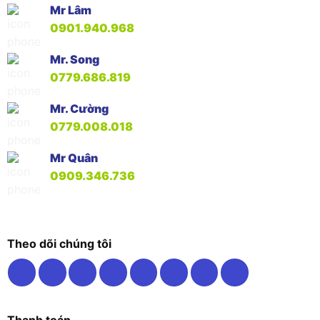
Mr Lâm
0901.940.968
Mr. Song
0779.686.819
Mr. Cường
0779.008.018
Mr Quân
0909.346.736
Theo dõi chúng tôi