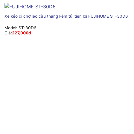
Xe kéo đi chợ leo cầu thang kèm túi tiện lơi FUJIHOME ST-30D6
Model:
ST-30D6
Giá:
227,000
₫