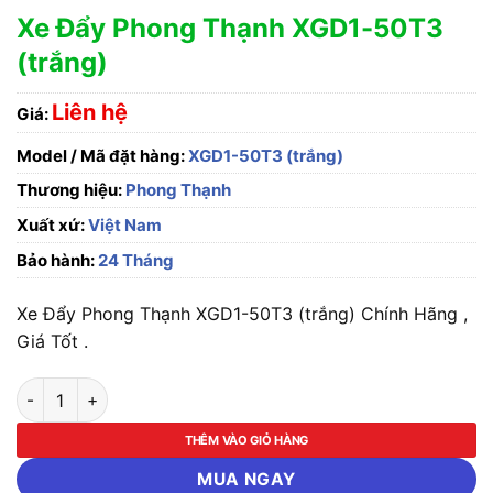
Xe Đẩy Phong Thạnh XGD1-50T3
(trắng)
Liên hệ
Giá:
Model / Mã đặt hàng:
XGD1-50T3 (trắng)
Thương hiệu:
Phong Thạnh
Xuất xứ:
Việt Nam
Bảo hành:
24 Tháng
Xe Đẩy Phong Thạnh XGD1-50T3 (trắng) Chính Hãng ,
Giá Tốt .
Xe Đẩy Phong Thạnh XGD1-50T3 (trắng) số lượng
THÊM VÀO GIỎ HÀNG
MUA NGAY