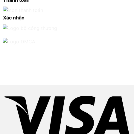
Thanh toán
Xác nhận