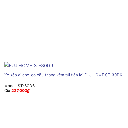
Xe kéo đi chợ leo cầu thang kèm túi tiện lơi FUJIHOME ST-30D6
Model:
ST-30D6
Giá:
227,000
₫