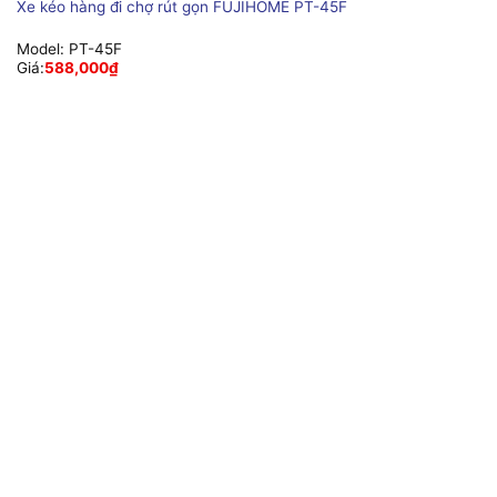
Xe kéo hàng đi chợ rút gọn FUJIHOME PT-45F
Model:
PT-45F
Giá:
588,000
₫