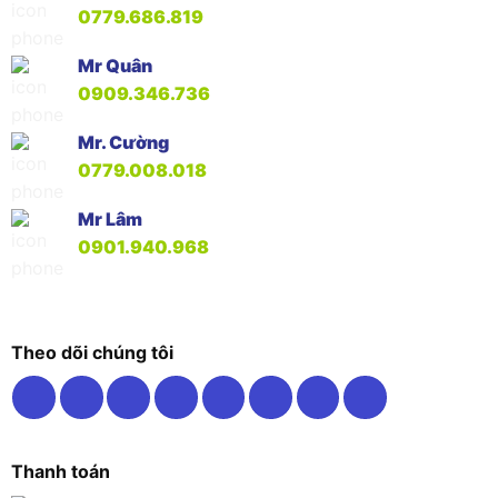
0779.686.819
Mr Quân
0909.346.736
Mr. Cường
0779.008.018
Mr Lâm
0901.940.968
Theo dõi chúng tôi
Thanh toán