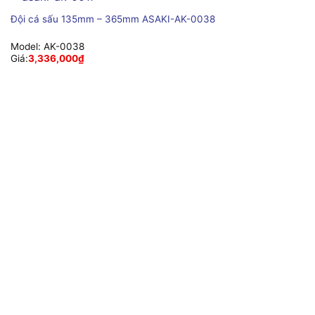
Đội cá sấu 135mm – 365mm ASAKI-AK-0038
Model:
AK-0038
Giá:
3,336,000
₫