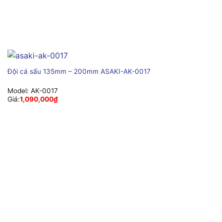
Đội cá sấu 135mm – 200mm ASAKI-AK-0017
Model:
AK-0017
Giá:
1,090,000
₫