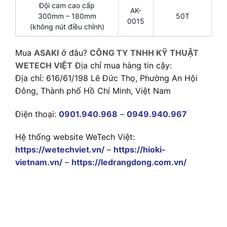
Đội cam cao cấp
AK-
300mm – 180mm
50T
0015
(không nút điều chỉnh)
Mua
ASAKI
ở đâu?
CÔNG TY TNHH KỸ THUẬT
WETECH VIỆT
Địa chỉ mua hàng tin cậy:
Địa chỉ: 616/61/198 Lê Đức Thọ, Phường An Hội
Đông, Thành phố Hồ Chí Minh, Việt Nam
Điện thoại:
0901.940.968
–
0949.940.967
Hệ thống website WeTech Việt:
https://wetechviet.vn/
–
https://hioki-
vietnam.vn/
–
https://ledrangdong.com.vn/