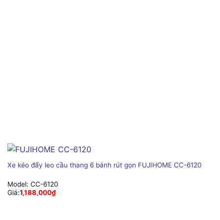
Xe kéo đẩy leo cầu thang 6 bánh rút gọn FUJIHOME CC-6120
Model:
CC-6120
Giá:
1,188,000
₫