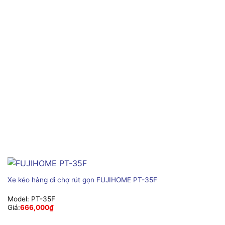
Xe kéo hàng đi chợ rút gọn FUJIHOME PT-35F
Model:
PT-35F
Giá:
666,000
₫