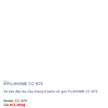
Xe kéo đẩy leo cầu thang 6 bánh rút gọn FUJIHOME CC-675
Model:
CC-675
Giá:
912,000
₫