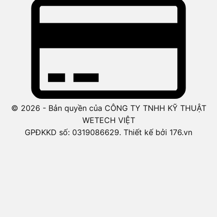
© 2026 - Bản quyền của CÔNG TY TNHH KỸ THUẬT
WETECH VIỆT
GPĐKKD số: 0319086629. Thiết kế bởi 176.vn