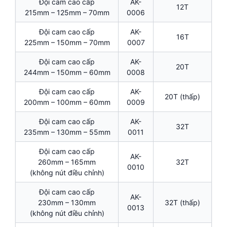
Đội cam cao cấp
AK-
12T
215mm – 125mm – 70mm
0006
Đội cam cao cấp
AK-
16T
225mm – 150mm – 70mm
0007
Đội cam cao cấp
AK-
20T
244mm – 150mm – 60mm
0008
Đội cam cao cấp
AK-
20T (thấp)
200mm – 100mm – 60mm
0009
Đội cam cao cấp
AK-
32T
235mm – 130mm – 55mm
0011
Đội cam cao cấp
AK-
260mm – 165mm
32T
0010
(không nút điều chỉnh)
Đội cam cao cấp
AK-
230mm – 130mm
32T (thấp)
0013
(không nút điều chỉnh)