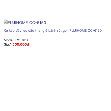
Xe kéo đẩy leo cầu thang 6 bánh rút gọn FUJIHOME CC-6150
Model:
CC-6150
Giá:
1,500,000
₫