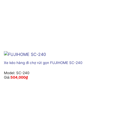
Xe kéo hàng đi chợ rút gọn FUJIHOME SC-240
Model:
SC-240
Giá:
504,000
₫