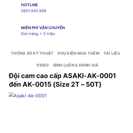
HOTLINE
0901.940.968
MIỄN PHÍ VẬN CHUYỂN
Đơn hàng > 3 triệu
THÔNG SỐ KỸ THUẬT
PHỤ KIỆN MUA THÊM
TÀI LIỆU
VIDEO
BÌNH LUẬN & ĐÁNH GIÁ
Đội cam cao cấp ASAKI-AK-0001
đến AK-0015 (Size 2T – 50T)