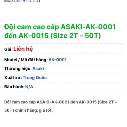
Đội cam cao cấp ASAKI-AK-0001
đến AK-0015 (Size 2T – 50T)
Liên hệ
Giá:
Model / Mã đặt hàng:
AK-0001
Thương hiệu:
Asaki
Xuất xứ:
Trung Quốc
Bảo hành:
N/A
Đội cam cao cấp ASAKI-AK-0001 đến AK-0015 (Size 2T –
50T) chính hãng, giá tốt.