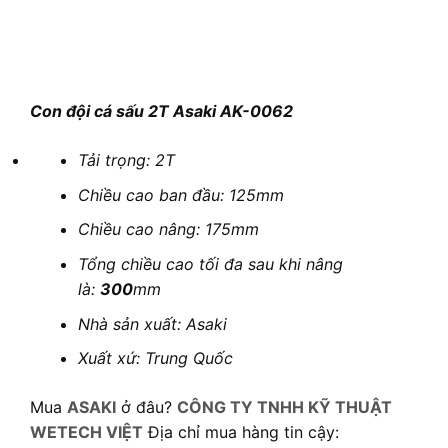
Con đội cá sấu 2T Asaki AK-0062
Tải trọng: 2T
Chiều cao ban đầu: 125mm
Chiều cao nâng: 175mm
Tổng chiều cao tối đa sau khi nâng
là:
300
mm
Nhà sản xuất: Asaki
Xuất xứ: Trung Quốc
Mua
ASAKI
ở đâu?
CÔNG TY TNHH KỸ THUẬT
WETECH VIỆT
Địa chỉ mua hàng tin cậy: