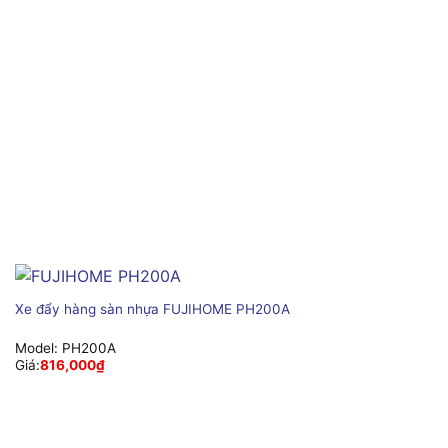
Xe đẩy hàng sàn nhựa FUJIHOME PH200A
Model:
PH200A
Giá:
816,000
₫