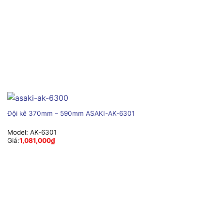
Đội kê 370mm – 590mm ASAKI-AK-6301
Model:
AK-6301
Giá:
1,081,000
₫