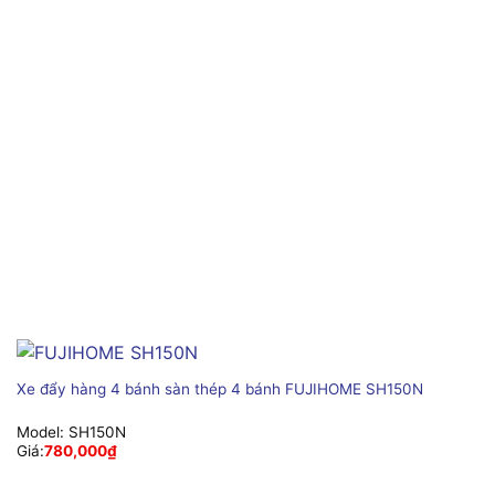
Xe đẩy hàng 4 bánh sàn thép 4 bánh FUJIHOME SH150N
Model:
SH150N
Giá:
780,000
₫