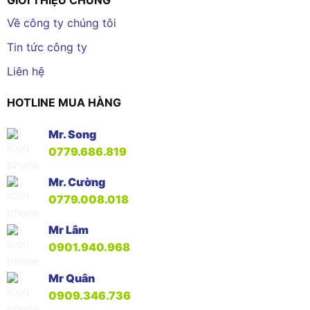
GIỚI THIỆU CHUNG
Về công ty chúng tôi
Tin tức công ty
Liên hệ
HOTLINE MUA HÀNG
Mr. Song
0779.686.819
Mr. Cường
0779.008.018
Mr Lâm
0901.940.968
Mr Quân
0909.346.736