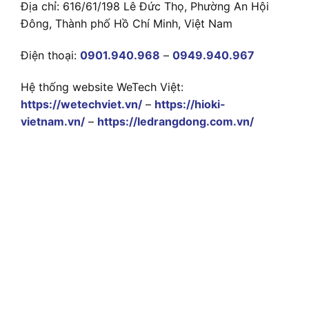
Địa chỉ: 616/61/198 Lê Đức Thọ, Phường An Hội
Đông, Thành phố Hồ Chí Minh, Việt Nam
Điện thoại:
0901.940.968
–
0949.940.967
Hệ thống website WeTech Việt:
https://wetechviet.vn/
–
https://hioki-
vietnam.vn/
–
https://ledrangdong.com.vn/