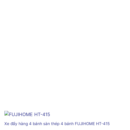
Xe đẩy hàng 4 bánh sàn thép 4 bánh FUJIHOME HT-415