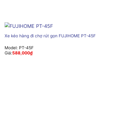
Xe kéo hàng đi chợ rút gọn FUJIHOME PT-45F
Model:
PT-45F
Giá:
588,000
₫