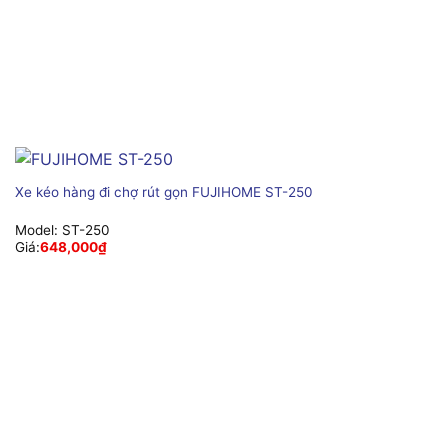
Xe kéo hàng đi chợ rút gọn FUJIHOME ST-250
Model:
ST-250
Giá:
648,000
₫