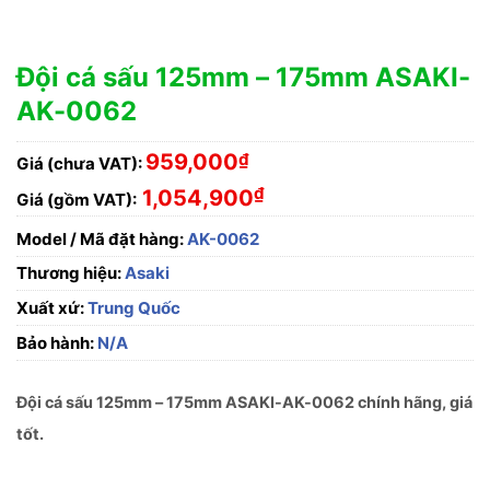
Đội cá sấu 125mm – 175mm ASAKI-
AK-0062
959,000
₫
Giá (chưa VAT):
₫
1,054,900
Giá (gồm VAT):
Model / Mã đặt hàng:
AK-0062
Thương hiệu:
Asaki
Xuất xứ:
Trung Quốc
Bảo hành:
N/A
Đội cá sấu 125mm – 175mm ASAKI-AK-0062 chính hãng, giá
tốt.