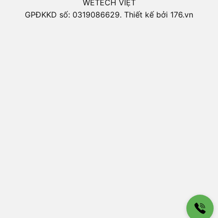
WETECH VIỆT
GPĐKKD số: 0319086629. Thiết kế bởi 176.vn