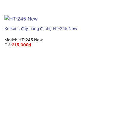
Xe kéo , đẩy hàng đi chợ HT-245 New
Model:
HT-245 New
Giá:
215,000
₫