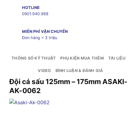
HOTLINE
0901.940.968
MIỄN PHÍ VẬN CHUYỂN
Đơn hàng > 3 triệu
THÔNG SỐ KỸ THUẬT
PHỤ KIỆN MUA THÊM
TÀI LIỆU
VIDEO
BÌNH LUẬN & ĐÁNH GIÁ
Đội cá sấu 125mm – 175mm ASAKI-
AK-0062