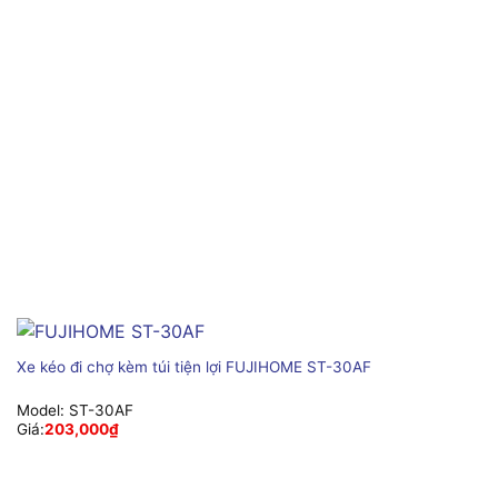
Xe kéo đi chợ kèm túi tiện lợi FUJIHOME ST-30AF
Model:
ST-30AF
Giá:
203,000
₫