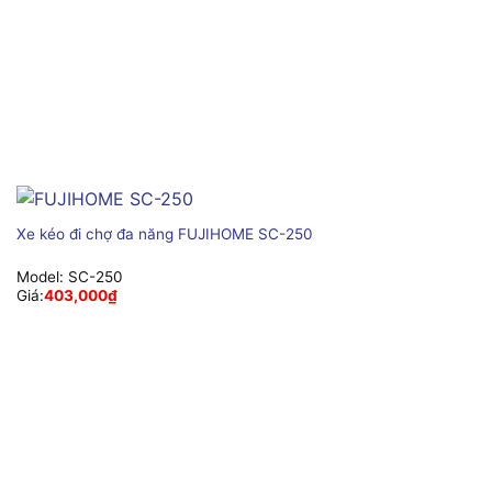
Xe kéo đi chợ đa năng FUJIHOME SC-250
Model:
SC-250
Giá:
403,000
₫