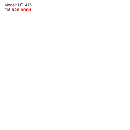
Model:
HT-415
Giá:
828,000
₫