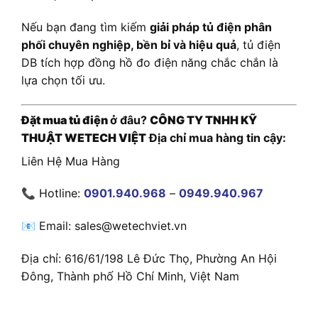
Nếu bạn đang tìm kiếm
giải pháp tủ điện phân
phối chuyên nghiệp, bền bỉ và hiệu quả
, tủ điện
DB tích hợp đồng hồ đo điện năng chắc chắn là
lựa chọn tối ưu.
Đặt mua tủ điện
ở đâu?
CÔNG TY TNHH KỸ
THUẬT WETECH VIỆT
Địa chỉ mua hàng tin cậy:
Liên Hệ Mua Hàng
📞 Hotline:
0901.940.968
–
0949.940.967
📧 Email: sales@wetechviet.vn
Địa chỉ: 616/61/198 Lê Đức Thọ, Phường An Hội
Đông, Thành phố Hồ Chí Minh, Việt Nam