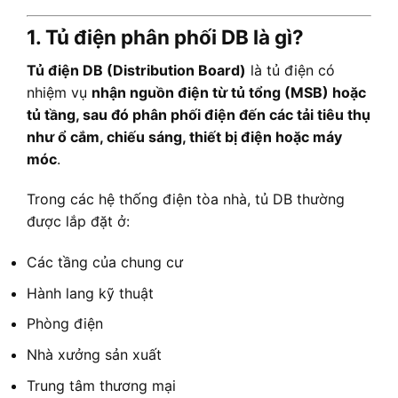
1. Tủ điện phân phối DB là gì?
Tủ điện DB (Distribution Board)
là tủ điện có
nhiệm vụ
nhận nguồn điện từ tủ tổng (MSB) hoặc
tủ tầng, sau đó phân phối điện đến các tải tiêu thụ
như ổ cắm, chiếu sáng, thiết bị điện hoặc máy
móc
.
Trong các hệ thống điện tòa nhà, tủ DB thường
được lắp đặt ở:
Các tầng của chung cư
Hành lang kỹ thuật
Phòng điện
Nhà xưởng sản xuất
Trung tâm thương mại