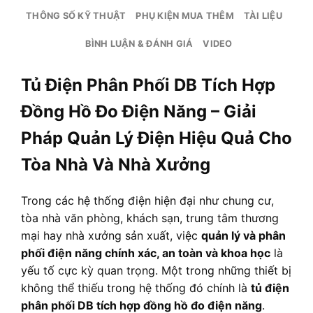
THÔNG SỐ KỸ THUẬT
PHỤ KIỆN MUA THÊM
TÀI LIỆU
BÌNH LUẬN & ĐÁNH GIÁ
VIDEO
Tủ Điện Phân Phối DB Tích Hợp
Đồng Hồ Đo Điện Năng – Giải
Pháp Quản Lý Điện Hiệu Quả Cho
Tòa Nhà Và Nhà Xưởng
Trong các hệ thống điện hiện đại như chung cư,
tòa nhà văn phòng, khách sạn, trung tâm thương
mại hay nhà xưởng sản xuất, việc
quản lý và phân
phối điện năng chính xác, an toàn và khoa học
là
yếu tố cực kỳ quan trọng. Một trong những thiết bị
không thể thiếu trong hệ thống đó chính là
tủ điện
phân phối DB tích hợp đồng hồ đo điện năng
.