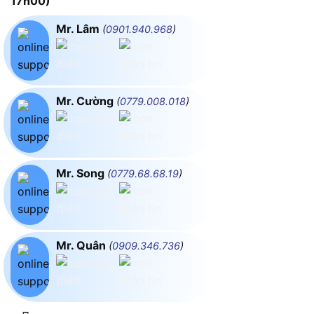
17h00)
Mr. Lâm
(
0901.940.968
)
Mr. Cường
(
0779.008.018
)
Mr. Song
(
0779.68.68.19
)
Mr. Quân
(
0909.346.736
)