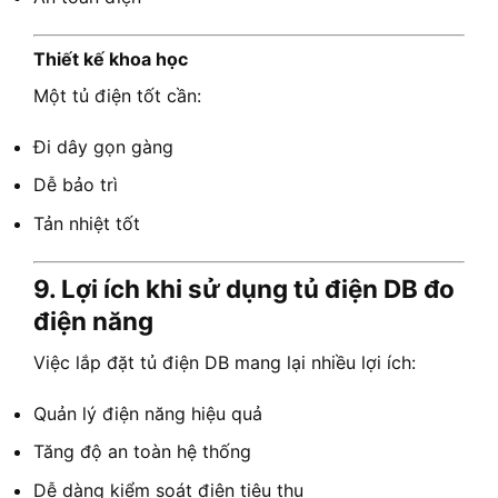
Thiết kế khoa học
Một tủ điện tốt cần:
Đi dây gọn gàng
Dễ bảo trì
Tản nhiệt tốt
9. Lợi ích khi sử dụng tủ điện DB đo
điện năng
Việc lắp đặt tủ điện DB mang lại nhiều lợi ích:
Quản lý điện năng hiệu quả
Tăng độ an toàn hệ thống
Dễ dàng kiểm soát điện tiêu thụ