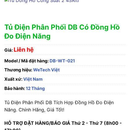
Tủ Điện Phân Phối DB Có Đồng Hồ
Đo Điện Năng
Liên hệ
Giá:
Model / Mã đặt hàng:
DB-WT-021
Thương hiệu:
WeTech Việt
Xuất xứ:
Việt Nam
Bảo hành:
12 Tháng
Tủ Điện Phân Phối DB Tích Hợp Đồng Hồ Đo Điện
Năng. Chính Hãng, Giá Tốt!
HỖ TRỢ ĐẶT HÀNG/BÁO GIÁ Thứ 2 - Thứ 7 (8h00 -