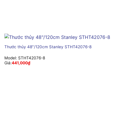
Thước thủy 48″/120cm Stanley STHT42076-8
Model:
STHT42076-8
Giá:
441,000
₫