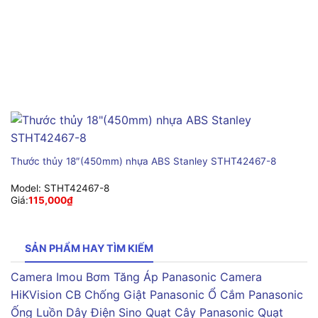
Thước thủy 18″(450mm) nhựa ABS Stanley STHT42467-8
Model:
STHT42467-8
Giá:
115,000
₫
SẢN PHẨM HAY TÌM KIẾM
Camera Imou
Bơm Tăng Áp Panasonic
Camera
HiKVision
CB Chống Giật Panasonic
Ổ Cắm Panasonic
Ống Luồn Dây Điện Sino
Quạt Cây Panasonic
Quạt