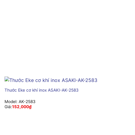
Thước Eke cơ khí inox ASAKI-AK-2583
Model:
AK-2583
Giá:
152,000
₫