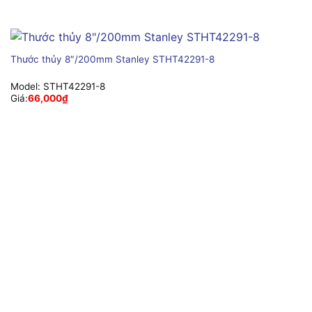
Thước thủy 8″/200mm Stanley STHT42291-8
Model:
STHT42291-8
Giá:
66,000
₫