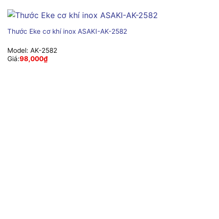
Thước Eke cơ khí inox ASAKI-AK-2582
Model:
AK-2582
Giá:
98,000
₫