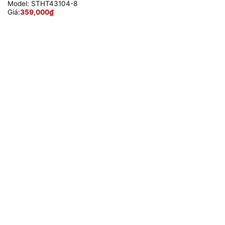
Model:
STHT43104-8
Giá:
359,000
₫