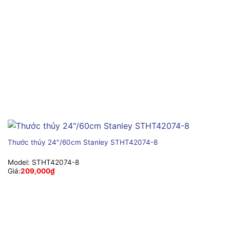
Thước thủy 24″/60cm Stanley STHT42074-8
Model:
STHT42074-8
Giá:
209,000
₫