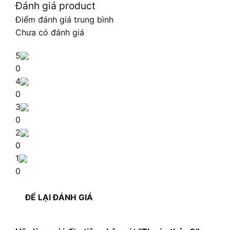
Đánh giá product
Điểm đánh giá trung bình
Chưa có đánh giá
5
0
4
0
3
0
2
0
1
0
ĐỂ LẠI ĐÁNH GIÁ