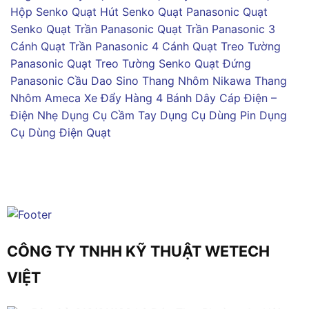
Hộp Senko
Quạt Hút Senko
Quạt Panasonic
Quạt
Senko
Quạt Trần Panasonic
Quạt Trần Panasonic 3
Cánh
Quạt Trần Panasonic 4 Cánh
Quạt Treo Tường
Panasonic
Quạt Treo Tường Senko
Quạt Đứng
Panasonic
Cầu Dao Sino
Thang Nhôm Nikawa
Thang
Nhôm Ameca
Xe Đẩy Hàng 4 Bánh
Dây Cáp Điện –
Điện Nhẹ
Dụng Cụ Cầm Tay
Dụng Cụ Dùng Pin
Dụng
Cụ Dùng Điện
Quạt
CÔNG TY TNHH KỸ THUẬT WETECH
VIỆT