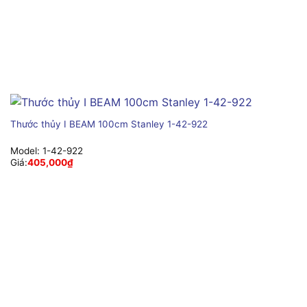
Thước thủy I BEAM 100cm Stanley 1-42-922
Model:
1-42-922
Giá:
405,000
₫