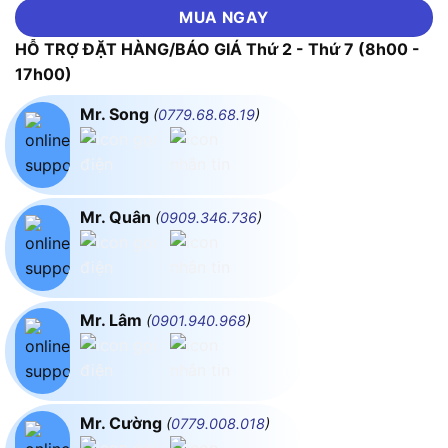
MUA NGAY
HỖ TRỢ ĐẶT HÀNG/BÁO GIÁ Thứ 2 - Thứ 7 (8h00 -
17h00)
Mr. Song
(
0779.68.68.19
)
Mr. Quân
(
0909.346.736
)
Mr. Lâm
(
0901.940.968
)
Mr. Cường
(
0779.008.018
)