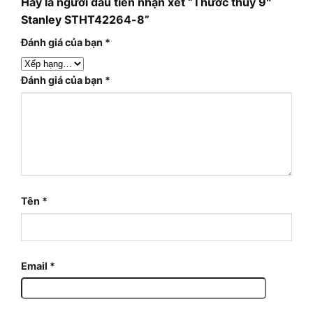
Hãy là người đầu tiên nhận xét “Thước thủy 9″
Stanley STHT42264-8”
Đánh giá của bạn
*
Đánh giá của bạn
*
Tên
*
Email
*