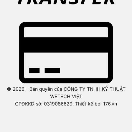
© 2026 - Bản quyền của CÔNG TY TNHH KỸ THUẬT
WETECH VIỆT
GPĐKKD số: 0319086629. Thiết kế bởi 176.vn