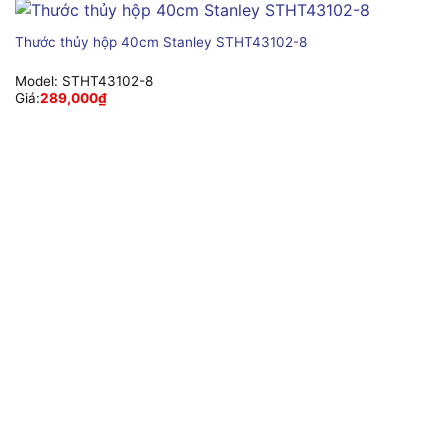
Thước thủy hộp 40cm Stanley STHT43102-8
Model:
STHT43102-8
Giá:
289,000
₫