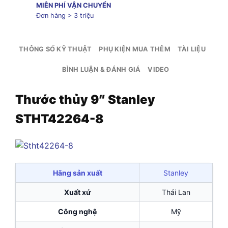
MIỄN PHÍ VẬN CHUYỂN
Đơn hàng > 3 triệu
THÔNG SỐ KỸ THUẬT
PHỤ KIỆN MUA THÊM
TÀI LIỆU
BÌNH LUẬN & ĐÁNH GIÁ
VIDEO
Thước thủy 9″ Stanley
STHT42264-8
Hãng sản xuất
Stanley
Xuất xứ
Thái Lan
Công nghệ
Mỹ