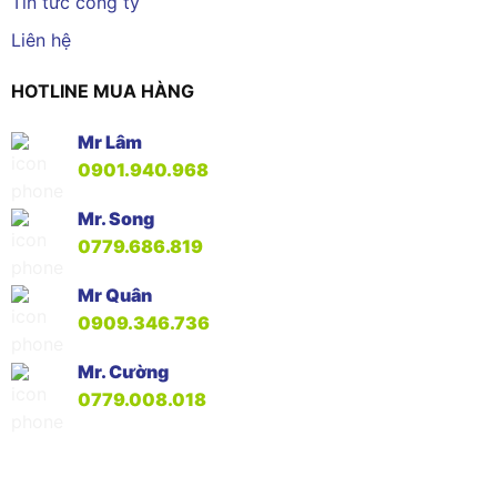
Tin tức công ty
Liên hệ
HOTLINE MUA HÀNG
Mr Lâm
0901.940.968
Mr. Song
0779.686.819
Mr Quân
0909.346.736
Mr. Cường
0779.008.018