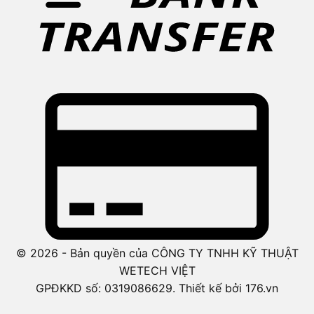
© 2026 - Bản quyền của CÔNG TY TNHH KỸ THUẬT
WETECH VIỆT
GPĐKKD số: 0319086629. Thiết kế bởi 176.vn