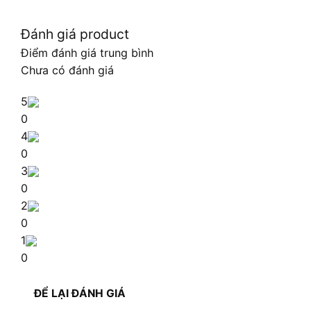
Đánh giá product
Điểm đánh giá trung bình
Chưa có đánh giá
5
0
4
0
3
0
2
0
1
0
ĐỂ LẠI ĐÁNH GIÁ