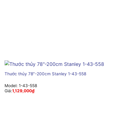
Thước thủy 78″-200cm Stanley 1-43-558
Model:
1-43-558
Giá:
1,129,000
₫