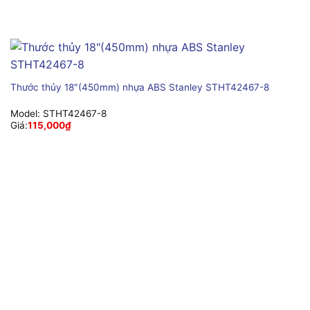
Thước thủy 18″(450mm) nhựa ABS Stanley STHT42467-8
Model:
STHT42467-8
Giá:
115,000
₫