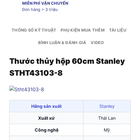
MIỄN PHÍ VẬN CHUYỂN
Đơn hàng > 3 triệu
THÔNG SỐ KỸ THUẬT
PHỤ KIỆN MUA THÊM
TÀI LIỆU
BÌNH LUẬN & ĐÁNH GIÁ
VIDEO
Thước thủy hộp 60cm Stanley
STHT43103-8
Hãng sản xuất
Stanley
Xuất xứ
Thái Lan
Công nghệ
Mỹ