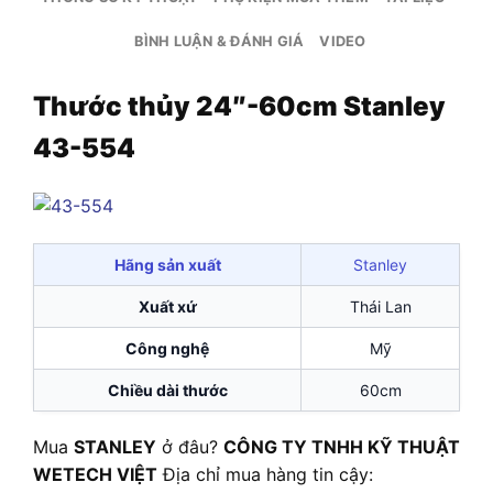
BÌNH LUẬN & ĐÁNH GIÁ
VIDEO
Thước thủy 24″-60cm Stanley
43-554
Hãng sản xuất
Stanley
Xuất xứ
Thái Lan
Công nghệ
Mỹ
Chiều dài thước
60cm
Mua
STANLEY
ở đâu?
CÔNG TY TNHH KỸ THUẬT
WETECH VIỆT
Địa chỉ mua hàng tin cậy: