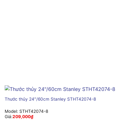
Thước thủy 24″/60cm Stanley STHT42074-8
Model:
STHT42074-8
Giá:
209,000
₫