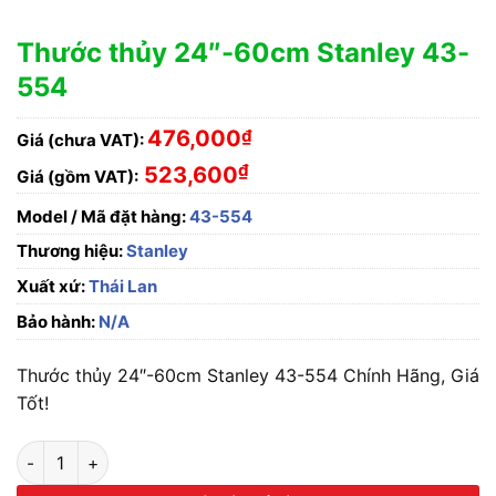
Thước thủy 24″-60cm Stanley 43-
554
476,000
₫
Giá (chưa VAT):
₫
523,600
Giá (gồm VAT):
Model / Mã đặt hàng:
43-554
Thương hiệu:
Stanley
Xuất xứ:
Thái Lan
Bảo hành:
N/A
Thước thủy 24″-60cm Stanley 43-554 Chính Hãng, Giá
Tốt!
Thước thủy 24"-60cm Stanley 43-554 số lượng