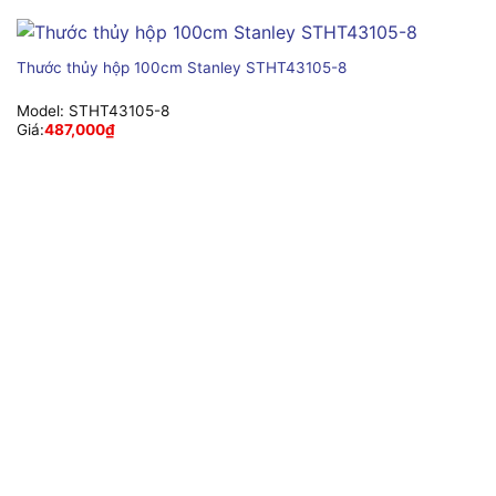
Thước thủy hộp 100cm Stanley STHT43105-8
Model:
STHT43105-8
Giá:
487,000
₫