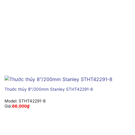
Thước thủy 8″/200mm Stanley STHT42291-8
Model:
STHT42291-8
Giá:
66,000
₫