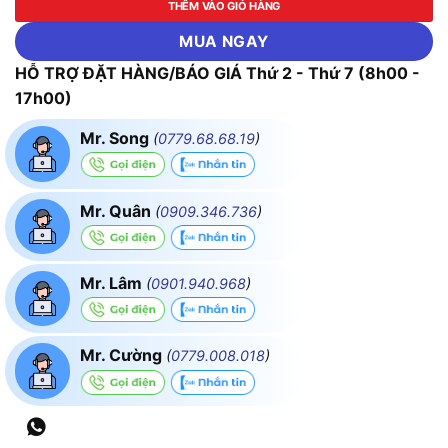
THÊM VÀO GIỎ HÀNG
MUA NGAY
HỖ TRỢ ĐẶT HÀNG/BÁO GIÁ Thứ 2 - Thứ 7 (8h00 -
17h00)
Mr. Song
(
0779.68.68.19
)
Mr. Quân
(
0909.346.736
)
Mr. Lâm
(
0901.940.968
)
Mr. Cường
(
0779.008.018
)