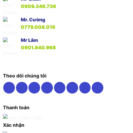
0909.346.736
Mr. Cường
0779.008.018
Mr Lâm
0901.940.968
Theo dõi chúng tôi
Thanh toán
Xác nhận