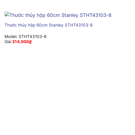
Thước thủy hộp 60cm Stanley STHT43103-8
Model:
STHT43103-8
Giá:
314,000
₫