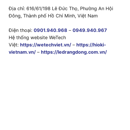
Địa chỉ: 616/61/198 Lê Đức Thọ, Phường An Hội
Đông, Thành phố Hồ Chí Minh, Việt Nam
Điện thoại:
0901.940.968
–
0949.940.967
Hệ thống website WeTech
Việt:
https://wetechviet.vn/
–
https://hioki-
vietnam.vn/
–
https://ledrangdong.com.vn/