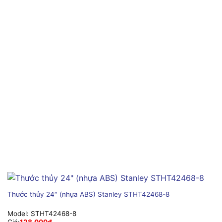
Thước thủy 24″ (nhựa ABS) Stanley STHT42468-8
Model:
STHT42468-8
Giá:
128,000
₫