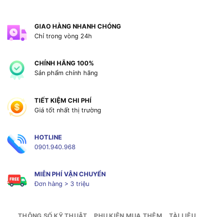
GIAO HÀNG NHANH CHÓNG
Chỉ trong vòng 24h
CHÍNH HÃNG 100%
Sản phẩm chính hãng
TIẾT KIỆM CHI PHÍ
Giá tốt nhất thị trường
HOTLINE
0901.940.968
MIỄN PHÍ VẬN CHUYỂN
Đơn hàng > 3 triệu
THÔNG SỐ KỸ THUẬT
PHỤ KIỆN MUA THÊM
TÀI LIỆU