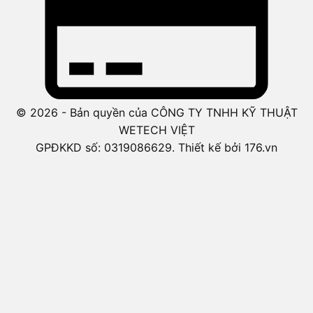
© 2026 - Bản quyền của CÔNG TY TNHH KỸ THUẬT
WETECH VIỆT
GPĐKKD số: 0319086629. Thiết kế bởi 176.vn