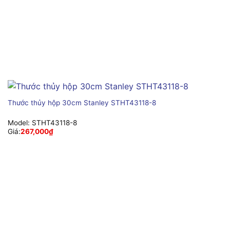
Thước thủy hộp 30cm Stanley STHT43118-8
Model:
STHT43118-8
Giá:
267,000
₫