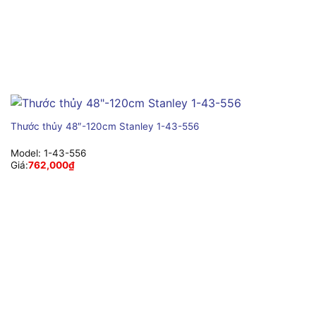
Thước thủy 48″-120cm Stanley 1-43-556
Model:
1-43-556
Giá:
762,000
₫