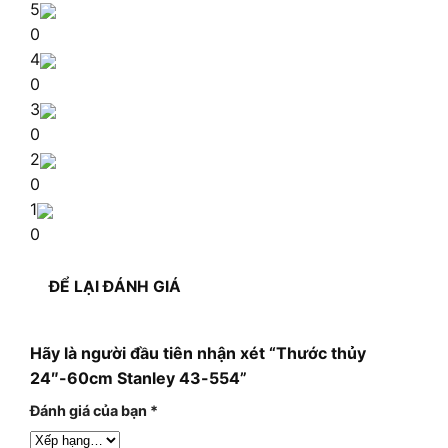
5
0
4
0
3
0
2
0
1
0
ĐỂ LẠI ĐÁNH GIÁ
Hãy là người đầu tiên nhận xét “Thước thủy
24″-60cm Stanley 43-554”
Đánh giá của bạn
*