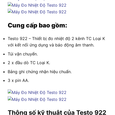
Cung cấp bao gồm:
Testo 922 – Thiết bị đo nhiệt độ 2 kênh TC Loại K
với kết nối ứng dụng và báo động âm thanh.
Túi vận chuyển.
2 x đầu dò TC Loại K.
Bảng ghi chứng nhận hiệu chuẩn.
3 x pin AA.
Thông số kỹ thuật của Testo 922