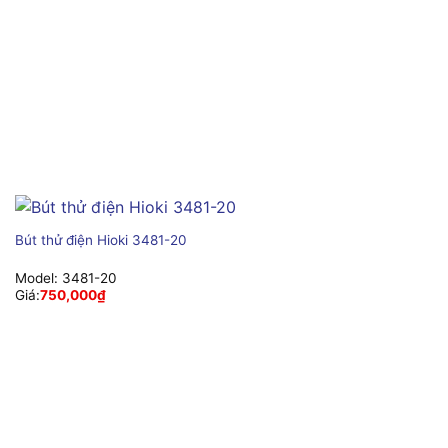
Bút thử điện Hioki 3481-20
Model:
3481-20
Giá:
750,000
₫