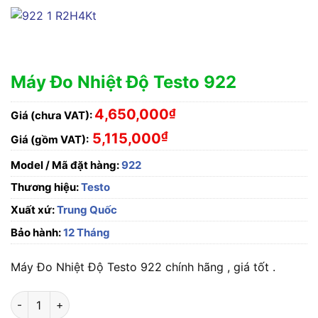
Máy Đo Nhiệt Độ Testo 922
4,650,000
₫
Giá (chưa VAT):
₫
5,115,000
Giá (gồm VAT):
Model / Mã đặt hàng:
922
Thương hiệu:
Testo
Xuất xứ:
Trung Quốc
Bảo hành:
12 Tháng
Máy Đo Nhiệt Độ Testo 922 chính hãng , giá tốt .
Máy Đo Nhiệt Độ Testo 922 số lượng