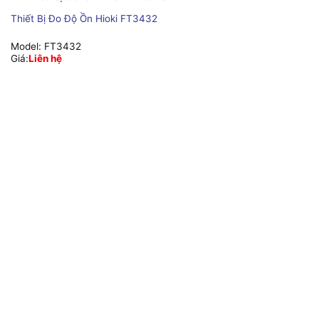
Thiết Bị Đo Độ Ồn Hioki FT3432
Model:
FT3432
Giá:
Liên hệ