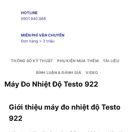
HOTLINE
0901.940.968
MIỄN PHÍ VẬN CHUYỂN
Đơn hàng > 3 triệu
THÔNG SỐ KỸ THUẬT
PHỤ KIỆN MUA THÊM
TÀI LIỆU
BÌNH LUẬN & ĐÁNH GIÁ
VIDEO
Máy Đo Nhiệt Độ Testo 922
Giới thiệu máy đo nhiệt độ Testo
922