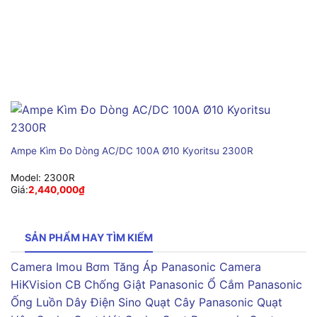
Ampe Kìm Đo Dòng AC/DC 100A Ø10 Kyoritsu 2300R
Model:
2300R
Giá:
2,440,000
₫
SẢN PHẨM HAY TÌM KIẾM
Camera Imou
Bơm Tăng Áp Panasonic
Camera
HiKVision
CB Chống Giật Panasonic
Ổ Cắm Panasonic
Ống Luồn Dây Điện Sino
Quạt Cây Panasonic
Quạt