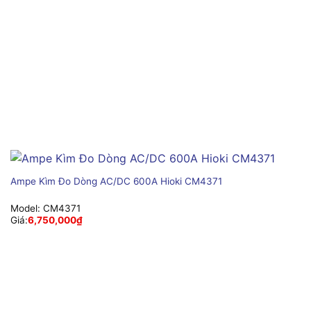
Ampe Kìm Đo Dòng AC/DC 600A Hioki CM4371
Model:
CM4371
Giá:
6,750,000
₫