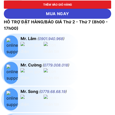
THÊM VÀO GIỎ HÀNG
MUA NGAY
HỖ TRỢ ĐẶT HÀNG/BÁO GIÁ Thứ 2 - Thứ 7 (8h00 -
17h00)
Mr. Lâm
(
0901.940.968
)
Mr. Cường
(
0779.008.018
)
Mr. Song
(
0779.68.68.19
)