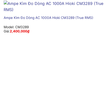
Ampe Kìm Đo Dòng AC 1000A Hioki CM3289 (True RMS)
Model:
CM3289
Giá:
2,400,000
₫