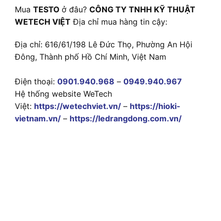
Mua
TESTO
ở đâu?
CÔNG TY TNHH KỸ THUẬT
WETECH VIỆT
Địa chỉ mua hàng tin cậy:
Địa chỉ: 616/61/198 Lê Đức Thọ, Phường An Hội
Đông, Thành phố Hồ Chí Minh, Việt Nam
Điện thoại:
0901.940.968
–
0949.940.967
Hệ thống website WeTech
Việt:
https://wetechviet.vn/
–
https://hioki-
vietnam.vn/
–
https://ledrangdong.com.vn/