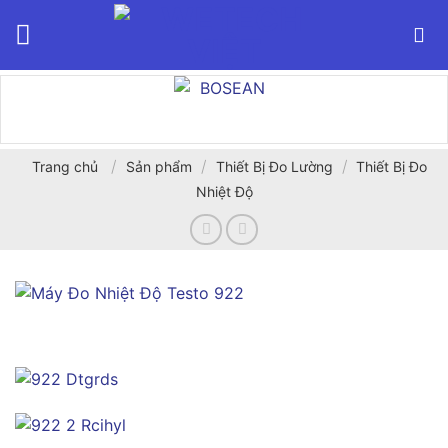
Bỏ
qua
nội
dung
/
/
/
Trang chủ
Sản phẩm
Thiết Bị Đo Lường
Thiết Bị Đo
Nhiệt Độ