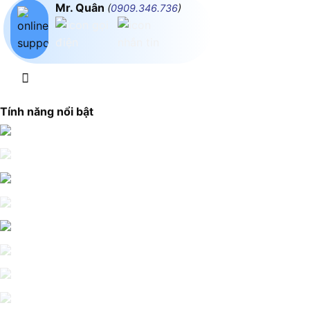
Mr. Quân
(
0909.346.736
)
Tính năng nổi bật