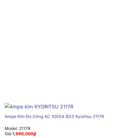
Ampe Kìm Đo Dòng AC 1000A Ø33 Kyoritsu 2117R
Model:
2117R
Giá:
1,990,000
₫