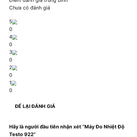
Điểm đánh giá trung bình
Chưa có đánh giá
5
0
4
0
3
0
2
0
1
0
ĐỂ LẠI ĐÁNH GIÁ
Hãy là người đầu tiên nhận xét “Máy Đo Nhiệt Độ
Testo 922”