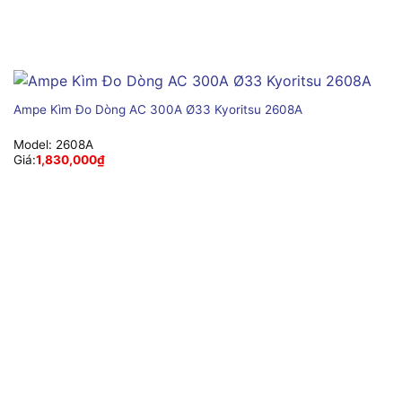
Ampe Kìm Đo Dòng AC 300A Ø33 Kyoritsu 2608A
Model:
2608A
Giá:
1,830,000
₫