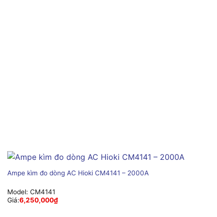
Ampe kìm đo dòng AC Hioki CM4141 – 2000A
Model:
CM4141
Giá:
6,250,000
₫