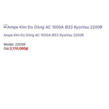
Ampe Kìm Đo Dòng AC 1000A Ø33 Kyoritsu 2200R
Model:
2200R
Giá:
2,110,000
₫