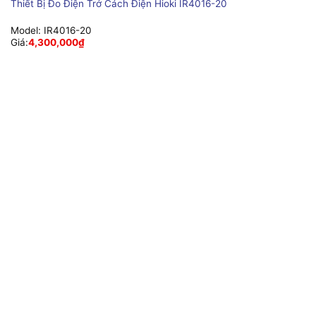
Thiết Bị Đo Điện Trở Cách Điện Hioki IR4016-20
Model:
IR4016-20
Giá:
4,300,000
₫