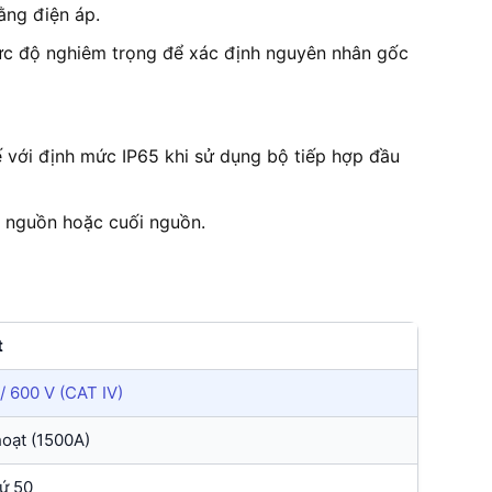
ằng điện áp.
mức độ nghiêm trọng để xác định nguyên nhân gốc
 với định mức IP65 khi sử dụng bộ tiếp hợp đầu
u nguồn hoặc cuối nguồn.
t
 / 600 V (CAT IV)
hoạt (1500A)
ứ 50