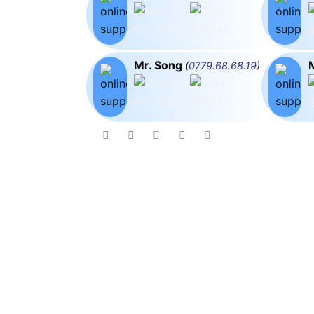
Mr. Song
(
0779.68.68.19
)