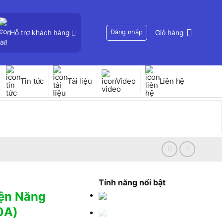
Hỗ trợ khách hàng
Đăng nhập
Giỏ hàng
Tin tức
Tài liệu
Video
Liên hệ
Tính năng nổi bật
iện Năng
0A)