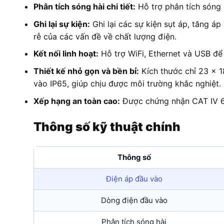
Phân tích sóng hài chi tiết:
Hỗ trợ phân tích sóng 
Ghi lại sự kiện:
Ghi lại các sự kiện sụt áp, tăng 
rễ của các vấn đề về chất lượng điện.
Kết nối linh hoạt:
Hỗ trợ WiFi, Ethernet và USB để 
Thiết kế nhỏ gọn và bền bỉ:
Kích thước chỉ 23 x 1
vào IP65, giúp chịu được môi trường khắc nghiệt.
Xếp hạng an toàn cao:
Được chứng nhận CAT IV 60
Thông số kỹ thuật chính
Thông số
Điện áp đầu vào
Dòng điện đầu vào
Phân tích sóng hài