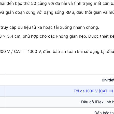
hài đến bậc thứ 50 cùng với đa hài và tình trạng mất cân b
áp và gián đoạn cùng với dạng sóng RMS, dấu thời gian và 
truy cập dữ liệu từ xa hoặc tải xuống nhanh chóng.
8 x 5.4 cm, phù hợp cho các không gian hẹp. Được thiết kế
0 V / CAT III 1000 V, đảm bảo an toàn khi sử dụng tại đầ
Chi tiế
Tối đa 1000 V (CAT III)
Đầu dò iFlex linh 
Đến bậc th