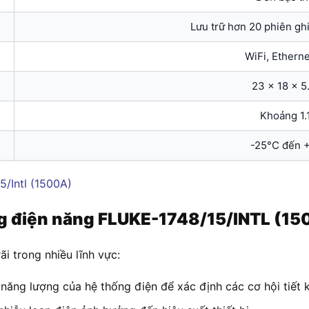
Lưu trữ hơn 20 phiên ghi
WiFi, Ethern
23 x 18 x 5
Khoảng 1.
-25°C đến 
ợng điện năng FLUKE-1748/15/INTL (1
ãi trong nhiề
u lĩnh vực:
năng lượng của hệ thống điện để xác định các cơ hội tiết k