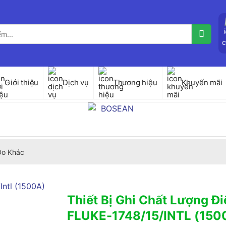
Giới thiệu
Dịch vụ
Thương hiệu
Khuyến mãi
 Đo Khác
Thiết Bị Ghi Chất Lượng Đ
FLUKE-1748/15/INTL (150