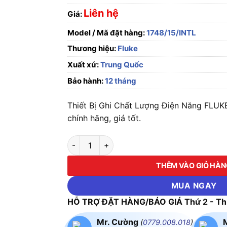
Liên hệ
Giá:
Model / Mã đặt hàng:
1748/15/INTL
Thương hiệu:
Fluke
Xuất xứ:
Trung Quốc
Bảo hành:
12 tháng
Thiết Bị Ghi Chất Lượng Điện Năng FLUK
chính hãng, giá tốt.
Thiết Bị Ghi Chất Lượng Điện Năng FLUKE-1
THÊM VÀO GIỎ HÀ
MUA NGAY
HỖ TRỢ ĐẶT HÀNG/BÁO GIÁ Thứ 2 - Thứ
Mr. Cường
(
0779.008.018
)