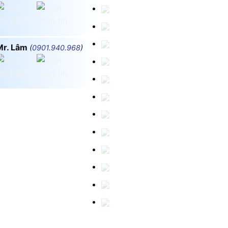
Mr. Lâm
(
0901.940.968
)