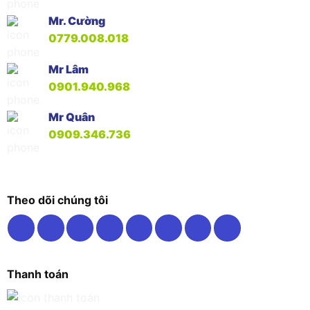
Mr. Cường
0779.008.018
Mr Lâm
0901.940.968
Mr Quân
0909.346.736
Theo dõi chúng tôi
Thanh toán