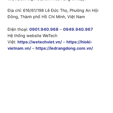
Địa chỉ: 616/61/198 Lê Đức Thọ, Phường An Hội
Đông, Thành phố Hồ Chí Minh, Việt Nam
Điện thoại:
0901.940.968
–
0949.940.967
Hệ thống website WeTech
Việt:
https://wetechviet.vn/
–
https://hioki-
vietnam.vn/
–
https://ledrangdong.com.vn/