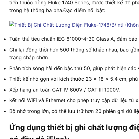
tiến thuộc dòng Fluke 1740 Series, được thiết kế để phâ
trong hệ thống ba pha.
Đặc điểm nổi bật:
Tuân thủ tiêu chuẩn IEC 61000-4-30 Class A, đảm bảo 
Ghi lại đồng thời hơn 500 thông số khác nhau, bao gồm
trạng chập chờn
.
Phân tích sóng hài đến bậc thứ 50, giúp phát hiện các 
Thiết kế nhỏ gọn với kích thước 23 x 18 x 5.4 cm, ph
Xếp hạng an toàn CAT IV 600V / CAT III 1000V
.
Kết nối WiFi và Ethernet cho phép truy cập dữ liệu từ x
Bộ nhớ trong lớn, có thể lưu trữ hơn 20 phiên ghi dữ liệ
Ứng dụng thiết bị ghi chất lượng 