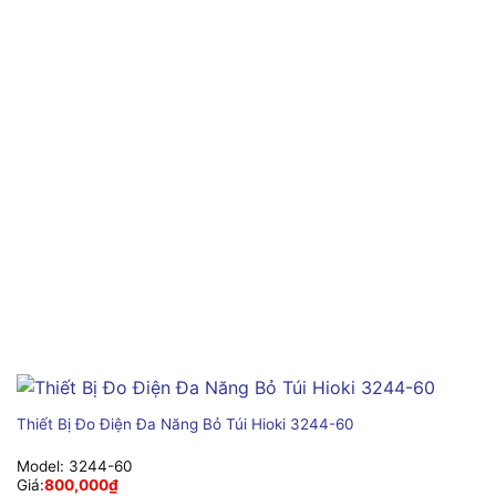
Thiết Bị Đo Điện Đa Năng Bỏ Túi Hioki 3244-60
Model:
3244-60
Giá:
800,000
₫