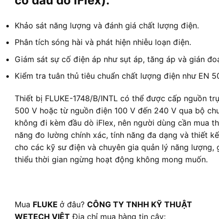
có đầu dò iFlex):
Khảo sát năng lượng và đánh giá chất lượng điện.
Phân tích sóng hài và phát hiện nhiễu loạn điện.
Giám sát sự cố điện áp như sụt áp, tăng áp và gián đo
Kiểm tra tuân thủ tiêu chuẩn chất lượng điện như EN 
Thiết bị FLUKE-1748/B/INTL có thể được cấp nguồn trự
500 V hoặc từ nguồn điện 100 V đến 240 V qua bộ c
không đi kèm đầu dò iFlex, nên người dùng cần mua 
năng đo lường chính xác, tính năng đa dạng và thiết k
cho các kỹ sư điện và chuyên gia quản lý năng lượng, 
thiểu thời gian ngừng hoạt động không mong muốn.
Mua
FLUKE
ở đâu?
CÔNG TY TNHH KỸ THUẬT
WETECH VIỆT
Địa chỉ mua hàng tin cậy: