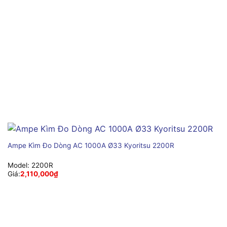
Ampe Kìm Đo Dòng AC 1000A Ø33 Kyoritsu 2200R
Model:
2200R
Giá:
2,110,000
₫