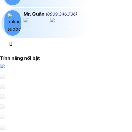
Mr. Quân
(
0909.346.736
)
Tính năng nổi bật