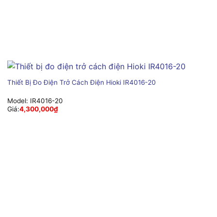
Thiết Bị Đo Điện Trở Cách Điện Hioki IR4016-20
Model:
IR4016-20
Giá:
4,300,000
₫