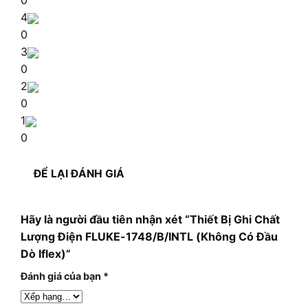
4
0
3
0
2
0
1
0
ĐỂ LẠI ĐÁNH GIÁ
Hãy là người đầu tiên nhận xét “Thiết Bị Ghi Chất
Lượng Điện FLUKE-1748/B/INTL (Không Có Đầu
Dò Iflex)”
Đánh giá của bạn
*