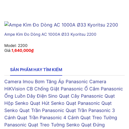
Ampe Kìm Đo Dòng AC 1000A Ø33 Kyoritsu 2200
Model:
2200
Giá:
1,640,000
₫
SẢN PHẨM HAY TÌM KIẾM
Camera Imou
Bơm Tăng Áp Panasonic
Camera
HiKVision
CB Chống Giật Panasonic
Ổ Cắm Panasonic
Ống Luồn Dây Điện Sino
Quạt Cây Panasonic
Quạt
Hộp Senko
Quạt Hút Senko
Quạt Panasonic
Quạt
Senko
Quạt Trần Panasonic
Quạt Trần Panasonic 3
Cánh
Quạt Trần Panasonic 4 Cánh
Quạt Treo Tường
Panasonic
Quạt Treo Tường Senko
Quạt Đứng