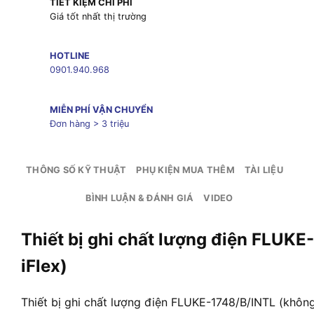
TIẾT KIỆM CHI PHÍ
Giá tốt nhất thị trường
HOTLINE
0901.940.968
MIỄN PHÍ VẬN CHUYỂN
Đơn hàng > 3 triệu
THÔNG SỐ KỸ THUẬT
PHỤ KIỆN MUA THÊM
TÀI LIỆU
BÌNH LUẬN & ĐÁNH GIÁ
VIDEO
Thiết bị ghi chất lượng điện FLUK
iFlex)
Thiết bị ghi chất lượng điện FLUKE-1748/B/INTL (không