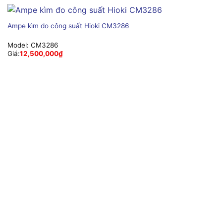
Ampe kìm đo công suất Hioki CM3286
Model:
CM3286
Giá:
12,500,000
₫