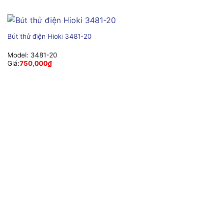
Bút thử điện Hioki 3481-20
Model:
3481-20
Giá:
750,000
₫