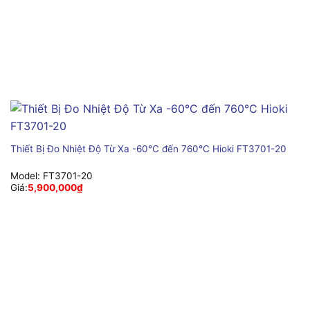
Thiết Bị Đo Nhiệt Độ Từ Xa -60°C đến 760°C Hioki FT3701-20
Model:
FT3701-20
Giá:
5,900,000
₫