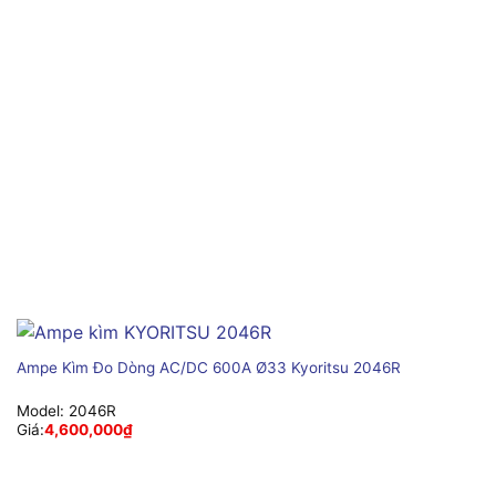
Ampe Kìm Đo Dòng AC/DC 600A Ø33 Kyoritsu 2046R
Model:
2046R
Giá:
4,600,000
₫