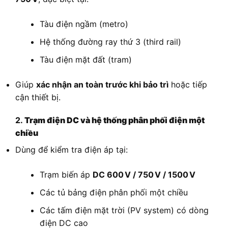
Tàu điện ngầm (metro)
Hệ thống đường ray thứ 3 (third rail)
Tàu điện mặt đất (tram)
Giúp
xác nhận an toàn trước khi bảo trì
hoặc tiếp
cận thiết bị.
2.
Trạm điện DC và hệ thống phân phối điện một
chiều
Dùng để kiểm tra điện áp tại:
Trạm biến áp
DC 600 V / 750 V / 1500 V
Các tủ bảng điện phân phối một chiều
Các tấm điện mặt trời (PV system) có dòng
điện DC cao