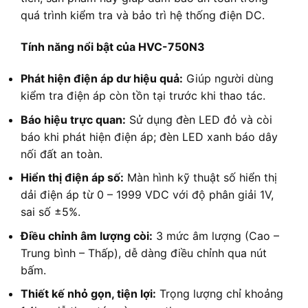
quá trình kiểm tra và bảo trì hệ thống điện DC.
Tính năng nổi bật của HVC-750N3
Phát hiện điện áp dư hiệu quả:
Giúp người dùng
kiểm tra điện áp còn tồn tại trước khi thao tác.
Báo hiệu trực quan:
Sử dụng đèn LED đỏ và còi
báo khi phát hiện điện áp; đèn LED xanh báo dây
nối đất an toàn.
Hiển thị điện áp số:
Màn hình kỹ thuật số hiển thị
dải điện áp từ 0 – 1999 VDC với độ phân giải 1V,
sai số ±5%.
Điều chỉnh âm lượng còi:
3 mức âm lượng (Cao –
Trung bình – Thấp), dễ dàng điều chỉnh qua nút
bấm.
Thiết kế nhỏ gọn, tiện lợi:
Trọng lượng chỉ khoảng