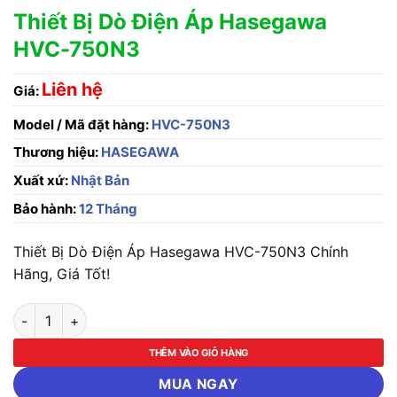
Thiết Bị Dò Điện Áp Hasegawa
HVC-750N3
Liên hệ
Giá:
Model / Mã đặt hàng:
HVC-750N3
Thương hiệu:
HASEGAWA
Xuất xứ:
Nhật Bản
Bảo hành:
12 Tháng
Thiết Bị Dò Điện Áp Hasegawa HVC-750N3 Chính
Hãng, Giá Tốt!
Thiết Bị Dò Điện Áp Hasegawa HVC-750N3 số lượng
THÊM VÀO GIỎ HÀNG
MUA NGAY