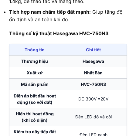
1.4kg, dễ thao tác và mang theo.
Tích hợp nam châm tiếp đất mạnh:
Giúp tăng độ
ổn định và an toàn khi đo.
Thông số kỹ thuật Hasegawa HVC-750N3
Thông tin
Chi tiết
Thương hiệu
Hasegawa
Xuất xứ
Nhật Bản
Mã sản phẩm
HVC-750N3
Điện áp bắt đầu hoạt
DC 300V ±20V
động (so với đất)
Hiển thị hoạt động
Đèn LED đỏ và còi
(khi có điện)
Kiểm tra dây tiếp đất
Đèn LED xanh