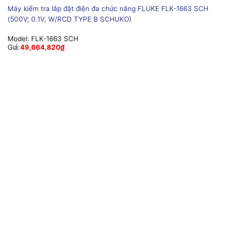
Máy kiểm tra lắp đặt điện đa chức năng FLUKE FLK-1663 SCH
(500V; 0.1V, W/RCD TYPE B SCHUKO)
Model:
FLK-1663 SCH
Giá:
49,664,820
₫