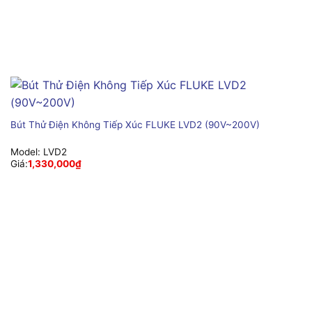
Bút Thử Điện Không Tiếp Xúc FLUKE LVD2 (90V~200V)
Model:
LVD2
Giá:
1,330,000
₫