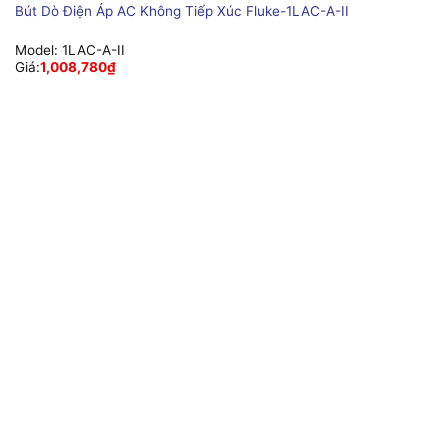
Bút Dò Điện Áp AC Không Tiếp Xúc Fluke-1LAC-A-II
Model:
1LAC-A-II
Giá:
1,008,780
₫