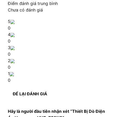
Điểm đánh giá trung bình
Chưa có đánh giá
5
0
4
0
3
0
2
0
1
0
ĐỂ LẠI ĐÁNH GIÁ
Hãy là người đầu tiên nhận xét “Thiết Bị Dò Điện