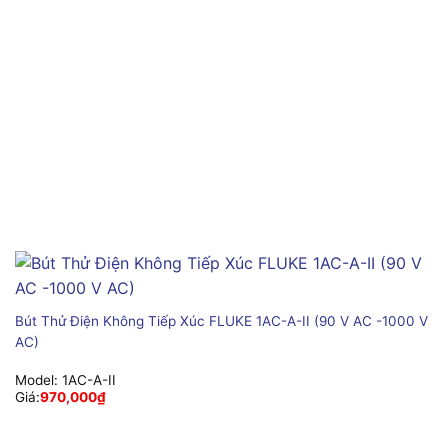
Bút Thử Điện Không Tiếp Xúc FLUKE 1AC-A-II (90 V AC -1000 V
AC)
Model:
1AC-A-II
Giá:
970,000
₫