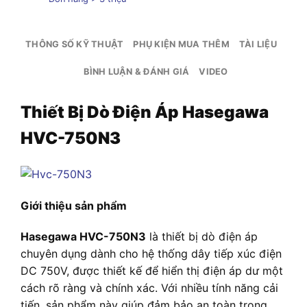
THÔNG SỐ KỸ THUẬT
PHỤ KIỆN MUA THÊM
TÀI LIỆU
BÌNH LUẬN & ĐÁNH GIÁ
VIDEO
Thiết Bị Dò Điện Áp Hasegawa
HVC-750N3
Giới thiệu sản phẩm
Hasegawa HVC-750N3
là thiết bị dò điện áp
chuyên dụng dành cho hệ thống dây tiếp xúc điện
DC 750V, được thiết kế để hiển thị điện áp dư một
cách rõ ràng và chính xác. Với nhiều tính năng cải
tiến, sản phẩm này giúp đảm bảo an toàn trong