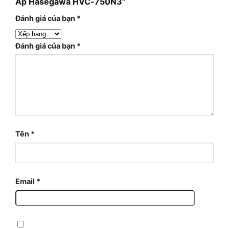
Áp Hasegawa HVC-750N3”
Đánh giá của bạn
*
Đánh giá của bạn
*
Tên
*
Email
*