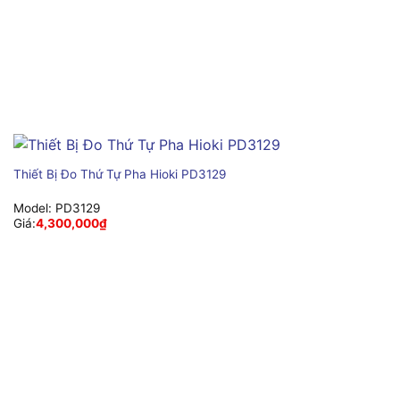
Thiết Bị Đo Thứ Tự Pha Hioki PD3129
Model:
PD3129
Giá:
4,300,000
₫