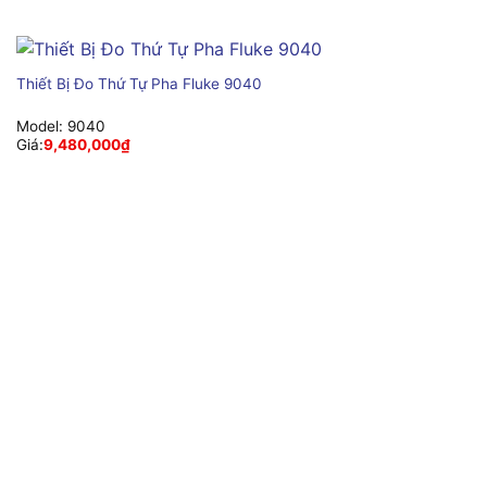
Thiết Bị Đo Thứ Tự Pha Fluke 9040
Model:
9040
Giá:
9,480,000
₫