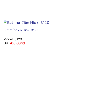
Bút thử điện Hioki 3120
Model:
3120
Giá:
700,000
₫