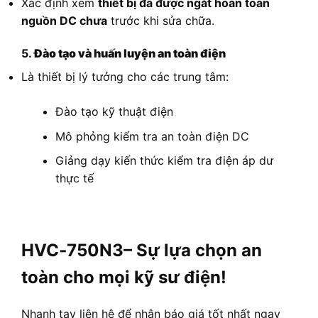
Xác định xem
thiết bị đã được ngắt hoàn toàn
nguồn DC chưa
trước khi sửa chữa.
5.
Đào tạo và huấn luyện an toàn điện
Là thiết bị lý tưởng cho các trung tâm:
Đào tạo kỹ thuật điện
Mô phỏng kiểm tra an toàn điện DC
Giảng dạy kiến thức kiểm tra điện áp dư
thực tế
HVC‑750N3– Sự lựa chọn an
toàn cho mọi kỹ sư điện!
Nhanh tay liên hệ để nhận báo giá tốt nhất ngay