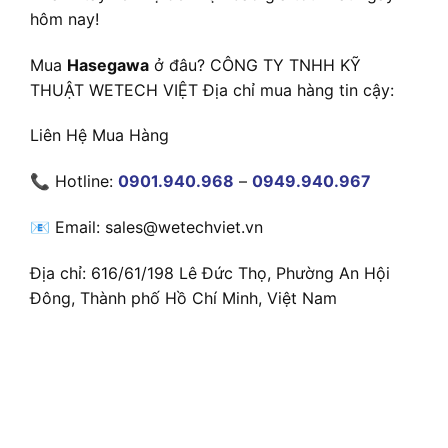
hôm nay!
Mua
Hasegawa
ở đâu? CÔNG TY TNHH KỸ
THUẬT WETECH VIỆT Địa chỉ mua hàng tin cậy:
Liên Hệ Mua Hàng
📞 Hotline:
0901.940.968
–
0949.940.967
📧 Email: sales@wetechviet.vn
Địa chỉ: 616/61/198 Lê Đức Thọ, Phường An Hội
Đông, Thành phố Hồ Chí Minh, Việt Nam