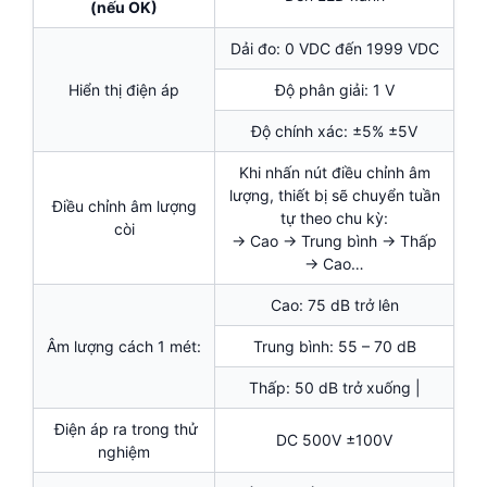
(nếu OK)
Dải đo: 0 VDC đến 1999 VDC
Hiển thị điện áp
Độ phân giải: 1 V
Độ chính xác: ±5% ±5V
Khi nhấn nút điều chỉnh âm
lượng, thiết bị sẽ chuyển tuần
Điều chỉnh âm lượng
tự theo chu kỳ:
còi
→ Cao → Trung bình → Thấp
→ Cao…
Cao: 75 dB trở lên
Âm lượng cách 1 mét:
Trung bình: 55 – 70 dB
Thấp: 50 dB trở xuống |
Điện áp ra trong thử
DC 500V ±100V
nghiệm