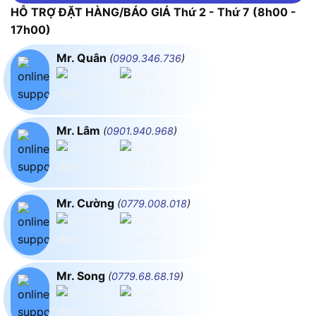
HỖ TRỢ ĐẶT HÀNG/BÁO GIÁ Thứ 2 - Thứ 7 (8h00 -
17h00)
Mr. Quân
(
0909.346.736
)
Mr. Lâm
(
0901.940.968
)
Mr. Cường
(
0779.008.018
)
Mr. Song
(
0779.68.68.19
)