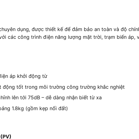
o chuyên dụng, được thiết kế để đảm bảo an toàn và độ chín
i các công trình điện năng lượng mặt trời, trạm biến áp, 
iện áp khởi động từ
t động tốt trong môi trường công trường khắc nghiệt
ỉnh lên tới 75dB – dễ dàng nhận biết từ xa
hoảng 1.8kg (gồm kẹp nối đất)
 (PV)