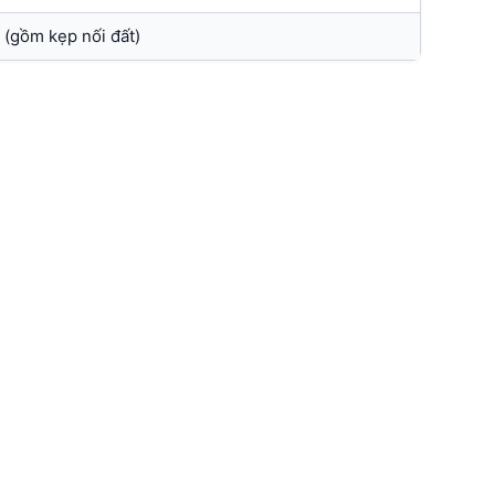
 (gồm kẹp nối đất)