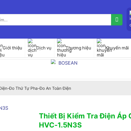
Giới thiệu
Dịch vụ
Thương hiệu
Khuyến mãi
Điện-Đo Thứ Tự Pha-Đo An Toàn Điện
Thiết Bị Kiểm Tra Điện Á
HVC-1.5N3S