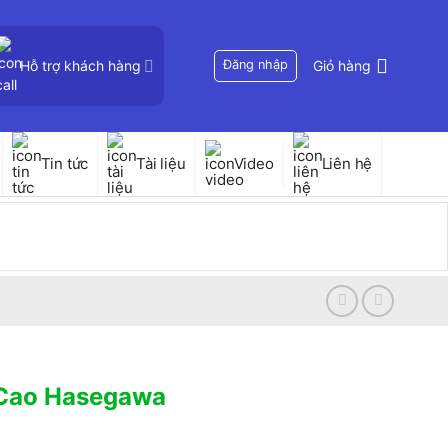
Hỗ trợ khách hàng
Đăng nhập
Giỏ hàng
Tin tức
Tài liệu
Video
Liên hệ
p Cao Hasegawa