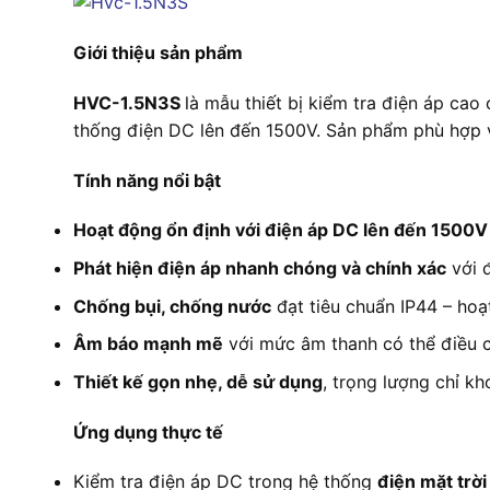
Giới thiệu sản phẩm
HVC-1.5N3S
là mẫu thiết bị kiểm tra điện áp ca
thống điện DC lên đến 1500V. Sản phẩm phù hợp vớ
Tính năng nổi bật
Hoạt động ổn định với điện áp DC lên đến 1500V
Phát hiện điện áp nhanh chóng và chính xác
với đ
Chống bụi, chống nước
đạt tiêu chuẩn IP44 – hoạ
Âm báo mạnh mẽ
với mức âm thanh có thể điều ch
Thiết kế gọn nhẹ, dễ sử dụng
, trọng lượng chỉ k
Ứng dụng thực tế
Kiểm tra điện áp DC trong hệ thống
điện mặt trời