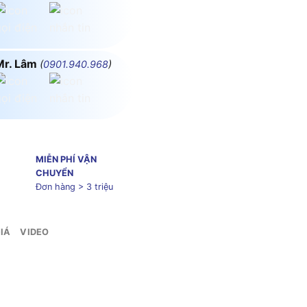
Mr. Lâm
(
0901.940.968
)
MIỄN PHÍ VẬN
CHUYỂN
Đơn hàng > 3 triệu
IÁ
VIDEO