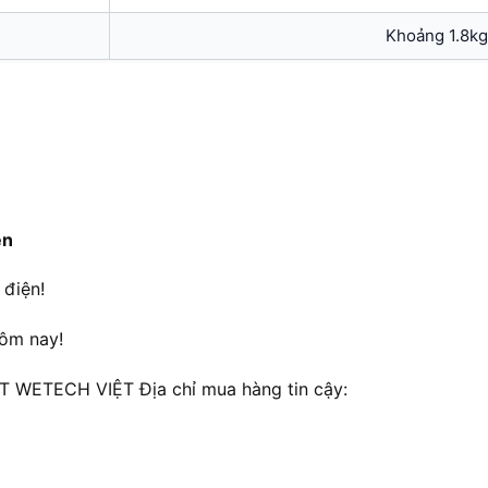
Khoảng 1.8kg
ện
 điện!
hôm nay!
WETECH VIỆT Địa chỉ mua hàng tin cậy: