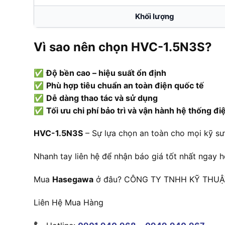
Khối lượng
Vì sao nên chọn HVC-1.5N3S?
✅
Độ bền cao – hiệu suất ổn định
✅
Phù hợp tiêu chuẩn an toàn điện quốc tế
✅
Dễ dàng thao tác và sử dụng
✅
Tối ưu chi phí bảo trì và vận hành hệ thống đi
HVC-1.5N3S
– Sự lựa chọn an toàn cho mọi kỹ sư
Nhanh tay liên hệ để nhận báo giá tốt nhất ngay 
Mua
Hasegawa
ở đâu? CÔNG TY TNHH KỸ THUẬT 
Liên Hệ Mua Hàng