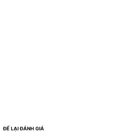
ĐỂ LẠI ĐÁNH GIÁ