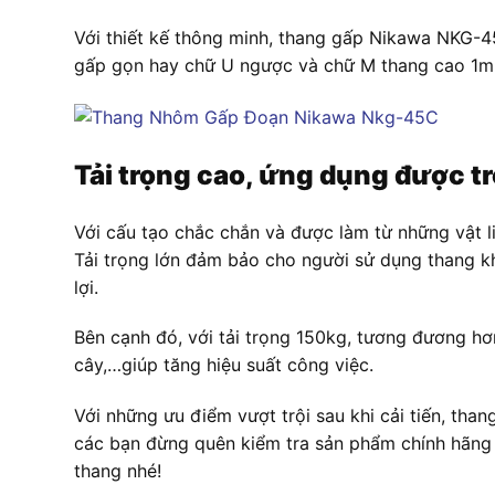
Với thiết kế thông minh, thang gấp Nikawa NKG-45
gấp gọn hay chữ U ngược và chữ M thang cao 1m5
Tải trọng cao, ứng dụng được t
Với cấu tạo chắc chắn và được làm từ những vật l
Tải trọng lớn đảm bảo cho người sử dụng thang kh
lợi.
Bên cạnh đó, với tải trọng 150kg, tương đương hơ
cây,…giúp tăng hiệu suất công việc.
Với những ưu điểm vượt trội sau khi cải tiến, t
các bạn đừng quên kiểm tra sản phẩm chính hãng
thang nhé!