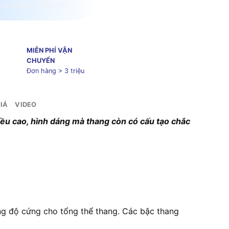
MIỄN PHÍ VẬN
CHUYỂN
Đơn hàng > 3 triệu
IÁ
VIDEO
ều cao, hình dáng mà thang còn có cấu tạo chắc
g độ cứng cho tổng thể thang. Các bậc thang