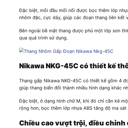
Đặc biệt, mỗi đầu mối nối được bọc thêm lớp nhự
nhôm đặc, cực dày, giúp các đoạn thang liên kết vớ
Bên ngoài bề mặt thang được phủ một lớp sơn tĩnh
qua quá trình sử dụng.
Nikawa NKG-45C có thiết kế thô
Thang gấp Nikawa NKG-45C có thiết kế gồm 4 đoạ
giúp thang biến đổi thành nhiều hình dạng khác n
Đặc biệt, ở dạng hình chữ M, khi đó chỉ cần kê m
rộng hơn, bọc thêm lớp nhựa ABS tăng độ ma sát 
Chiều cao vượt trội, điều chỉn