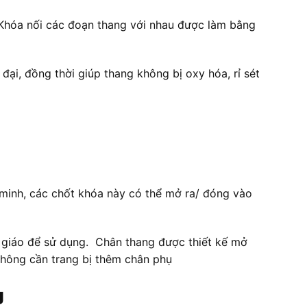
 Khóa nối các đoạn thang với nhau được làm bằng
ại, đồng thời giúp thang không bị oxy hóa, rỉ sét
minh, các chốt khóa này có thể mở ra/ đóng vào
n giáo để sử dụng. Chân thang được thiết kế mở
không cần trang bị thêm chân phụ
g