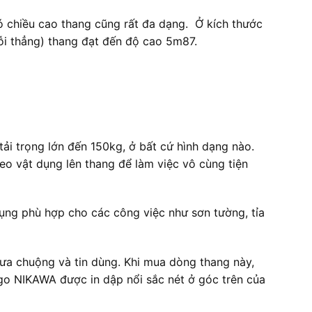
ó chiều cao thang cũng rất đa dạng. Ở kích thước
i thẳng) thang đạt đến độ cao 5m87.
ải trọng lớn đến 150kg, ở bất cứ hình dạng nào.
eo vật dụng lên thang để làm việc vô cùng tiện
dụng phù hợp cho các công việc như sơn tường, tỉa
ưa chuộng và tin dùng. Khi mua dòng thang này,
o NIKAWA được in dập nổi sắc nét ở góc trên của