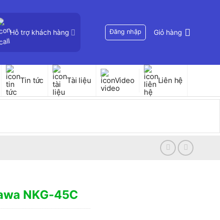
Hỗ trợ khách hàng
Đăng nhập
Giỏ hàng
Tin tức
Tài liệu
Video
Liên hệ
kawa NKG-45C