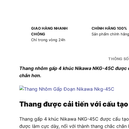
GIAO HÀNG NHANH
CHÍNH HÃNG 100%
CHÓNG
Sản phẩm chính hãn
Chỉ trong vòng 24h
THÔNG SỐ
Thang nhôm gấp 4 khúc Nikawa NKG-45C được cải 
chắn hơn.
Thang được cải tiến với cấu tạ
Thang gấp 4 khúc Nikawa NKG-45C được cấu tạo 
được làm cực dày, nối với thành thang chắc chắn 