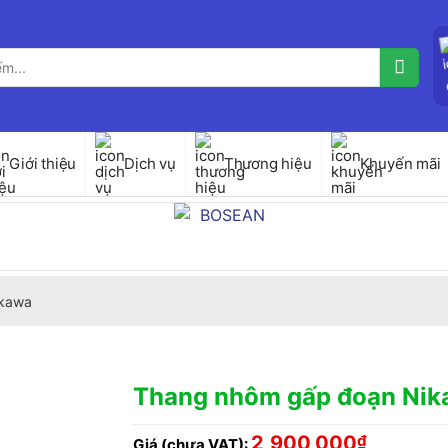
Giới thiệu
Dịch vụ
Thương hiệu
Khuyến mãi
kawa
Thang nhôm gấp đoạn Ni
2,900,000
₫
Giá (chưa VAT):