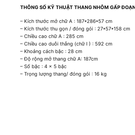
THÔNG SỐ KỸ THUẬT THANG NHÔM GẤP ĐOẠN
– Kích thước mở chữ A : 187*286*57 cm
– Kích thước thu gọn / đóng gói : 27*57*158 cm
– Chiều cao chữ A : 285 cm
– Chiều cao duỗi thẳng (chữ I ) : 592 cm
– Khoảng cách bậc : 28 cm
– Độ rộng mở thang chữ A: 187cm
– Số bậc : 4 x 5 bậc
– Trọng lượng thang/ đóng gói : 16 kg