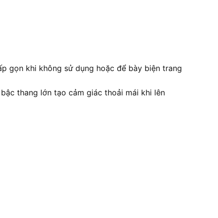
 gấp gọn khi không sử dụng hoặc để bày biện trang
bậc thang lớn tạo cảm giác thoải mái khi lên