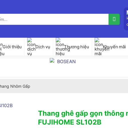
Giới thiệu
Dịch vụ
Thương hiệu
Khuyến mãi
hang Nhôm Gấp
Thang ghê gấp gọn thông 
FUJIHOME SL102B