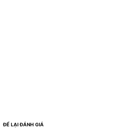
ĐỂ LẠI ĐÁNH GIÁ