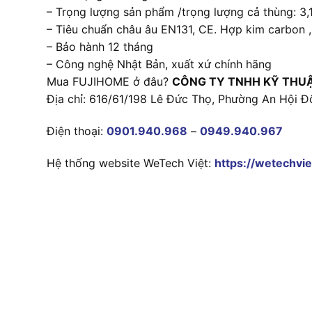
– Trọng lượng sản phẩm /trọng lượng cả thùng: 3,1
– Tiêu chuẩn châu âu EN131, CE. Hợp kim carbon
– Bảo hành 12 tháng
– Công nghệ Nhật Bản, xuất xứ chính hãng
Mua FUJIHOME ở đâu?
CÔNG TY TNHH KỸ THU
Địa chỉ: 616/61/198 Lê Đức Thọ, Phường An Hội Đ
Điện thoại:
0901.940.968
–
0949.940.967
Hệ thống website WeTech Việt:
https://wetechvie