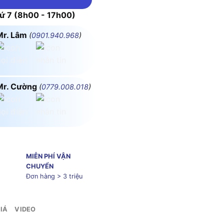
 7 (8h00 - 17h00)
Mr. Lâm
(
0901.940.968
)
Mr. Cường
(
0779.008.018
)
MIỄN PHÍ VẬN
CHUYỂN
Đơn hàng > 3 triệu
IÁ
VIDEO