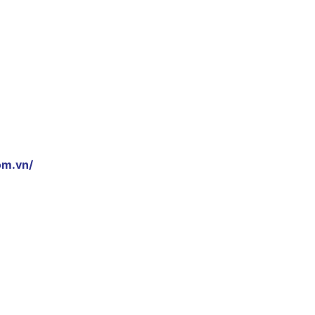
om.vn/