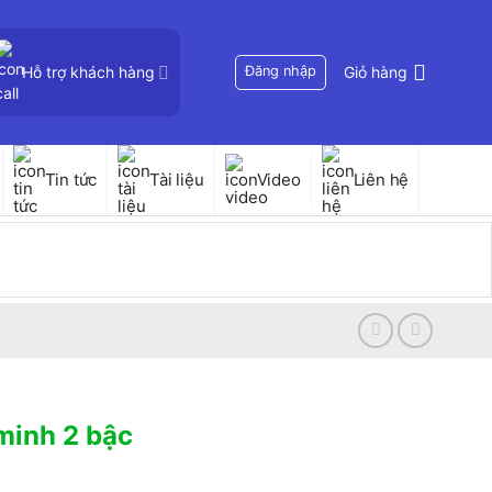
Hỗ trợ khách hàng
Đăng nhập
Giỏ hàng
Tin tức
Tài liệu
Video
Liên hệ
minh 2 bậc