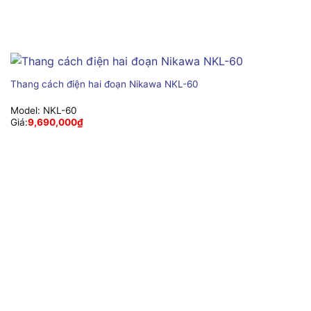
Thang cách điện hai đoạn Nikawa NKL-60
Model:
NKL-60
Giá:
9,690,000
₫