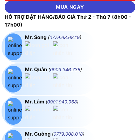
MUA NGAY
HỖ TRỢ ĐẶT HÀNG/BÁO GIÁ Thứ 2 - Thứ 7 (8h00 -
17h00)
Mr. Song
(
0779.68.68.19
)
Mr. Quân
(
0909.346.736
)
Mr. Lâm
(
0901.940.968
)
Mr. Cường
(
0779.008.018
)