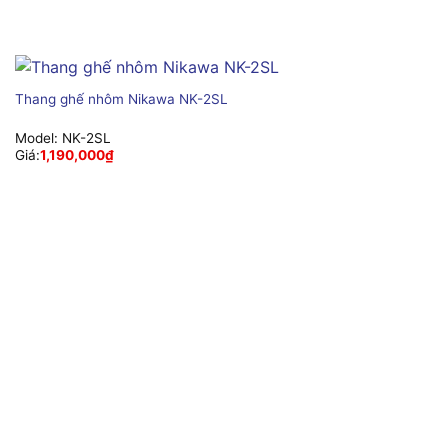
Thang ghế nhôm Nikawa NK-2SL
Model:
NK-2SL
Giá:
1,190,000
₫