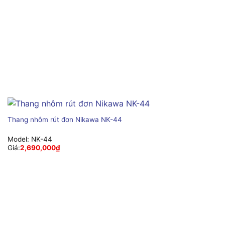
Thang nhôm rút đơn Nikawa NK-44
Model:
NK-44
Giá:
2,690,000
₫