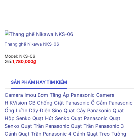
Thang ghế Nikawa NKS-06
Model:
NKS-06
Giá:
1,780,000
₫
SẢN PHẨM HAY TÌM KIẾM
Camera Imou
Bơm Tăng Áp Panasonic
Camera
HiKVision
CB Chống Giật Panasonic
Ổ Cắm Panasonic
Ống Luồn Dây Điện Sino
Quạt Cây Panasonic
Quạt
Hộp Senko
Quạt Hút Senko
Quạt Panasonic
Quạt
Senko
Quạt Trần Panasonic
Quạt Trần Panasonic 3
Cánh
Quạt Trần Panasonic 4 Cánh
Quạt Treo Tường