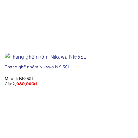
Thang ghế nhôm Nikawa NK-5SL
Model:
NK-5SL
Giá:
2,080,000
₫