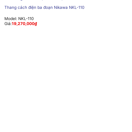
Thang cách điện ba đoạn Nikawa NKL-110
Model:
NKL-110
Giá:
19,270,000
₫