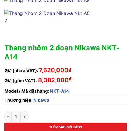
Thang nhôm 2 đoạn Nikawa NKT-
A14
7,620,000
₫
Giá (chưa VAT):
₫
8,382,000
Giá (gồm VAT):
Model / Mã đặt hàng:
NKT-A14
Thương hiệu:
Nikawa
Thang nhôm 2 đoạn Nikawa NKT-A14 số lượng
THÊM VÀO GIỎ HÀNG