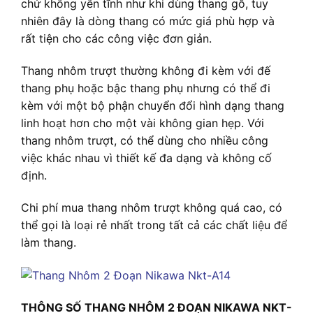
chứ không yên tĩnh như khi dùng thang gỗ, tuy
nhiên đây là dòng thang có mức giá phù hợp và
rất tiện cho các công việc đơn giản.
Thang nhôm trượt thường không đi kèm với đế
thang phụ hoặc bậc thang phụ nhưng có thể đi
kèm với một bộ phận chuyển đổi hình dạng thang
linh hoạt hơn cho một vài không gian hẹp. Với
thang nhôm trượt, có thể dùng cho nhiều công
việc khác nhau vì thiết kế đa dạng và không cố
định.
Chi phí mua thang nhôm trượt không quá cao, có
thể gọi là loại rẻ nhất trong tất cả các chất liệu để
làm thang.
THÔNG SỐ THANG NHÔM 2 ĐOẠN NIKAWA NKT-