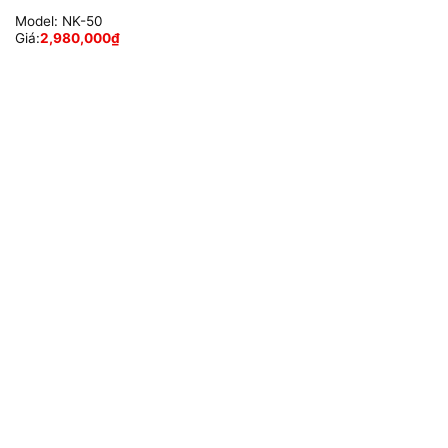
Model:
NK-50
Giá:
2,980,000
₫