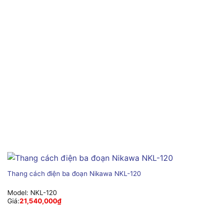
Thang cách điện ba đoạn Nikawa NKL-120
Model:
NKL-120
Giá:
21,540,000
₫