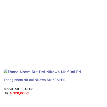
Thang nhôm rút đôi Nikawa NK-50AI-PRI
Model:
NK-50AI-Pri
Giá:
4,020,000
₫