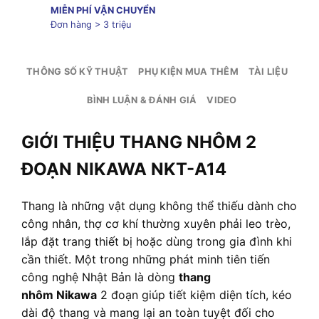
MIỄN PHÍ VẬN CHUYỂN
Đơn hàng > 3 triệu
THÔNG SỐ KỸ THUẬT
PHỤ KIỆN MUA THÊM
TÀI LIỆU
BÌNH LUẬN & ĐÁNH GIÁ
VIDEO
GIỚI THIỆU THANG NHÔM 2
ĐOẠN NIKAWA NKT-A14
Thang là những vật dụng không thể thiếu dành cho
công nhân, thợ cơ khí thường xuyên phải leo trèo,
lắp đặt trang thiết bị hoặc dùng trong gia đình khi
cần thiết. Một trong những phát minh tiên tiến
công nghệ Nhật Bản là dòng
thang
nhôm Nikawa
2 đoạn giúp tiết kiệm diện tích, kéo
dài độ thang và mang lại an toàn tuyệt đối cho