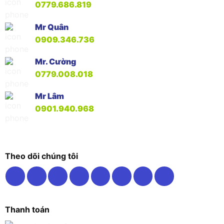
0779.686.819
Mr Quân
0909.346.736
Mr. Cường
0779.008.018
Mr Lâm
0901.940.968
Theo dõi chúng tôi
Thanh toán