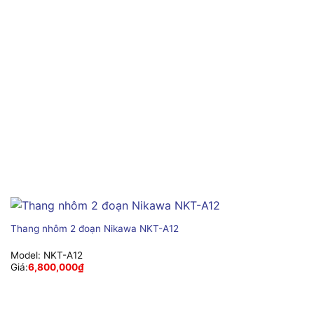
Thang nhôm 2 đoạn Nikawa NKT-A12
Model:
NKT-A12
Giá:
6,800,000
₫