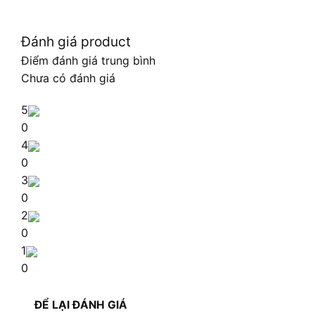
Đánh giá product
Điểm đánh giá trung bình
Chưa có đánh giá
5
0
4
0
3
0
2
0
1
0
ĐỂ LẠI ĐÁNH GIÁ