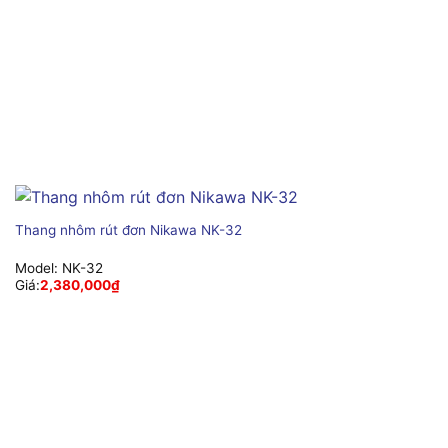
Thang nhôm rút đơn Nikawa NK-32
Model:
NK-32
Giá:
2,380,000
₫