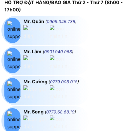
HỖ TRỢ ĐẶT HÀNG/BÁO GIÁ Thứ 2 - Thứ 7 (8h00 -
17h00)
Mr. Quân
(
0909.346.736
)
Mr. Lâm
(
0901.940.968
)
Mr. Cường
(
0779.008.018
)
Mr. Song
(
0779.68.68.19
)