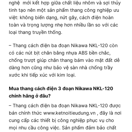
nghệ mới kết hợp giữa chất liệu nhôm và sợi thủy
tinh tạo nên một sản phẩm thang công nghiệp ưu
việt: không biến dạng, nứt gãy, cách điện hoàn
toàn và trọng lượng nhẹ hơn nhiều lần so với các
loại thang truyền thống.
– Thang cách điện ba đoạn Nikawa NKL-120 còn
có các nút bịt chân bằng nhựa ABS bền chắc,
chống trượt giúp chân thang bám vào mặt đất dễ
dàng hơn cũng như bảo vệ sàn nhà chống trầy
xước khi tiếp xúc với kim loại.
Mua thang cách điện 3 đoạn Nikawa NKL-120
chính hãng ở đâu?
– Thang cách điện ba đoạn Nikawa NKL-120 được
bán chính thức www.ketnoitieudung.vn , đây là nơi
cung cấp các thiết bị công nghiệp phục vụ cho
mọi nhu cầu công việc. Sản phẩm đảm bảo chất