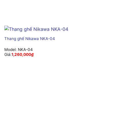
Thang ghế Nikawa NKA-04
Model:
NKA-04
Giá:
1,260,000
₫