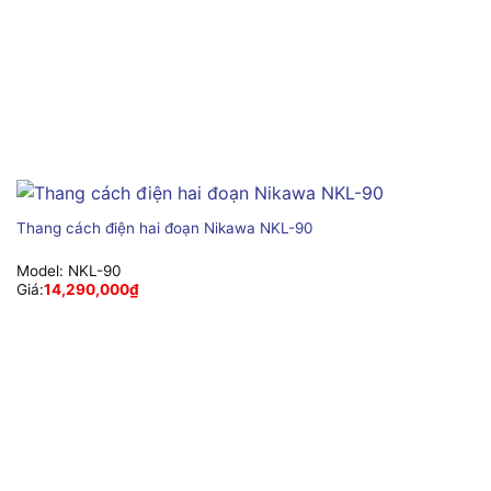
Thang cách điện hai đoạn Nikawa NKL-90
Model:
NKL-90
Giá:
14,290,000
₫