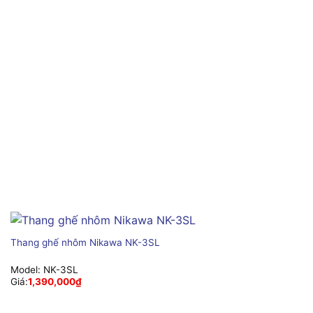
Thang ghế nhôm Nikawa NK-3SL
Model:
NK-3SL
Giá:
1,390,000
₫