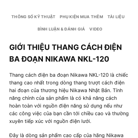
THÔNG SỐ KỸ THUẬT
PHỤ KIỆN MUA THÊM
TÀI LIỆU
BÌNH LUẬN & ĐÁNH GIÁ
VIDEO
GIỚI THIỆU THANG CÁCH ĐIỆN
BA ĐOẠN NIKAWA NKL-120
Thang cách điện ba đoạn Nikawa NKL-120 là chiếc
thang cao nhất trong dòng thang trượt cách điện
hai đoạn của thương hiệu Nikawa Nhật Bản. Tính
năng chính của sản phẩm là có khả năng cách
hoàn toàn với nguồn điện năng sử dụng nếu như
các công việc của bạn cần tới chiều cao và thường
xuyên tiếp xúc với nguồn điện lưới.
Đây là dòng sản phẩm cao cấp của hãng Nikawa