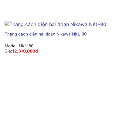
Thang cách điện hai đoạn Nikawa NKL-80
Model:
NKL-80
Giá:
12,310,000
₫