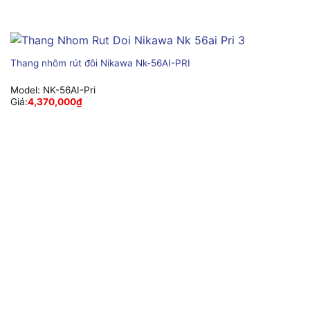
Thang nhôm rút đôi Nikawa Nk-56AI-PRI
Model:
NK-56AI-Pri
Giá:
4,370,000
₫