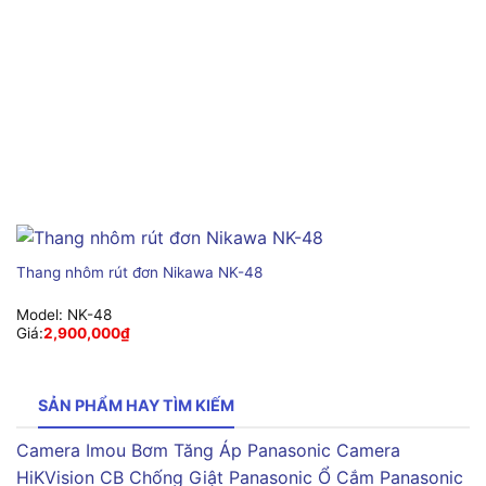
Thang nhôm rút đơn Nikawa NK-48
Model:
NK-48
Giá:
2,900,000
₫
SẢN PHẨM HAY TÌM KIẾM
Camera Imou
Bơm Tăng Áp Panasonic
Camera
HiKVision
CB Chống Giật Panasonic
Ổ Cắm Panasonic