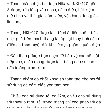
– Thang cách điện ba đoạn Nikawa NKL-120 gồm
3 đoạn, xếp lồng vào nhau, cách điện, tiết kiệm
diện tích và thời gian làm việc, vận hành đơn giản,
linh hoạt.
– Thang NKL-120 được làm từ chất liệu nhôm bền
nhẹ, phủ trên thành thang là lớp sợi thủy tinh cách
điện an toàn tuyệt đối khi sử dụng gần nguồn điện.
– Đầu thang được bọc nhựa để bảo vệ các bề mặt
tiếp xúc, chân thang được làm bằng cao su cao
cấp không trơn trượt.
– Thang nhôm có chốt khóa an toàn tạo cho người
sử dụng có cảm giác yên tâm hơn.
– Chiều cao sử dụng tối đa 12m, chiều cao sử dụng
tối thiểu 5.15m. Tải trọng thang chỉ cho phép tối đa
là 120kg. Tùy vào nhu cầu mà có thể chọn loại