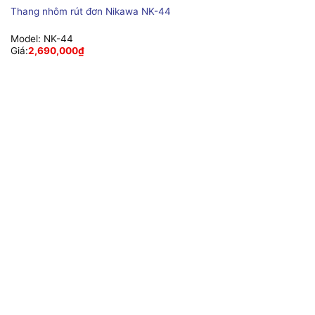
Thang nhôm rút đơn Nikawa NK-44
Model:
NK-44
Giá:
2,690,000
₫