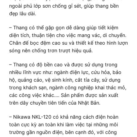
ngoài phủ lớp sơn chống gỉ sét, giúp thang bền
đẹp lâu dài.
– Thang có thể gập gọn dễ dàng giúp tiết kiệm
diện tích, thuận tiện cho việc mang vác, di chuyển.
Chân đế bọc đệm cao su và thiết kế theo hình lượn
sóng nên chống trơn trượt hiệu quả.
– Thang có độ bền cao và được sử dụng trong
nhiều lĩnh vực như: ngành điện lực, cứu hỏa, bảo
hộ, quảng cáo, vệ sinh kính, cắt tỉa cây, sử dụng
trong khách sạn, ngành công nghiệp khai thác mỏ,
các công việc khác…. Sản phẩm được sản xuất
trên dây chuyền tiên tiến của Nhật Bản.
– Nikawa NKL-120 có khả năng cách điện hoàn
toàn cực kỳ an toàn khi làm việc tại những môi
trường gần nguồn điện, bên cạnh đó, với công