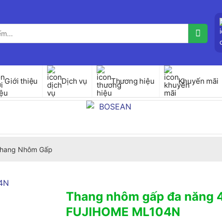
Giới thiệu
Dịch vụ
Thương hiệu
Khuyến mãi
hang Nhôm Gấp
Thang nhôm gấp đa năng 
FUJIHOME ML104N