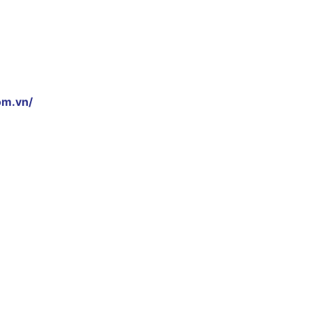
om.vn/