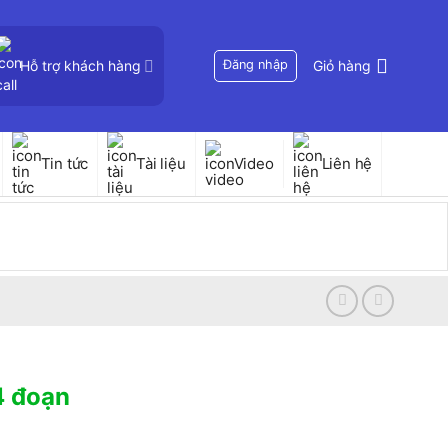
Hỗ trợ khách hàng
Đăng nhập
Giỏ hàng
Tin tức
Tài liệu
Video
Liên hệ
4 đoạn