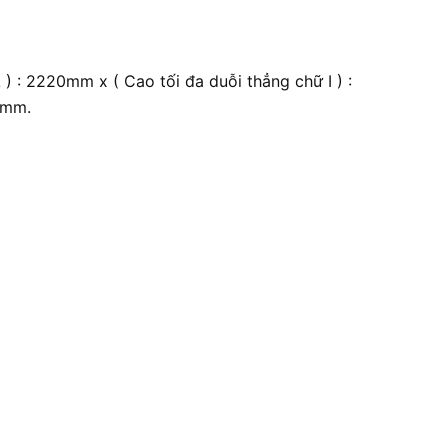
 ) : 2220mm x ( Cao tối đa duỗi thẳng chữ I ) :
0mm.