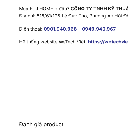
Mua FUJIHOME ở đâu?
CÔNG TY TNHH KỸ THU
Địa chỉ: 616/61/198 Lê Đức Thọ, Phường An Hội Đ
Điện thoại:
0901.940.968
–
0949.940.967
Hệ thống website WeTech Việt:
https://wetechvie
Đánh giá product