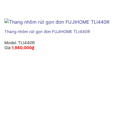
Thang nhôm rút gọn đơn FUJIHOME TLI440R
Model:
TLI440R
Giá:
1,980,000
₫