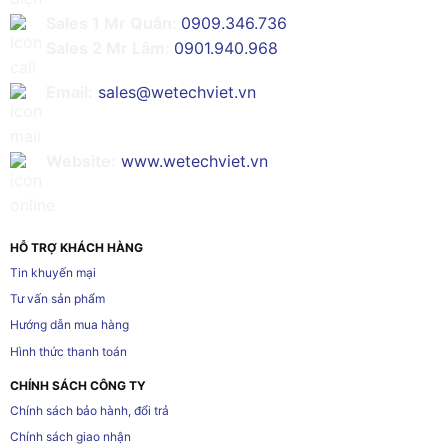
Sales 1 Mr Quân:
0909.346.736
Sales 2 Mr Lâm:
0901.940.968
Email:
sales@wetechviet.vn
Website:
www.wetechviet.vn
HỖ TRỢ KHÁCH HÀNG
Tin khuyến mại
Tư vấn sản phẩm
Hướng dẫn mua hàng
Hình thức thanh toán
CHÍNH SÁCH CÔNG TY
Chính sách bảo hành, đổi trả
Chính sách giao nhận