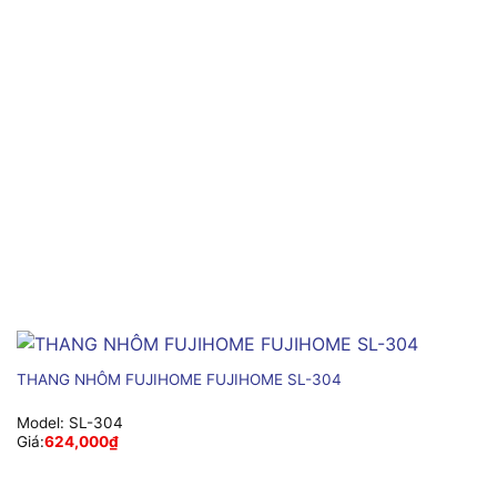
THANG NHÔM FUJIHOME FUJIHOME SL-304
Model:
SL-304
Giá:
624,000
₫