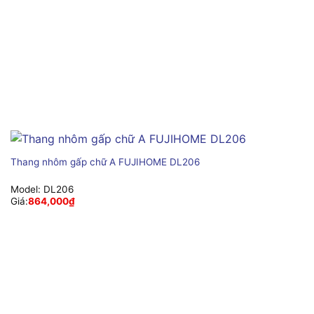
Thang nhôm gấp chữ A FUJIHOME DL206
Model:
DL206
Giá:
864,000
₫