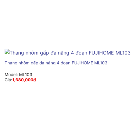
Thang nhôm gấp đa năng 4 đoạn FUJIHOME ML103
Model:
ML103
Giá:
1,680,000
₫