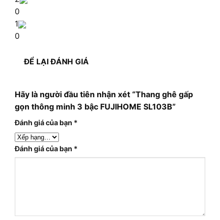
0
1
0
ĐỂ LẠI ĐÁNH GIÁ
Hãy là người đầu tiên nhận xét “Thang ghê gấp
gọn thông minh 3 bậc FUJIHOME SL103B”
Đánh giá của bạn
*
Đánh giá của bạn
*