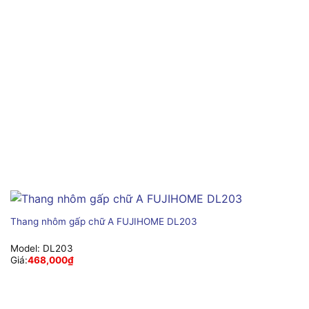
Thang nhôm gấp chữ A FUJIHOME DL203
Model:
DL203
Giá:
468,000
₫