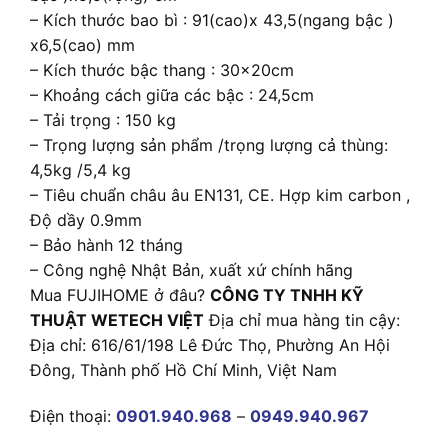
– Kích thước bao bì : 91(cao)x 43,5(ngang bậc )
x6,5(cao) mm
– Kích thước bậc thang : 30x20cm
– Khoảng cách giữa các bậc : 24,5cm
– Tải trọng : 150 kg
– Trọng lượng sản phẩm /trọng lượng cả thùng:
4,5kg /5,4 kg
– Tiêu chuẩn châu âu EN131, CE. Hợp kim carbon ,
Độ dầy 0.9mm
– Bảo hành 12 tháng
– Công nghệ Nhật Bản, xuất xứ chính hãng
Mua FUJIHOME ở đâu?
CÔNG TY TNHH KỸ
THUẬT WETECH VIỆT
Địa chỉ mua hàng tin cậy:
Địa chỉ: 616/61/198 Lê Đức Thọ, Phường An Hội
Đông, Thành phố Hồ Chí Minh, Việt Nam
Điện thoại:
0901.940.968
–
0949.940.967