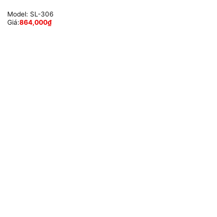
Model:
SL-306
Giá:
864,000
₫