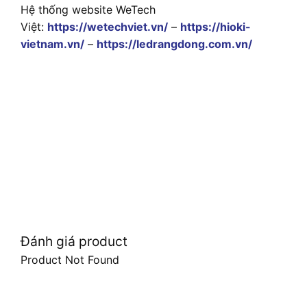
Hệ thống website WeTech
Việt:
https://wetechviet.vn/
–
https://hioki-
vietnam.vn/
–
https://ledrangdong.com.vn/
Đánh giá product
Product Not Found