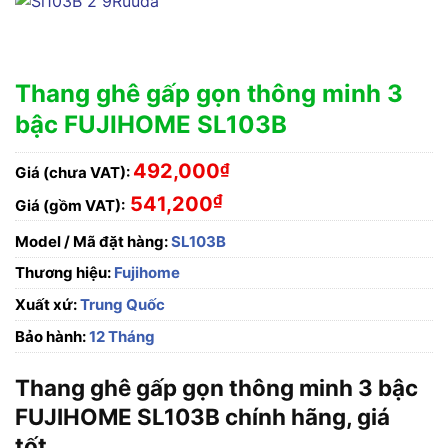
Thang ghê gấp gọn thông minh 3
bậc FUJIHOME SL103B
492,000
₫
Giá (chưa VAT):
₫
541,200
Giá (gồm VAT):
Model / Mã đặt hàng:
SL103B
Thương hiệu:
Fujihome
Xuất xứ:
Trung Quốc
Bảo hành:
12 Tháng
Thang ghê gấp gọn thông minh 3 bậc
FUJIHOME SL103B chính hãng, giá
tốt.