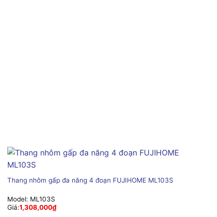
Thang nhôm gấp đa năng 4 đoạn FUJIHOME ML103S
Model:
ML103S
Giá:
1,308,000
₫