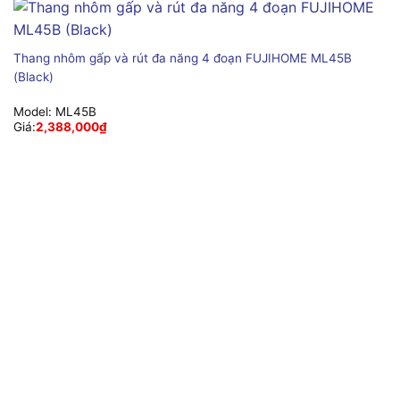
Thang nhôm gấp và rút đa năng 4 đoạn FUJIHOME ML45B
(Black)
Model:
ML45B
Giá:
2,388,000
₫