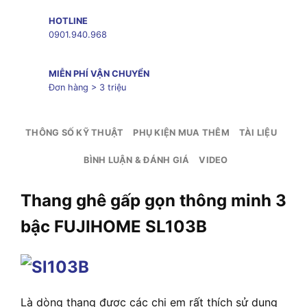
HOTLINE
0901.940.968
MIỄN PHÍ VẬN CHUYỂN
Đơn hàng > 3 triệu
THÔNG SỐ KỸ THUẬT
PHỤ KIỆN MUA THÊM
TÀI LIỆU
BÌNH LUẬN & ĐÁNH GIÁ
VIDEO
Thang ghê gấp gọn thông minh 3
bậc FUJIHOME SL103B
Là dòng thang được các chị em rất thích sử dụng