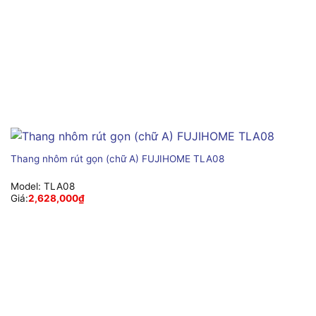
Thang nhôm rút gọn (chữ A) FUJIHOME TLA08
Model:
TLA08
Giá:
2,628,000
₫