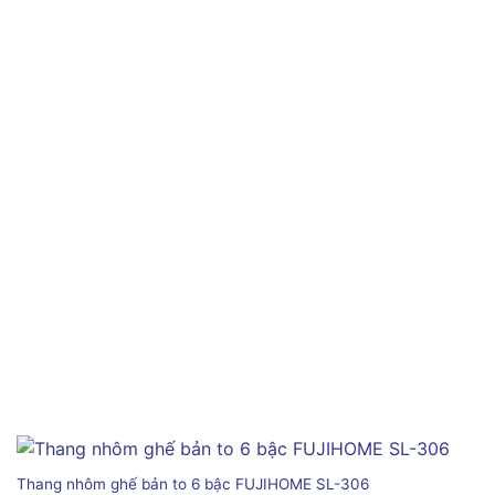
Thang nhôm ghế bản to 6 bậc FUJIHOME SL-306