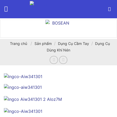
Bỏ
qua
nội
dung
/
/
/
Trang chủ
Sản phẩm
Dụng Cụ Cầm Tay
Dụng Cụ
Dùng Khí Nén