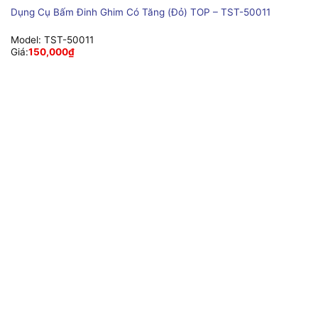
Dụng Cụ Bấm Đinh Ghim Có Tăng (Đỏ) TOP – TST-50011
Model:
TST-50011
Giá:
150,000
₫