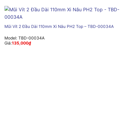
Mũi Vít 2 Đầu Dài 110mm Xi Nâu PH2 Top – TBD-00034A
Model:
TBD-00034A
Giá:
135,000
₫