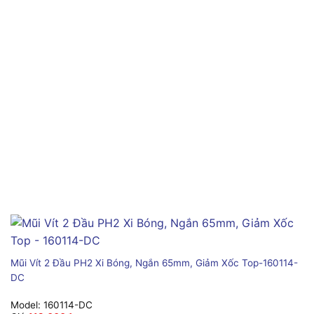
Mũi Vít 2 Đầu PH2 Xi Bóng, Ngắn 65mm, Giảm Xốc Top-160114-
DC
Model:
160114-DC