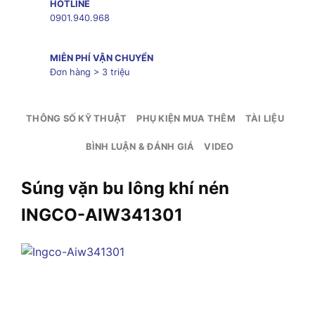
HOTLINE
0901.940.968
MIỄN PHÍ VẬN CHUYỂN
Đơn hàng > 3 triệu
THÔNG SỐ KỸ THUẬT
PHỤ KIỆN MUA THÊM
TÀI LIỆU
BÌNH LUẬN & ĐÁNH GIÁ
VIDEO
Súng vặn bu lông khí nén
INGCO-AIW341301