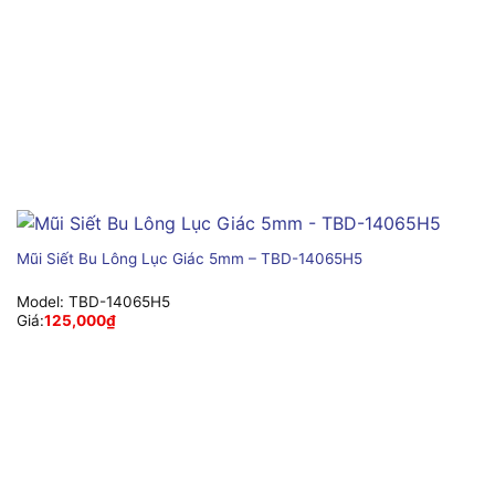
Mũi Siết Bu Lông Lục Giác 5mm – TBD-14065H5
Model:
TBD-14065H5
Giá:
125,000
₫