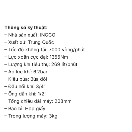
Thông số kỹ thuật:
– Nhà sản xuất: INGCO
– Xuất xứ: Trung Quốc
– Tốc độ không tải: 7000 vòng/phút
– Lực xoắn cực đại: 1355Nm
– Lượng khí tiêu thụ: 269 lít/phút
– Áp lực khí: 6.2bar
– Kiểu búa: Búa đôi
– Đầu nối khí: 3/4″
– Ống dẫn khí: 1/2″
– Tổng chiều dài máy: 208mm
– Bao bì: Hộp giấy
– Trọng lượng máy: 3kg