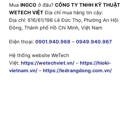
Mua
INGCO
ở đâu?
CÔNG TY TNHH KỸ THUẬT
WETECH VIỆT
Địa chỉ mua hàng tin cậy:
Địa chỉ: 616/61/198 Lê Đức Thọ, Phường An Hội
Đông, Thành phố Hồ Chí Minh, Việt Nam
Điện thoại:
0901.940.968
–
0949.940.967
Hệ thống website WeTech
Việt:
https://wetechviet.vn/
–
https://hioki-
vietnam.vn/
–
https://ledrangdong.com.vn/