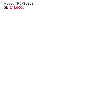
Model:
TPD-30208
Giá:
211,000
₫