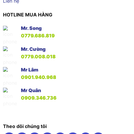
Liên hệ
HOTLINE MUA HÀNG
Mr. Song
0779.686.819
Mr. Cường
0779.008.018
Mr Lâm
0901.940.968
Mr Quân
0909.346.736
Theo dõi chúng tôi