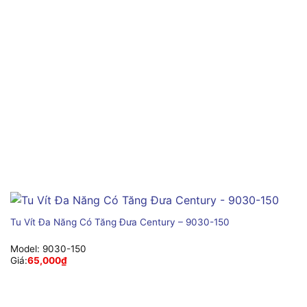
Tu Vít Đa Năng Có Tăng Đưa Century – 9030-150
Model:
9030-150
Giá:
65,000
₫