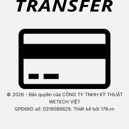
© 2026 - Bản quyền của CÔNG TY TNHH KỸ THUẬT
WETECH VIỆT
GPĐKKD số: 0319086629. Thiết kế bởi 176.vn