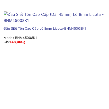
Đầu Siết Tôn Cao Cấp Lỗ 8mm Licota-BNM45008K1
Model:
BNM45008K1
Giá:
148,000
₫