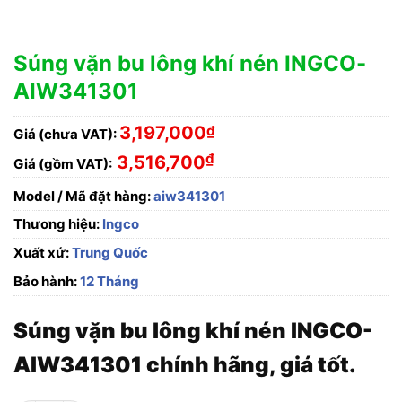
Súng vặn bu lông khí nén INGCO-
AIW341301
3,197,000
₫
Giá (chưa VAT):
₫
3,516,700
Giá (gồm VAT):
Model / Mã đặt hàng:
aiw341301
Thương hiệu:
Ingco
Xuất xứ:
Trung Quốc
Bảo hành:
12 Tháng
Súng vặn bu lông khí nén INGCO-
AIW341301 chính hãng, giá tốt.