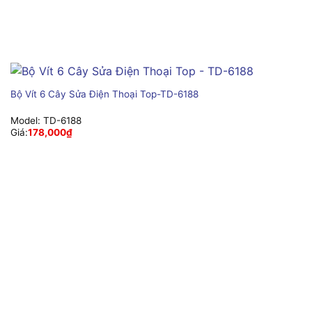
Bộ Vít 6 Cây Sửa Điện Thoại Top-TD-6188
Model:
TD-6188
Giá:
178,000
₫