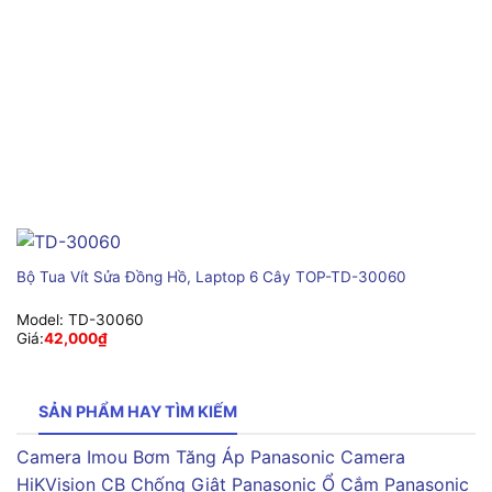
Bộ Tua Vít Sửa Đồng Hồ, Laptop 6 Cây TOP-TD-30060
Model:
TD-30060
Giá:
42,000
₫
SẢN PHẨM HAY TÌM KIẾM
Camera Imou
Bơm Tăng Áp Panasonic
Camera
HiKVision
CB Chống Giật Panasonic
Ổ Cắm Panasonic