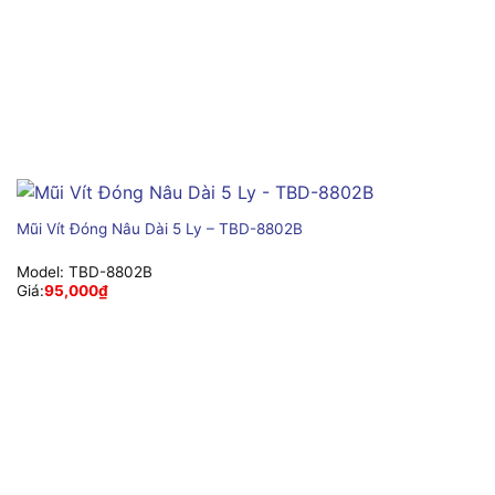
Mũi Vít Đóng Nâu Dài 5 Ly – TBD-8802B
Model:
TBD-8802B
Giá:
95,000
₫