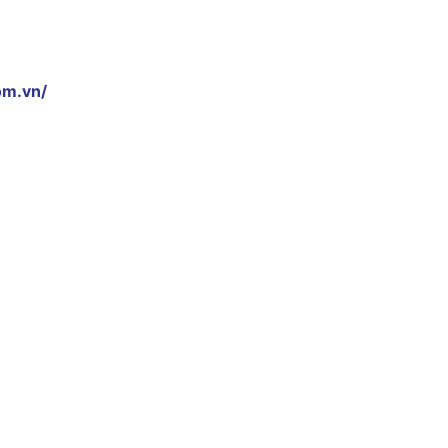
om.vn/