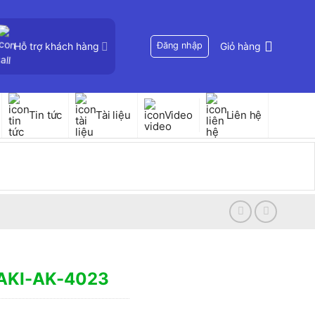
Hỗ trợ khách hàng
Đăng nhập
Giỏ hàng
Tin tức
Tài liệu
Video
Liên hệ
SAKI-AK-4023