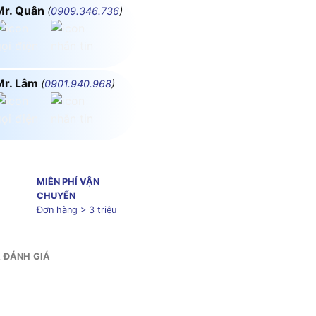
Mr. Quân
(
0909.346.736
)
Mr. Lâm
(
0901.940.968
)
MIỄN PHÍ VẬN
CHUYỂN
Đơn hàng > 3 triệu
& ĐÁNH GIÁ