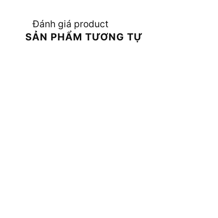
Đánh giá product
SẢN PHẨM TƯƠNG TỰ