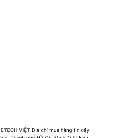
ETECH VIỆT
Địa chỉ mua hàng tin cậy:
ông, Thành phố Hồ Chí Minh, Việt Nam