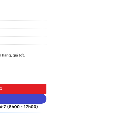
hãng, giá tốt.
ượng
NG
 7 (8h00 - 17h00)