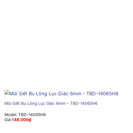
Mũi Siết Bu Lông Lục Giác 6mm – TBD-14065H6
Model:
TBD-14065H6
Giá:
148,000
₫