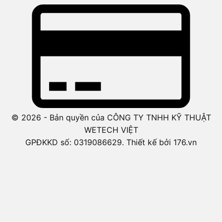
© 2026 - Bản quyền của CÔNG TY TNHH KỸ THUẬT
WETECH VIỆT
GPĐKKD số: 0319086629. Thiết kế bởi 176.vn