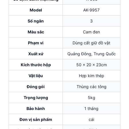
Model
AK-9957
Số ngăn
3
Màu sắc
Cam đen
Phạm vi
Dùng cất giữ đồ vật
Xuất xứ
Quảng Đông, Trung Quốc
Kích thước hộp
50 x 20 x 23cm
Vật liệu
Hợp kim thép
Đóng gói
Thùng các tông
Trọng lượng
5kg
Bảo hành
1 tháng
Đơn vị sản phẩm
cái