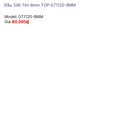
Đầu Siết Tôn 8mm TOP-071120-8MM
Model:
071120-8MM
Giá:
80,000
₫