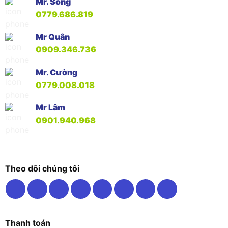
Mr. Song
0779.686.819
Mr Quân
0909.346.736
Mr. Cường
0779.008.018
Mr Lâm
0901.940.968
Theo dõi chúng tôi
Thanh toán