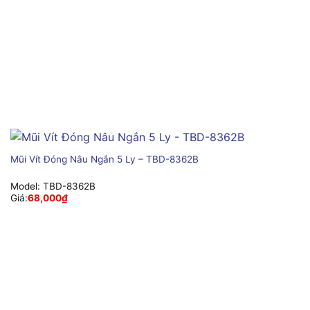
Mũi Vít Đóng Nâu Ngắn 5 Ly – TBD-8362B
Model:
TBD-8362B
Giá:
68,000
₫