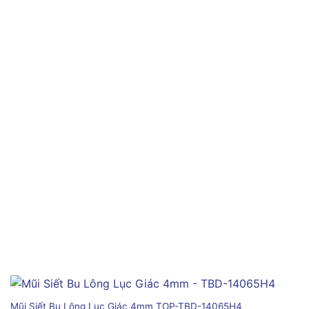
Mũi Siết Bu Lông Lục Giác 4mm TOP-TBD-14065H4