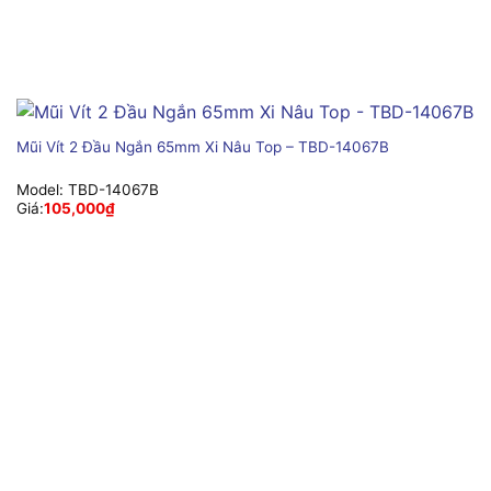
Mũi Vít 2 Đầu Ngắn 65mm Xi Nâu Top – TBD-14067B
Model:
TBD-14067B
Giá:
105,000
₫