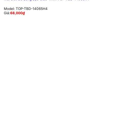
Model:
TOP-TBD-14065H4
Giá:
68,000
₫