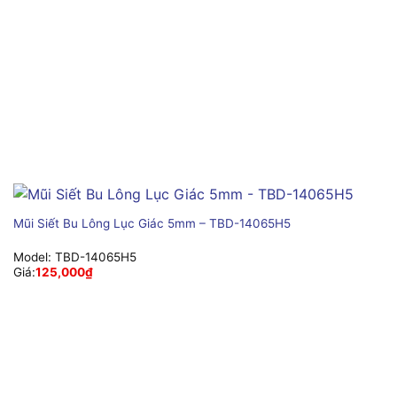
Mũi Siết Bu Lông Lục Giác 5mm – TBD-14065H5
Model:
TBD-14065H5
Giá:
125,000
₫