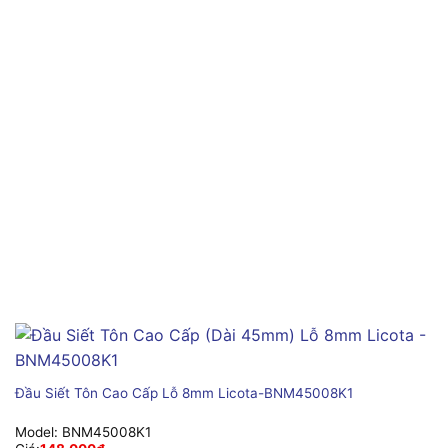
Đầu Siết Tôn Cao Cấp Lỗ 8mm Licota-BNM45008K1
Model:
BNM45008K1