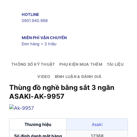
HOTLINE
0901.940.968
MIỄN PHÍ VẬN CHUYỂN
Đơn hàng > 3 triệu
THÔNG SỐ KỸ THUẬT
PHỤ KIỆN MUA THÊM
TÀI LIỆU
VIDEO
BÌNH LUẬN & ĐÁNH GIÁ
Thùng đồ nghề bằng sắt 3 ngăn
ASAKI-AK-9957
Thương hiệu
Asaki
Số định danh mặt hàng
17368