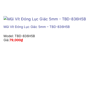
Mũi Vít Đóng Lục Giác 5mm – TBD-836H5B
Model:
TBD-836H5B
Giá:
79,000
₫