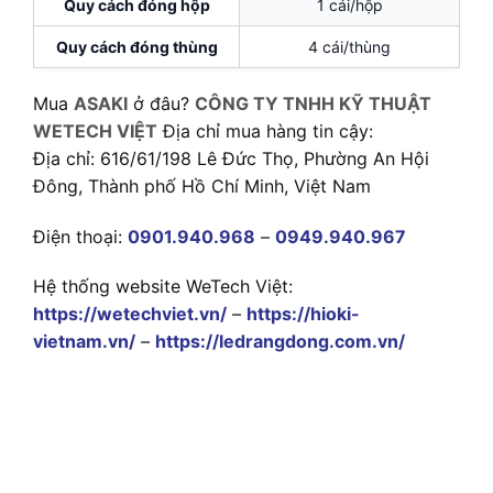
Quy cách đóng hộp
1 cái/hộp
Quy cách đóng thùng
4 cái/thùng
Mua
ASAKI
ở đâu?
CÔNG TY TNHH KỸ THUẬT
WETECH VIỆT
Địa chỉ mua hàng tin cậy:
Địa chỉ: 616/61/198 Lê Đức Thọ, Phường An Hội
Đông, Thành phố Hồ Chí Minh, Việt Nam
Điện thoại:
0901.940.968
–
0949.940.967
Hệ thống website WeTech Việt:
https://wetechviet.vn/
–
https://hioki-
vietnam.vn/
–
https://ledrangdong.com.vn/