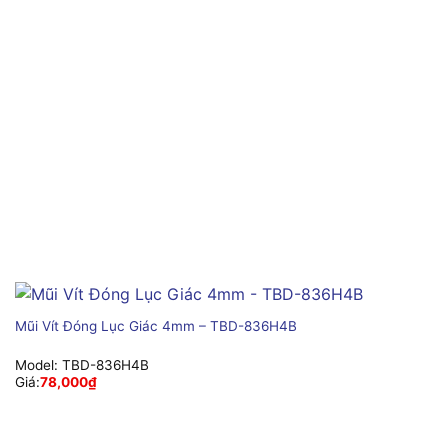
Mũi Vít Đóng Lục Giác 4mm – TBD-836H4B
Model:
TBD-836H4B
Giá:
78,000
₫