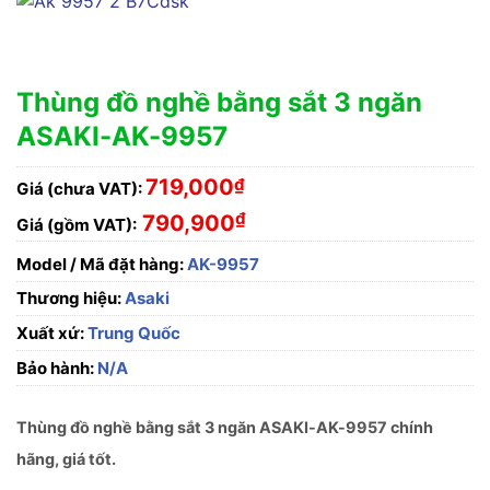
Thùng đồ nghề bằng sắt 3 ngăn
ASAKI-AK-9957
719,000
₫
Giá (chưa VAT):
₫
790,900
Giá (gồm VAT):
Model / Mã đặt hàng:
AK-9957
Thương hiệu:
Asaki
Xuất xứ:
Trung Quốc
Bảo hành:
N/A
Thùng đồ nghề bằng sắt 3 ngăn ASAKI-AK-9957 chính
hãng, giá tốt.