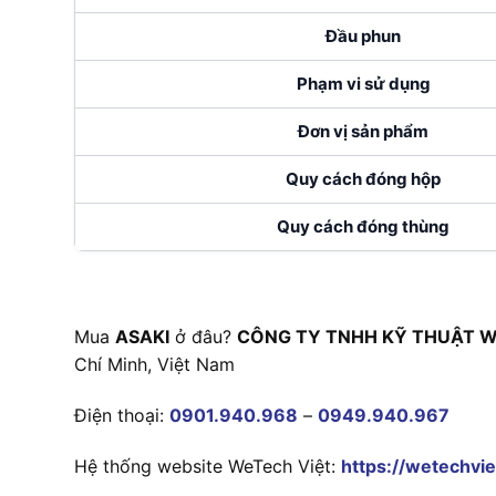
Đầu phun
Phạm vi sử dụng
Đơn vị sản phẩm
Quy cách đóng hộp
Quy cách đóng thùng
Mua
ASAKI
ở đâu?
CÔNG TY TNHH KỸ THUẬT W
Chí Minh, Việt Nam
Điện thoại:
0901.940.968
–
0949.940.967
Hệ thống website WeTech Việt:
https://wetechvie