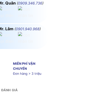
Mr. Quân
(
0909.346.736
)
Mr. Lâm
(
0901.940.968
)
MIỄN PHÍ VẬN
CHUYỂN
Đơn hàng > 3 triệu
& ĐÁNH GIÁ