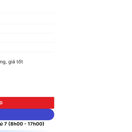
g, giá tốt
NG
 7 (8h00 - 17h00)