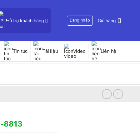
Hỗ trợ khách hàng
Đăng nhập
Giỏ hàng
Tin tức
Tài liệu
Video
Liên hệ
K-8813