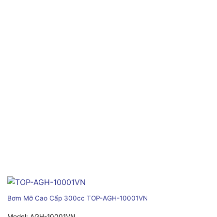
Bơm Mỡ Cao Cấp 300cc TOP-AGH-10001VN
Model:
AGH-10001VN