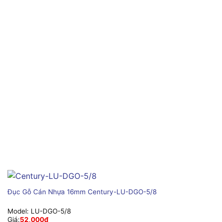
Đục Gỗ Cán Nhựa 16mm Century-LU-DGO-5/8
Model:
LU-DGO-5/8
Giá:
52,000
₫