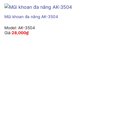
Mũi khoan đa năng AK-3504
Model:
AK-3504
Giá:
28,000
₫