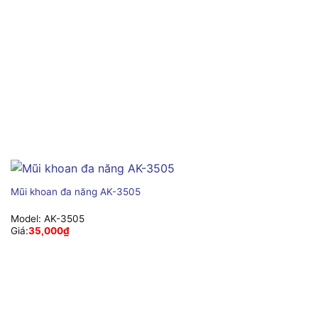
Mũi khoan đa năng AK-3505
Model:
AK-3505
Giá:
35,000
₫