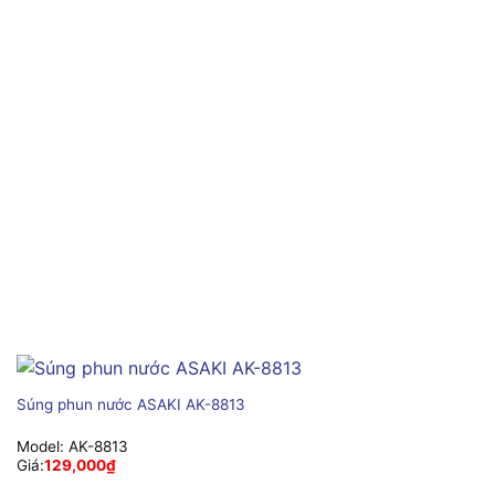
Súng phun nước ASAKI AK-8813
Model:
AK-8813
Giá:
129,000
₫