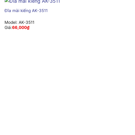
Đĩa mài kiếng AK-3511
Model:
AK-3511
Giá:
66,000
₫