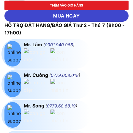
THÊM VÀO GIỎ HÀNG
MUA NGAY
HỖ TRỢ ĐẶT HÀNG/BÁO GIÁ Thứ 2 - Thứ 7 (8h00 -
17h00)
Mr. Lâm
(
0901.940.968
)
Mr. Cường
(
0779.008.018
)
Mr. Song
(
0779.68.68.19
)