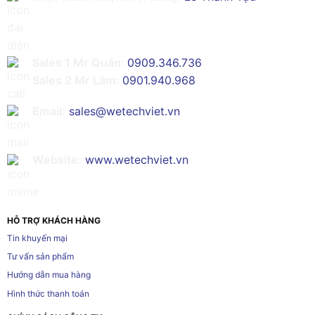
Sales 1 Mr Quân:
0909.346.736
Sales 2 Mr Lâm:
0901.940.968
Email:
sales@wetechviet.vn
Website:
www.wetechviet.vn
HỖ TRỢ KHÁCH HÀNG
Tin khuyến mại
Tư vấn sản phẩm
Hướng dẫn mua hàng
Hình thức thanh toán