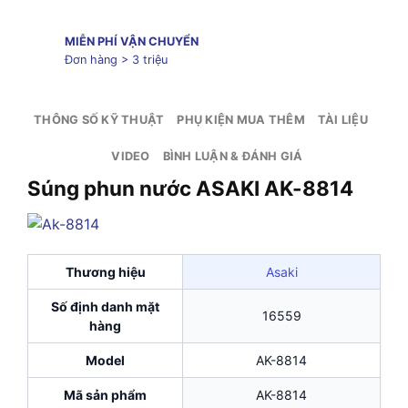
MIỄN PHÍ VẬN CHUYỂN
Đơn hàng > 3 triệu
THÔNG SỐ KỸ THUẬT
PHỤ KIỆN MUA THÊM
TÀI LIỆU
VIDEO
BÌNH LUẬN & ĐÁNH GIÁ
Súng phun nước ASAKI AK-8814
Thương hiệu
Asaki
Số định danh mặt
16559
hàng
Model
AK-8814
Mã sản phẩm
AK-8814