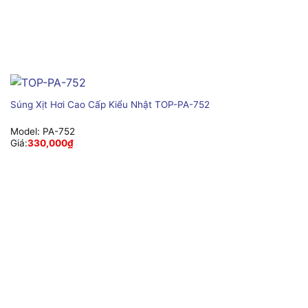
Súng Xịt Hơi Cao Cấp Kiểu Nhật TOP-PA-752
Model:
PA-752
Giá:
330,000
₫