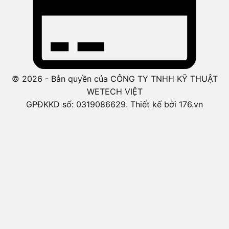
© 2026 - Bản quyền của CÔNG TY TNHH KỸ THUẬT
WETECH VIỆT
GPĐKKD số: 0319086629. Thiết kế bởi 176.vn