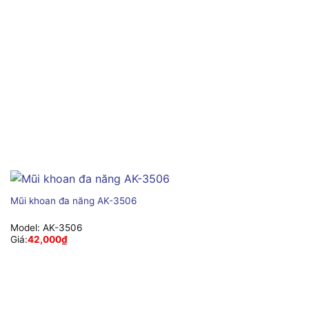
Mũi khoan đa năng AK-3506
Model:
AK-3506
Giá:
42,000
₫