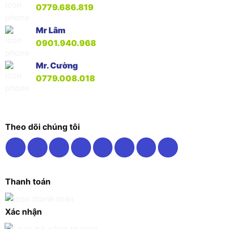
0779.686.819
Mr Lâm
0901.940.968
Mr. Cường
0779.008.018
Theo dõi chúng tôi
Thanh toán
Xác nhận