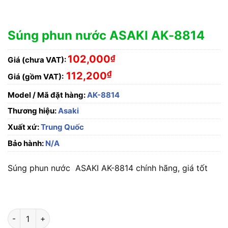
Súng phun nước ASAKI AK-8814
102,000
₫
Giá (chưa VAT):
₫
112,200
Giá (gồm VAT):
Model / Mã đặt hàng:
AK-8814
Thương hiệu:
Asaki
Xuất xứ:
Trung Quốc
Bảo hành:
N/A
Súng phun nước ASAKI AK-8814 chính hãng, giá tốt
Súng phun nước ASAKI AK-8814 số lượng