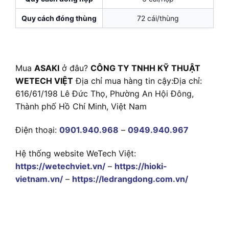
Quy cách đóng thùng
72 cái/thùng
Mua
ASAKI
ở đâu?
CÔNG TY TNHH KỸ THUẬT
WETECH VIỆT
Địa chỉ mua hàng tin cậy:
Địa chỉ:
616/61/198 Lê Đức Thọ, Phường An Hội Đông,
Thành phố Hồ Chí Minh, Việt Nam
Điện thoại:
0901.940.968
–
0949.940.967
Hệ thống website WeTech Việt:
https://wetechviet.vn/
–
https://hioki-
vietnam.vn/
–
https://ledrangdong.com.vn/